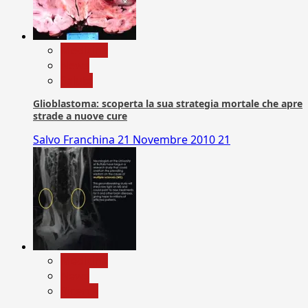
Medicina
News
Salute
Glioblastoma: scoperta la sua strategia mortale che apre
strade a nuove cure
Salvo Franchina
21 Novembre 2010
21
Medicina
News
Ricerca