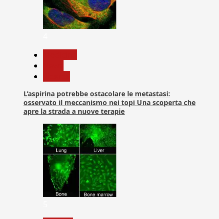
4
Medicina
News
Ricerca
L’aspirina potrebbe ostacolare le metastasi:
osservato il meccanismo nei topi Una scoperta che
apre la strada a nuove terapie
5