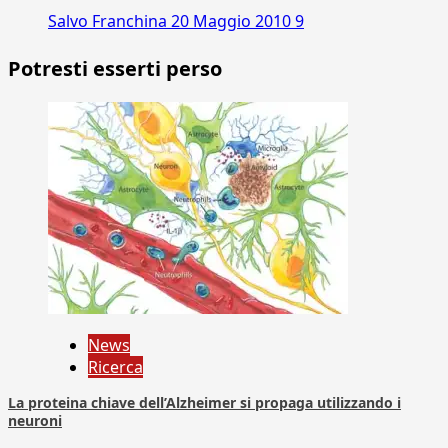
Salvo Franchina
20 Maggio 2010
9
Potresti esserti perso
News
Ricerca
La proteina chiave dell’Alzheimer si propaga utilizzando i
neuroni