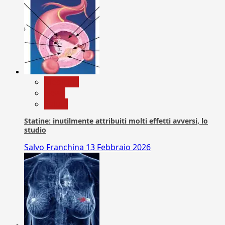
Medicina
News
Salute
Statine: inutilmente attribuiti molti effetti avversi, lo
studio
Salvo Franchina
13 Febbraio 2026