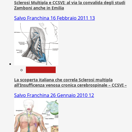
Sclerosi Multipla e CCSVI: al via la convalida degli studi
Zamboni anche in Emilia
Salvo Franchina
16 Febbraio 2011
13
Com. Stampa
La scoperta italiana che correla Sclerosi multipla
all’Insufficenza venosa cronica cerebrospinale – CCSVI –
Salvo Franchina
26 Gennaio 2010
12