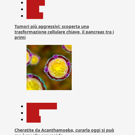
biologia
News
Ricerca
Tumori più aggressivi: scoperta una
trasformazione cellulare chiave, il pancreas tra i
primi
6
Com. Stampa
News
Salute
Cheratite da Acanthamoeba, curarla oggi si può