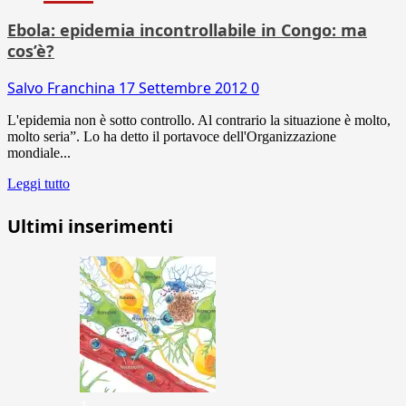
Ebola: epidemia incontrollabile in Congo: ma
cos’è?
Salvo Franchina
17 Settembre 2012
0
L'epidemia non è sotto controllo. Al contrario la situazione è molto,
molto seria”. Lo ha detto il portavoce dell'Organizzazione
mondiale...
Leggi tutto
Ultimi inserimenti
1