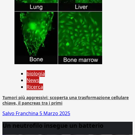
biologia
News
Ricerca
Tumori più aggressivi: scoperta una trasformazione cellulare
chiave, il pancreas tra i primi
Salvo Franchina
5 Marzo 2025
Un neutrofilo insegue un batterio