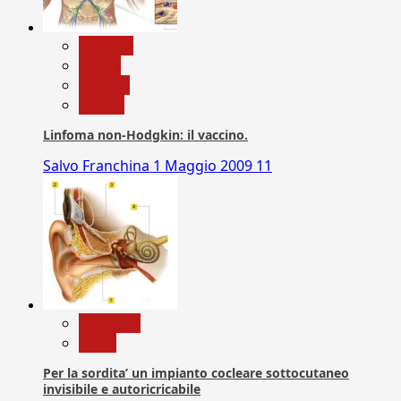
biologia
Salute
Scienza
vaccini
Linfoma non-Hodgkin: il vaccino.
Salvo Franchina
1 Maggio 2009
11
Medicina
News
Per la sordita’ un impianto cocleare sottocutaneo
invisibile e autoricricabile