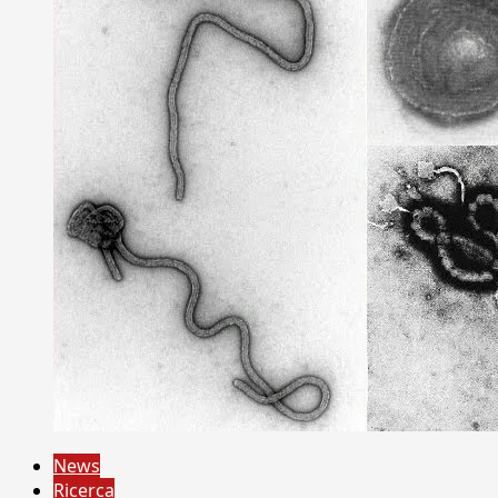
News
Ricerca