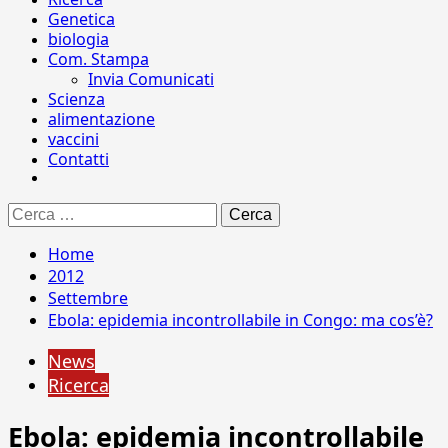
Genetica
biologia
Com. Stampa
Invia Comunicati
Scienza
alimentazione
vaccini
Contatti
Ricerca
per:
Home
2012
Settembre
Ebola: epidemia incontrollabile in Congo: ma cos’è?
News
Ricerca
Ebola: epidemia incontrollabile