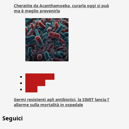
Cheratite da Acanthamoeba, curarla oggi si può
ma è meglio prevenirla
7
Com. Stampa
Medicina
News
Germi resistenti agli antibiotici, la SIMIT lancia l’
allarme sulla mortalità in ospedale
Seguici