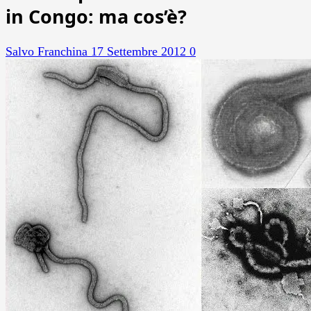
in Congo: ma cos’è?
Salvo Franchina
17 Settembre 2012
0