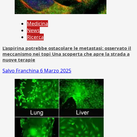
Medicina
News
Ricerca
L’aspirina potrebbe ostacolare le metastasi: osservato il
meccanismo nei topi Una scoperta che apre la strada a
nuove terapie
Salvo Franchina
6 Marzo 2025