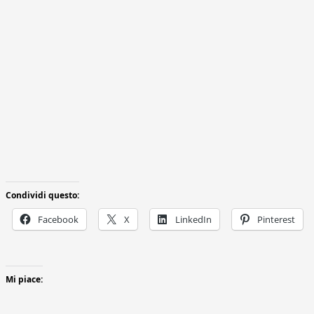
Condividi questo:
Facebook
X
LinkedIn
Pinterest
Mi piace: