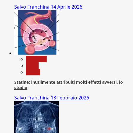
Salvo Franchina
14 Aprile 2026
Medicina
News
Salute
Statine: inutilmente attribuiti molti effetti avversi, lo
studio
Salvo Franchina
13 Febbraio 2026