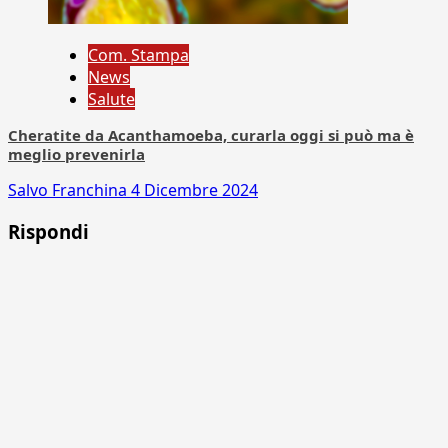
Com. Stampa
News
Salute
Cheratite da Acanthamoeba, curarla oggi si può ma è
meglio prevenirla
Salvo Franchina
4 Dicembre 2024
Rispondi