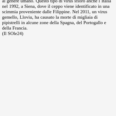
al genere umano. Questo tipo di virus sfiorò anche l`Italia
nel 1992, a Siena, dove il ceppo viene identificato in una
scimmia proveniente dalle Filippine. Nel 2011, un virus
gemello, Lloviu, ha causato la morte di migliaia di
pipistrelli in alcune zone della Spagna, del Portogallo e
della Francia.
(Il SOle24)