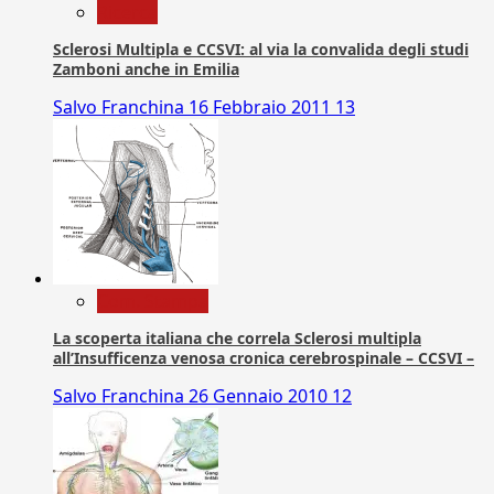
Ricerca
Sclerosi Multipla e CCSVI: al via la convalida degli studi
Zamboni anche in Emilia
Salvo Franchina
16 Febbraio 2011
13
Com. Stampa
La scoperta italiana che correla Sclerosi multipla
all’Insufficenza venosa cronica cerebrospinale – CCSVI –
Salvo Franchina
26 Gennaio 2010
12