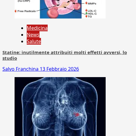
Medicina
News
Salute
Statine: inutilmente attribuiti molti effetti avversi, lo
studio
Salvo Franchina
13 Febbraio 2026