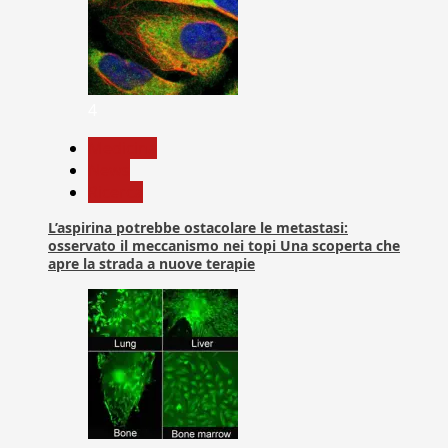
4
Medicina
News
Ricerca
L’aspirina potrebbe ostacolare le metastasi:
osservato il meccanismo nei topi Una scoperta che
apre la strada a nuove terapie