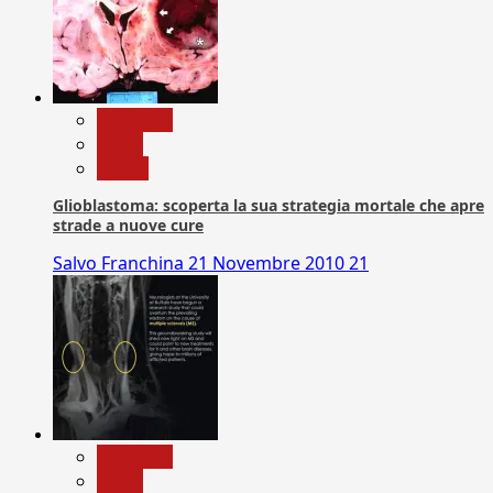
Medicina
News
Salute
Glioblastoma: scoperta la sua strategia mortale che apre
strade a nuove cure
Salvo Franchina
21 Novembre 2010
21
Medicina
News