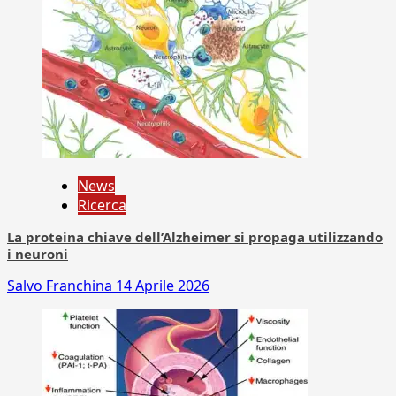
News
Ricerca
La proteina chiave dell’Alzheimer si propaga utilizzando
i neuroni
Salvo Franchina
14 Aprile 2026