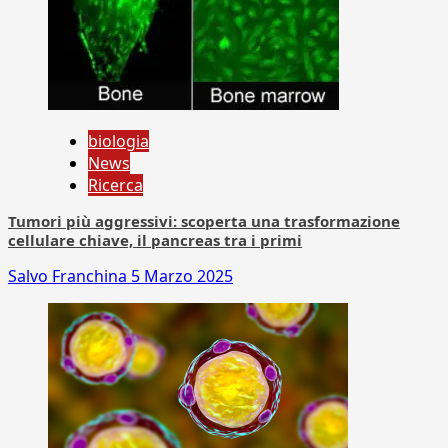
biologia
News
Ricerca
Tumori più aggressivi: scoperta una trasformazione
cellulare chiave, il pancreas tra i primi
Salvo Franchina
5 Marzo 2025