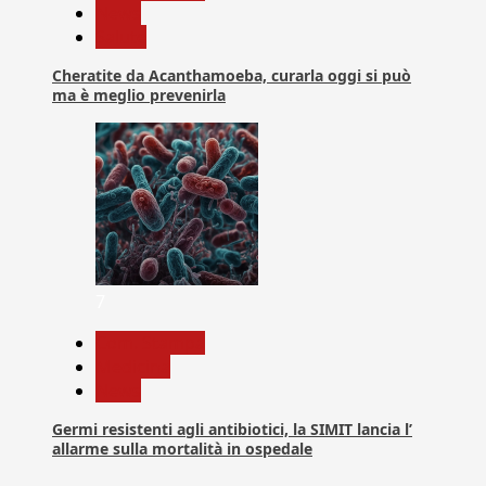
News
Salute
Cheratite da Acanthamoeba, curarla oggi si può
ma è meglio prevenirla
7
Com. Stampa
Medicina
News
Germi resistenti agli antibiotici, la SIMIT lancia l’
allarme sulla mortalità in ospedale