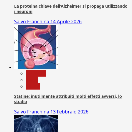
La proteina chiave dell’Alzheimer si propaga utilizzando
i neuroni
Salvo Franchina
14 Aprile 2026
Medicina
News
Salute
Statine: inutilmente attribuiti molti effetti avversi, lo
studio
Salvo Franchina
13 Febbraio 2026