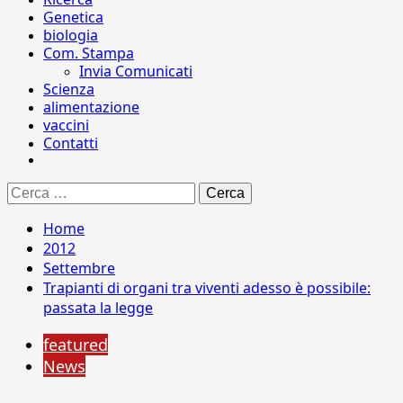
Genetica
biologia
Com. Stampa
Invia Comunicati
Scienza
alimentazione
vaccini
Contatti
Ricerca
per:
Home
2012
Settembre
Trapianti di organi tra viventi adesso è possibile:
passata la legge
featured
News