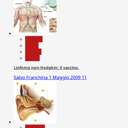
biologia
Salute
Scienza
vaccini
Linfoma non-Hodgkin: il vaccino.
Salvo Franchina
1 Maggio 2009
11
Medicina