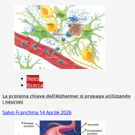
News
Ricerca
La proteina chiave dell’Alzheimer si propaga utilizzando
i neuroni
Salvo Franchina
14 Aprile 2026