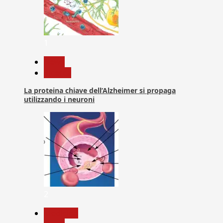
1
News
Ricerca
La proteina chiave dell’Alzheimer si propaga
utilizzando i neuroni
2
Medicina