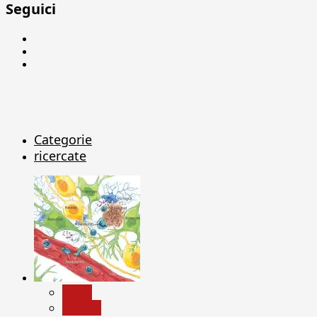
Seguici
Facebook
Linkedin
X
Categorie
ricercate
News
Ricerca