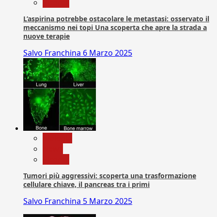
Ricerca
L’aspirina potrebbe ostacolare le metastasi: osservato il
meccanismo nei topi Una scoperta che apre la strada a
nuove terapie
Salvo Franchina
6 Marzo 2025
biologia
News
Ricerca
Tumori più aggressivi: scoperta una trasformazione
cellulare chiave, il pancreas tra i primi
Salvo Franchina
5 Marzo 2025