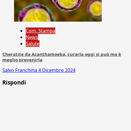
Com. Stampa
News
Salute
Cheratite da Acanthamoeba, curarla oggi si può ma è
meglio prevenirla
Salvo Franchina
4 Dicembre 2024
Rispondi