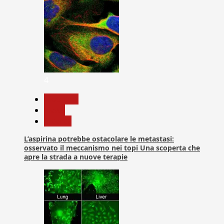
4
Medicina
News
Ricerca
L’aspirina potrebbe ostacolare le metastasi:
osservato il meccanismo nei topi Una scoperta che
apre la strada a nuove terapie