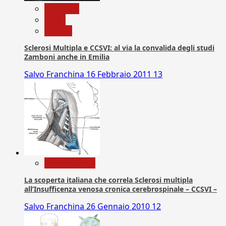
Medicina
News
Ricerca
Sclerosi Multipla e CCSVI: al via la convalida degli studi
Zamboni anche in Emilia
Salvo Franchina
16 Febbraio 2011
13
Com. Stampa
La scoperta italiana che correla Sclerosi multipla
all’Insufficenza venosa cronica cerebrospinale – CCSVI –
Salvo Franchina
26 Gennaio 2010
12