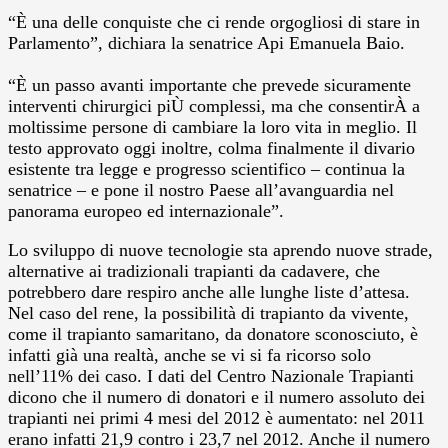
“È una delle conquiste che ci rende orgogliosi di stare in
Parlamento”, dichiara la senatrice Api Emanuela Baio.
“È un passo avanti importante che prevede sicuramente
interventi chirurgici piÙ complessi, ma che consentirÀ a
moltissime persone di cambiare la loro vita in meglio. Il
testo approvato oggi inoltre, colma finalmente il divario
esistente tra legge e progresso scientifico – continua la
senatrice – e pone il nostro Paese all’avanguardia nel
panorama europeo ed internazionale”.
Lo sviluppo di nuove tecnologie sta aprendo nuove strade,
alternative ai tradizionali trapianti da cadavere, che
potrebbero dare respiro anche alle lunghe liste d’attesa.
Nel caso del rene, la possibilità di trapianto da vivente,
come il trapianto samaritano, da donatore sconosciuto, è
infatti già una realtà, anche se vi si fa ricorso solo
nell’11% dei caso. I dati del Centro Nazionale Trapianti
dicono che il numero di donatori e il numero assoluto dei
trapianti nei primi 4 mesi del 2012 è aumentato: nel 2011
erano infatti 21,9 contro i 23,7 nel 2012. Anche il numero