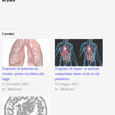
Mi piace:
Correlati
Trapianto di polmone da
Trapianti di fegato: se parziali
vivente: primo via libera alla
comportano meno rischi in età
legge
pediatrica
12 Dicembre 2011
13 Giugno 2013
In "Medicina"
In "Medicina"