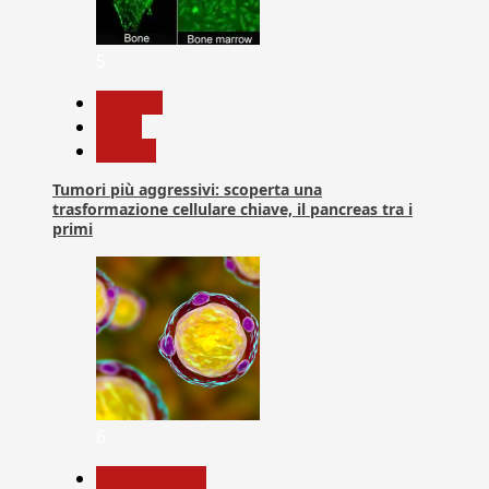
5
biologia
News
Ricerca
Tumori più aggressivi: scoperta una
trasformazione cellulare chiave, il pancreas tra i
primi
6
Com. Stampa