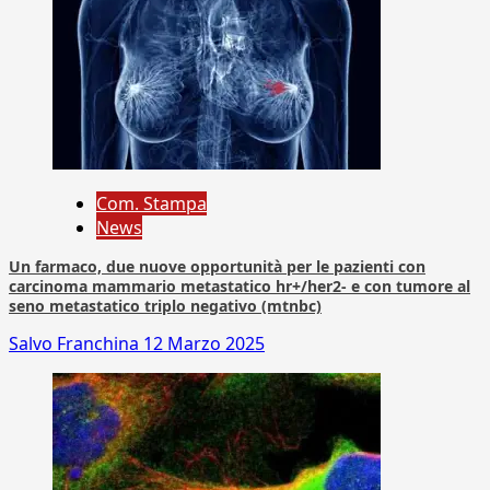
Com. Stampa
News
Un farmaco, due nuove opportunità per le pazienti con
carcinoma mammario metastatico hr+/her2- e con tumore al
seno metastatico triplo negativo (mtnbc)
Salvo Franchina
12 Marzo 2025