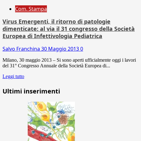
Com. Stampa
Virus Emergenti, il ritorno di patologie
dimenticate: al via il 31 congresso della Società
Europea di Infettivologia Pediatrica
Salvo Franchina
30 Maggio 2013
0
Milano, 30 maggio 2013 – Si sono aperti ufficialmente oggi i lavori
del 31° Congresso Annuale della Società Europea di...
Leggi tutto
Ultimi inserimenti