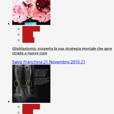
Medicina
News
Salute
Glioblastoma: scoperta la sua strategia mortale che apre
strade a nuove cure
Salvo Franchina
21 Novembre 2010
21
Medicina
News