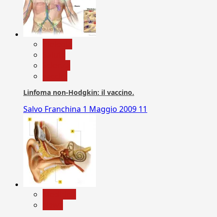
biologia
Salute
Scienza
vaccini
Linfoma non-Hodgkin: il vaccino.
Salvo Franchina
1 Maggio 2009
11
Medicina
News