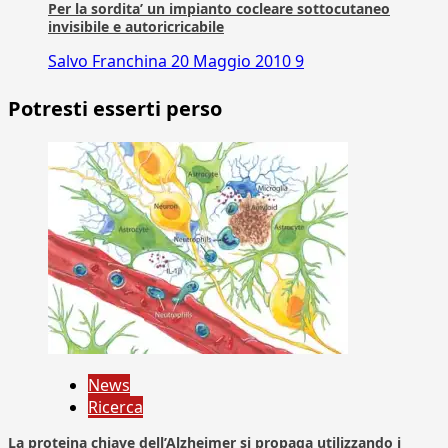
Per la sordita’ un impianto cocleare sottocutaneo
invisibile e autoricricabile
Salvo Franchina
20 Maggio 2010
9
Potresti esserti perso
News
Ricerca
La proteina chiave dell’Alzheimer si propaga utilizzando i