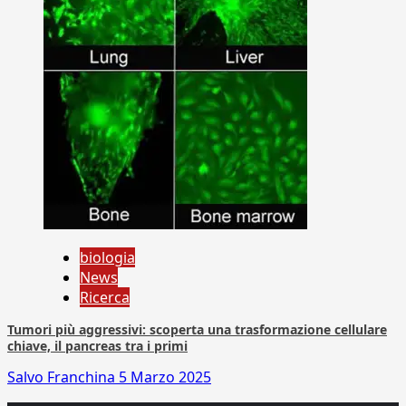
biologia
News
Ricerca
Tumori più aggressivi: scoperta una trasformazione cellulare
chiave, il pancreas tra i primi
Salvo Franchina
5 Marzo 2025