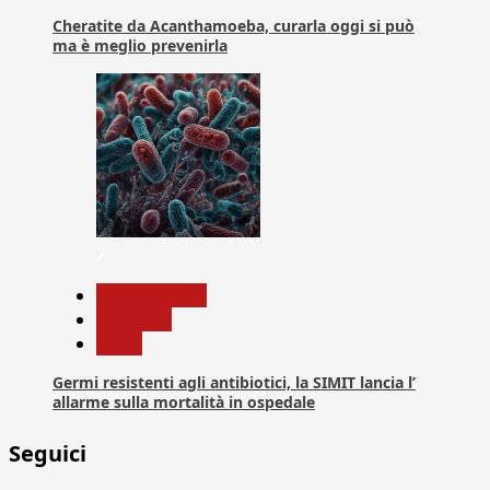
Cheratite da Acanthamoeba, curarla oggi si può
ma è meglio prevenirla
7
Com. Stampa
Medicina
News
Germi resistenti agli antibiotici, la SIMIT lancia l’
allarme sulla mortalità in ospedale
Seguici