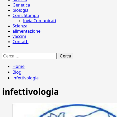
Genetica
biologia
Com. Stampa
Invia Comunicati
Scienza
alimentazione
vaccini
Contatti
Ricerca
per:
Home
Blog
infettivologia
infettivologia