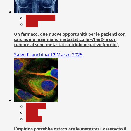
Com. Stampa
News
Un farmaco, due nuove opportunità per le pazienti con
carcinoma mammario metastatico hr+/her2- e con
tumore al seno metastatico triplo negativo (mtnbc)
Salvo Franchina
12 Marzo 2025
Medicina
News
Ricerca
L’aspirina potrebbe ostacolare le metastasi: osservato il