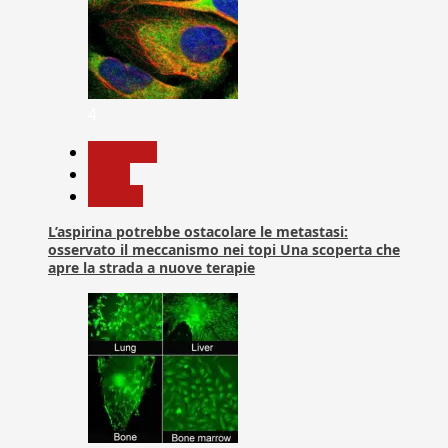
4
Medicina
News
Ricerca
L’aspirina potrebbe ostacolare le metastasi:
osservato il meccanismo nei topi Una scoperta che
apre la strada a nuove terapie