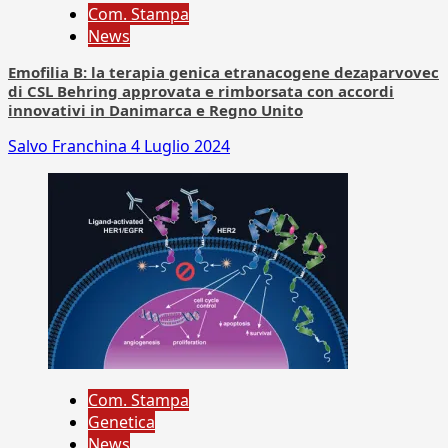
Com. Stampa
News
Emofilia B: la terapia genica etranacogene dezaparvovec
di CSL Behring approvata e rimborsata con accordi
innovativi in Danimarca e Regno Unito
Salvo Franchina
4 Luglio 2024
Com. Stampa
Genetica
News