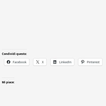
Condividi questo:
Facebook
X
LinkedIn
Pinterest
Mi piace: