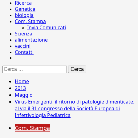
Ricerca
Genetica
biologia
Com. Stampa
Invia Comunicati
Scienza
alimentazione
vaccini
Contatti
Ricerca
per:
Home
2013
Maggio
Virus Emergenti, il ritorno di patologie dimenticate:
al via il 31 congresso della Società Europea di
Infettivologia Pediatrica
Com. Stampa