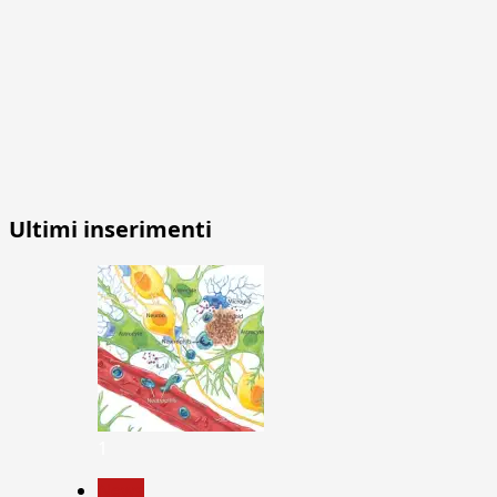
Ultimi inserimenti
1
News