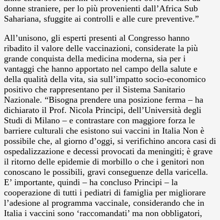
donne straniere, per lo più provenienti dall’Africa Sub
Sahariana, sfuggite ai controlli e alle cure preventive.”
All’unisono, gli esperti presenti al Congresso hanno
ribadito il valore delle vaccinazioni, considerate la più
grande conquista della medicina moderna, sia per i
vantaggi che hanno apportato nel campo della salute e
della qualità della vita, sia sull’impatto socio-economico
positivo che rappresentano per il Sistema Sanitario
Nazionale. “Bisogna prendere una posizione ferma – ha
dichiarato il Prof. Nicola Principi, dell’Università degli
Studi di Milano – e contrastare con maggiore forza le
barriere culturali che esistono sui vaccini in Italia Non è
possibile che, al giorno d’oggi, si verifichino ancora casi di
ospedalizzazione e decessi provocati da meningiti; è grave
il ritorno delle epidemie di morbillo o che i genitori non
conoscano le possibili, gravi conseguenze della varicella.
E’ importante, quindi – ha concluso Principi – la
cooperazione di tutti i pediatri di famiglia per migliorare
l’adesione al programma vaccinale, considerando che in
Italia i vaccini sono ‘raccomandati’ ma non obbligatori,