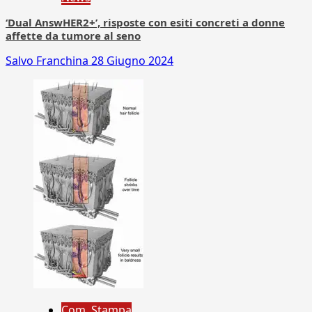
‘Dual AnswHER2+’, risposte con esiti concreti a donne
affette da tumore al seno
Salvo Franchina
28 Giugno 2024
Com. Stampa