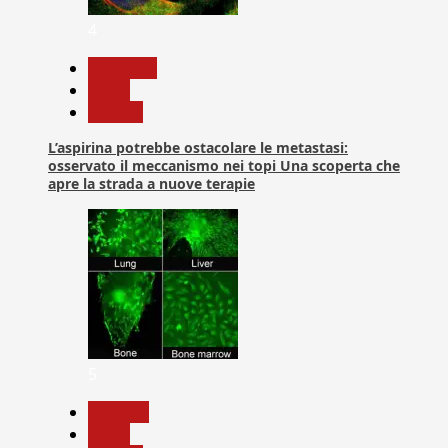
4
Medicina
News
Ricerca
L’aspirina potrebbe ostacolare le metastasi:
osservato il meccanismo nei topi Una scoperta che
apre la strada a nuove terapie
5
biologia
News