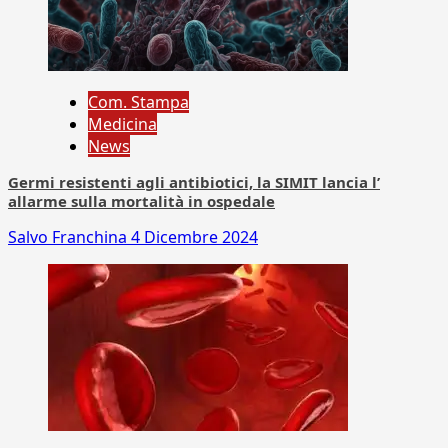
Com. Stampa
Medicina
News
Germi resistenti agli antibiotici, la SIMIT lancia l’
allarme sulla mortalità in ospedale
Salvo Franchina
4 Dicembre 2024