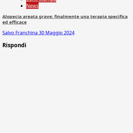
News
Alopecia areata grave: finalmente una terapia specifica
ed efficace
Salvo Franchina
30 Maggio 2024
Rispondi