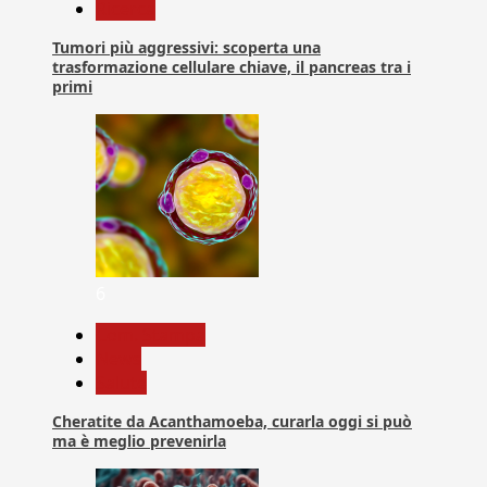
Ricerca
Tumori più aggressivi: scoperta una
trasformazione cellulare chiave, il pancreas tra i
primi
6
Com. Stampa
News
Salute
Cheratite da Acanthamoeba, curarla oggi si può
ma è meglio prevenirla