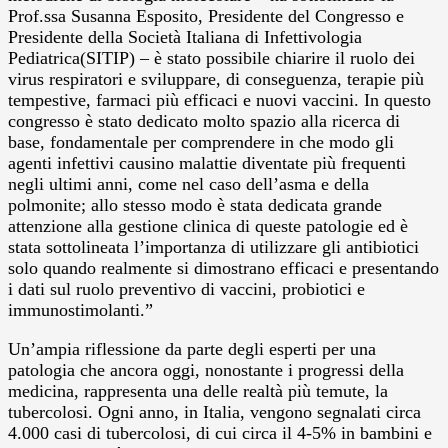
Prof.ssa Susanna Esposito, Presidente del Congresso e
Presidente della Società Italiana di Infettivologia
Pediatrica(SITIP) – è stato possibile chiarire il ruolo dei
virus respiratori e sviluppare, di conseguenza, terapie più
tempestive, farmaci più efficaci e nuovi vaccini. In questo
congresso è stato dedicato molto spazio alla ricerca di
base, fondamentale per comprendere in che modo gli
agenti infettivi causino malattie diventate più frequenti
negli ultimi anni, come nel caso dell’asma e della
polmonite; allo stesso modo è stata dedicata grande
attenzione alla gestione clinica di queste patologie ed è
stata sottolineata l’importanza di utilizzare gli antibiotici
solo quando realmente si dimostrano efficaci e presentando
i dati sul ruolo preventivo di vaccini, probiotici e
immunostimolanti.”
Un’ampia riflessione da parte degli esperti per una
patologia che ancora oggi, nonostante i progressi della
medicina, rappresenta una delle realtà più temute, la
tubercolosi. Ogni anno, in Italia, vengono segnalati circa
4.000 casi di tubercolosi, di cui circa il 4-5% in bambini e