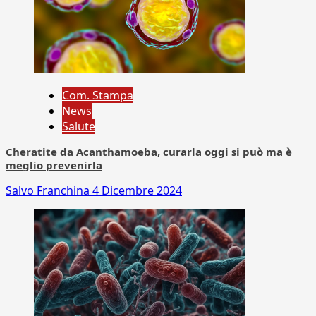
Com. Stampa
News
Salute
Cheratite da Acanthamoeba, curarla oggi si può ma è
meglio prevenirla
Salvo Franchina
4 Dicembre 2024