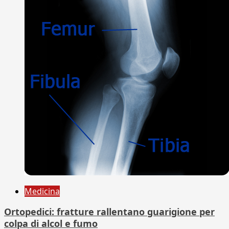
Medicina
Ortopedici: fratture rallentano guarigione per
colpa di alcol e fumo