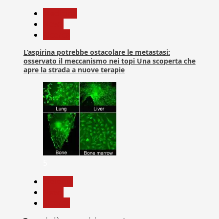
Medicina
News
Ricerca
L’aspirina potrebbe ostacolare le metastasi:
osservato il meccanismo nei topi Una scoperta che
apre la strada a nuove terapie
5
biologia
News
Ricerca