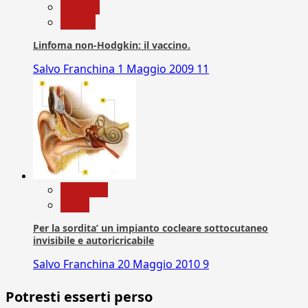
Scienza
vaccini
Linfoma non-Hodgkin: il vaccino.
Salvo Franchina
1 Maggio 2009
11
Medicina
News
Per la sordita’ un impianto cocleare sottocutaneo
invisibile e autoricricabile
Salvo Franchina
20 Maggio 2010
9
Potresti esserti perso