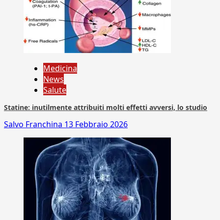
Medicina
News
Salute
Statine: inutilmente attribuiti molti effetti avversi, lo studio
Salvo Franchina
13 Febbraio 2026