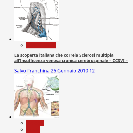
Com. Stampa
La scoperta italiana che correla Sclerosi multipla
all’Insufficenza venosa cronica cerebrospinale – CCSVI –
Salvo Franchina
26 Gennaio 2010
12
biologia
Salute