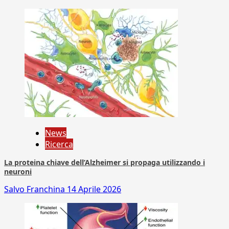
News
Ricerca
La proteina chiave dell’Alzheimer si propaga utilizzando i
neuroni
Salvo Franchina
14 Aprile 2026