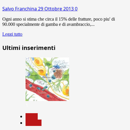
Salvo Franchina
29 Ottobre 2013
0
Ogni anno si stima che circa il 15% delle fratture, poco piu' di
90.000 specialmente di gamba e di avambraccio,...
Leggi tutto
Ultimi inserimenti
1
News
Ricerca