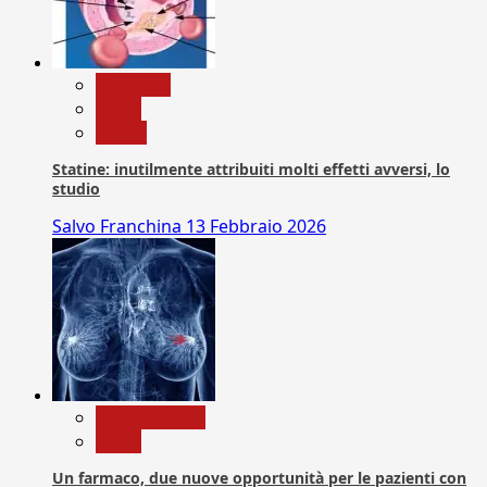
Medicina
News
Salute
Statine: inutilmente attribuiti molti effetti avversi, lo
studio
Salvo Franchina
13 Febbraio 2026
Com. Stampa
News
Un farmaco, due nuove opportunità per le pazienti con