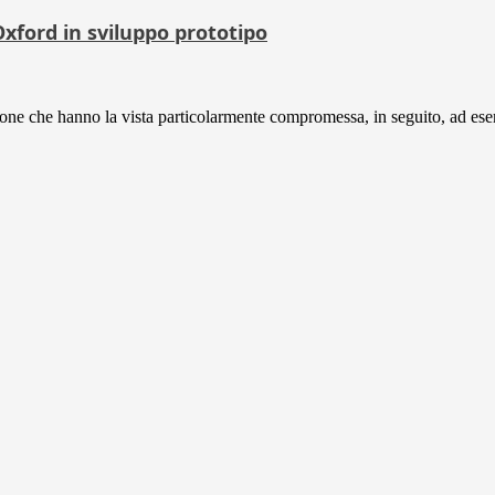
 Oxford in sviluppo prototipo
rsone che hanno la vista particolarmente compromessa, in seguito, ad ese