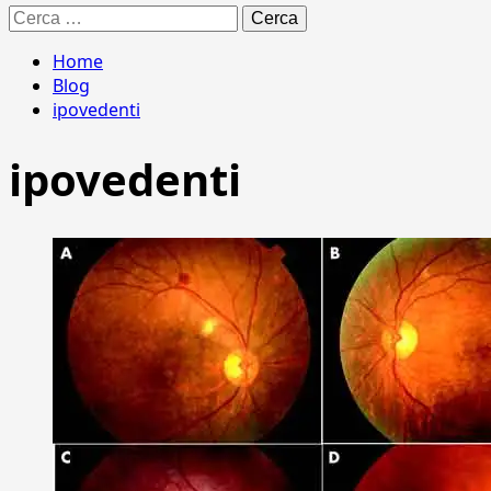
Ricerca
per:
Home
Blog
ipovedenti
ipovedenti