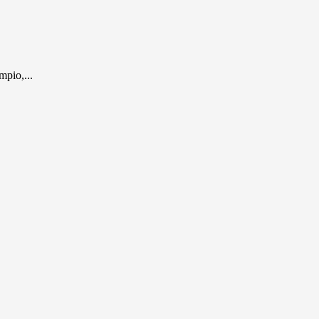
mpio,...