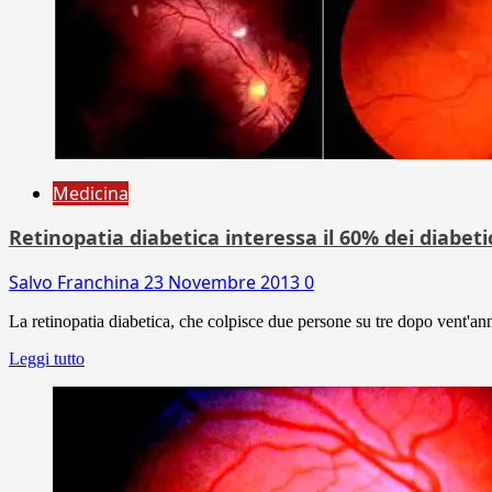
Medicina
Retinopatia diabetica interessa il 60% dei diabeti
Salvo Franchina
23 Novembre 2013
0
La retinopatia diabetica, che colpisce due persone su tre dopo vent'ann
Leggi tutto