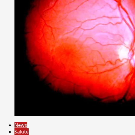
News
Salute