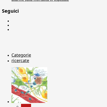
Seguici
Facebook
Linkedin
X
Categorie
ricercate
News