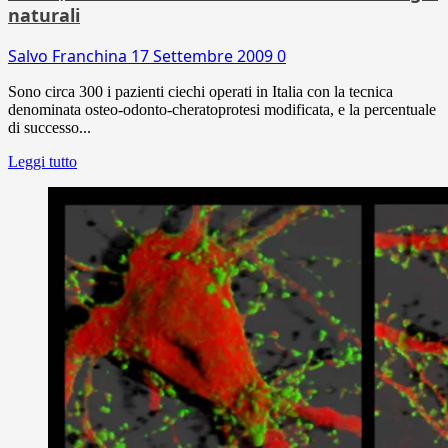
naturali
Salvo Franchina
17 Settembre 2009
0
Sono circa 300 i pazienti ciechi operati in Italia con la tecnica
denominata osteo-odonto-cheratoprotesi modificata, e la percentuale
di successo...
Leggi tutto