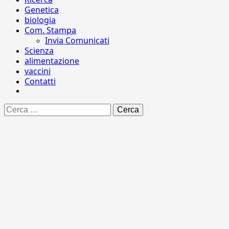
Genetica
biologia
Com. Stampa
Invia Comunicati
Scienza
alimentazione
vaccini
Contatti
Ricerca
per: