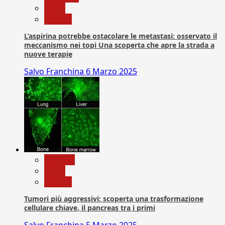
News
Ricerca
L’aspirina potrebbe ostacolare le metastasi: osservato il
meccanismo nei topi Una scoperta che apre la strada a
nuove terapie
Salvo Franchina
6 Marzo 2025
biologia
News
Ricerca
Tumori più aggressivi: scoperta una trasformazione
cellulare chiave, il pancreas tra i primi
Salvo Franchina
5 Marzo 2025