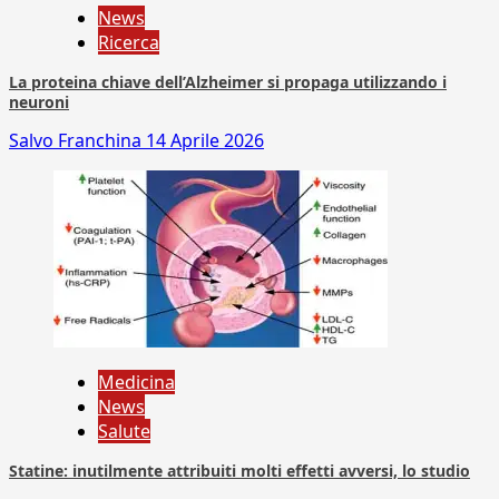
News
Ricerca
La proteina chiave dell’Alzheimer si propaga utilizzando i
neuroni
Salvo Franchina
14 Aprile 2026
Medicina
News
Salute
Statine: inutilmente attribuiti molti effetti avversi, lo studio