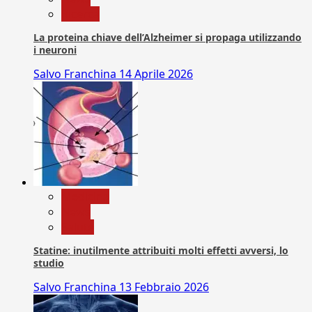
Ricerca
La proteina chiave dell’Alzheimer si propaga utilizzando
i neuroni
Salvo Franchina
14 Aprile 2026
Medicina
News
Salute
Statine: inutilmente attribuiti molti effetti avversi, lo
studio
Salvo Franchina
13 Febbraio 2026