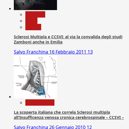
Medicina
News
Ricerca
Sclerosi Multipla e CCSVI: al via la convalida degli studi
Zamboni anche in Emilia
Salvo Franchina
16 Febbraio 2011
13
Com. Stampa
La scoperta italiana che correla Sclerosi multipla
all’Insufficenza venosa cronica cerebrospinale – CCSVI –
Salvo Franchina
26 Gennaio 2010
12