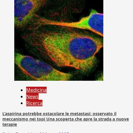
Medicina
News
Ricerca
L’aspirina potrebbe ostacolare le metastasi: osservato il
meccanismo nei topi Una scoperta che apre la strada a nuove
terapie