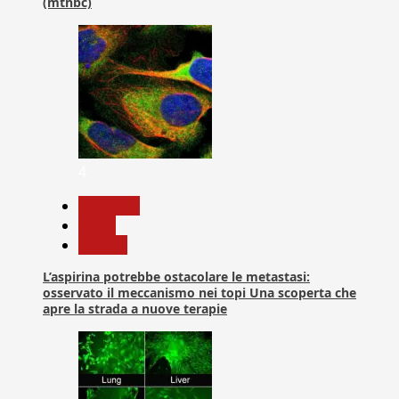
(mtnbc)
4
Medicina
News
Ricerca
L’aspirina potrebbe ostacolare le metastasi:
osservato il meccanismo nei topi Una scoperta che
apre la strada a nuove terapie