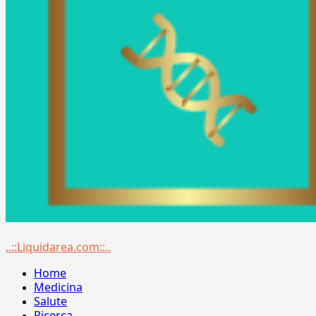
Menu
..::Liquidarea.com::..
principale
Home
Medicina
Salute
Ricerca