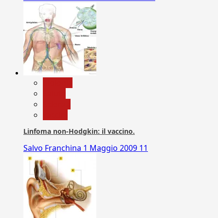
biologia
Salute
Scienza
vaccini
Linfoma non-Hodgkin: il vaccino.
Salvo Franchina
1 Maggio 2009
11