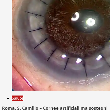
Salute
Roma, S. Camillo – Cornee artificiali ma sostegni