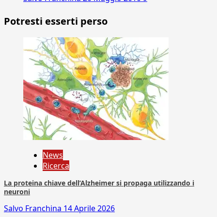
Potresti esserti perso
News
Ricerca
La proteina chiave dell’Alzheimer si propaga utilizzando i
neuroni
Salvo Franchina
14 Aprile 2026