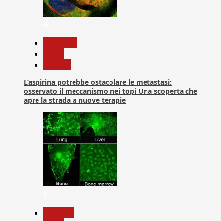
4
Medicina
News
Ricerca
L’aspirina potrebbe ostacolare le metastasi:
osservato il meccanismo nei topi Una scoperta che
apre la strada a nuove terapie
5
biologia