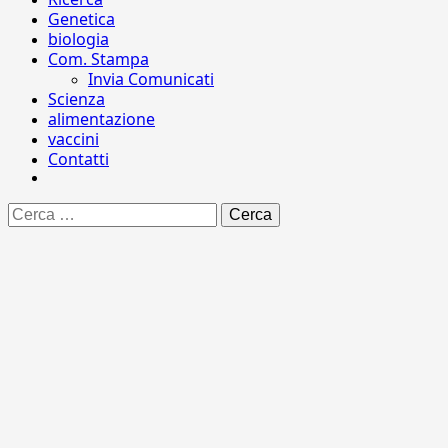
Genetica
biologia
Com. Stampa
Invia Comunicati
Scienza
alimentazione
vaccini
Contatti
Ricerca
per: