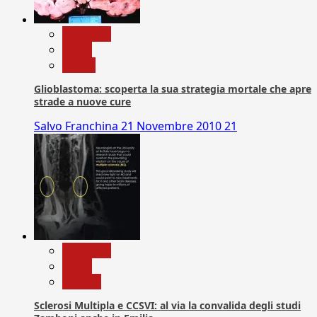
Medicina
News
Salute
Glioblastoma: scoperta la sua strategia mortale che apre
strade a nuove cure
Salvo Franchina
21 Novembre 2010
21
Medicina
News
Ricerca
Sclerosi Multipla e CCSVI: al via la convalida degli studi