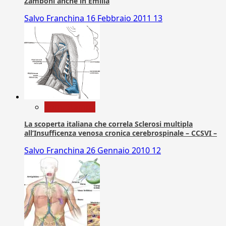
Zamboni anche in Emilia
Salvo Franchina
16 Febbraio 2011
13
Com. Stampa
La scoperta italiana che correla Sclerosi multipla
all’Insufficenza venosa cronica cerebrospinale – CCSVI –
Salvo Franchina
26 Gennaio 2010
12