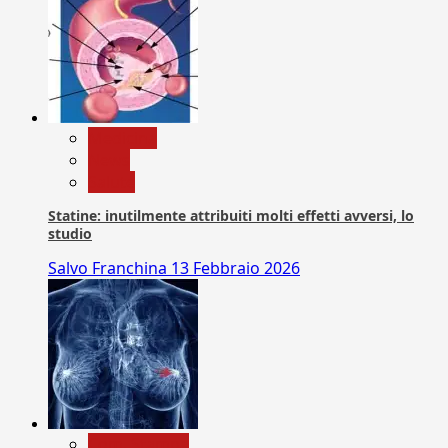
Medicina
News
Salute
Statine: inutilmente attribuiti molti effetti avversi, lo
studio
Salvo Franchina
13 Febbraio 2026
Com. Stampa