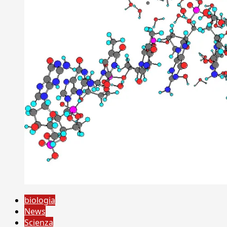
biologia
News
Scienza