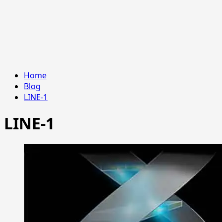
Home
Blog
LINE-1
LINE-1