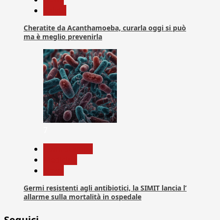
Salute
Cheratite da Acanthamoeba, curarla oggi si può
ma è meglio prevenirla
7
Com. Stampa
Medicina
News
Germi resistenti agli antibiotici, la SIMIT lancia l’
allarme sulla mortalità in ospedale
Seguici