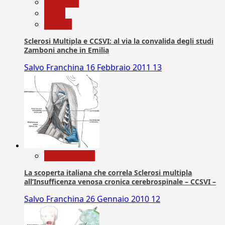
Medicina
News
Ricerca
Sclerosi Multipla e CCSVI: al via la convalida degli studi
Zamboni anche in Emilia
Salvo Franchina
16 Febbraio 2011
13
Com. Stampa
La scoperta italiana che correla Sclerosi multipla
all’Insufficenza venosa cronica cerebrospinale – CCSVI –
Salvo Franchina
26 Gennaio 2010
12