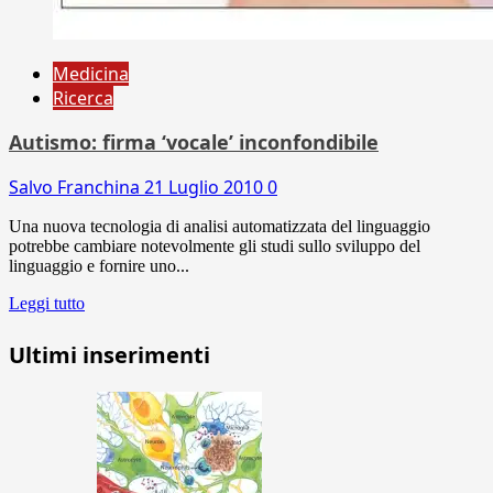
Medicina
Ricerca
Autismo: firma ‘vocale’ inconfondibile
Salvo Franchina
21 Luglio 2010
0
Una nuova tecnologia di analisi automatizzata del linguaggio
potrebbe cambiare notevolmente gli studi sullo sviluppo del
linguaggio e fornire uno...
Leggi tutto
Ultimi inserimenti