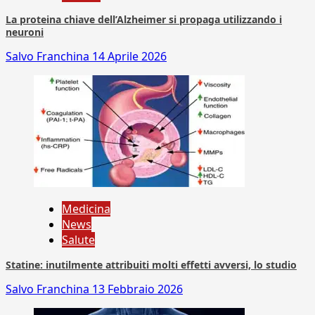
La proteina chiave dell’Alzheimer si propaga utilizzando i
neuroni
Salvo Franchina
14 Aprile 2026
Medicina
News
Salute
Statine: inutilmente attribuiti molti effetti avversi, lo studio
Salvo Franchina
13 Febbraio 2026