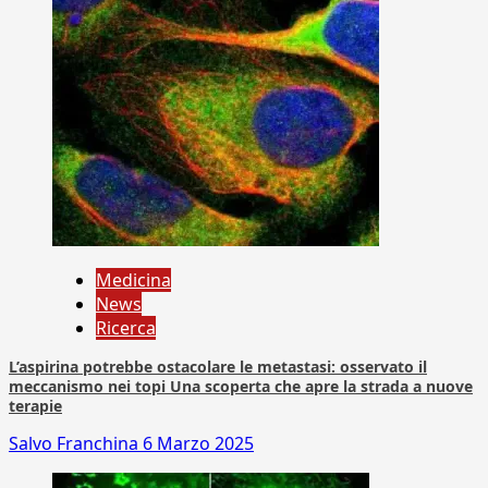
Medicina
News
Ricerca
L’aspirina potrebbe ostacolare le metastasi: osservato il
meccanismo nei topi Una scoperta che apre la strada a nuove
terapie
Salvo Franchina
6 Marzo 2025