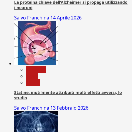
La proteina chiave dell’Alzheimer si propaga utilizzando
i neuroni
Salvo Franchina
14 Aprile 2026
Medicina
News
Salute
Statine: inutilmente attribuiti molti effetti avversi, lo
studio
Salvo Franchina
13 Febbraio 2026