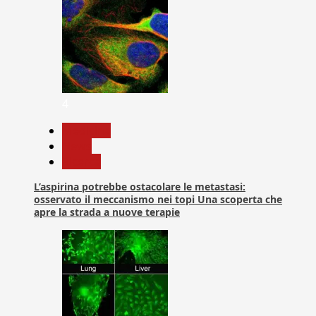
4
Medicina
News
Ricerca
L’aspirina potrebbe ostacolare le metastasi:
osservato il meccanismo nei topi Una scoperta che
apre la strada a nuove terapie