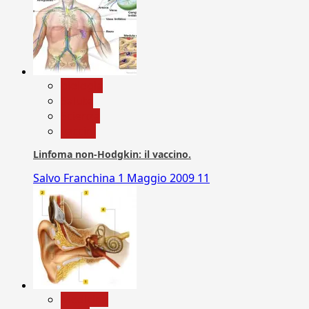
biologia
Salute
Scienza
vaccini
Linfoma non-Hodgkin: il vaccino.
Salvo Franchina
1 Maggio 2009
11
Medicina