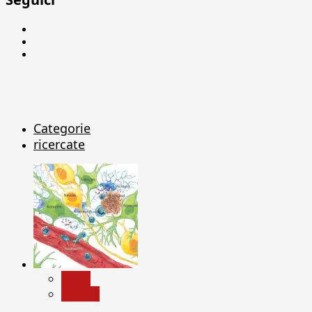
Facebook
Linkedin
X
Categorie
ricercate
News
Ricerca