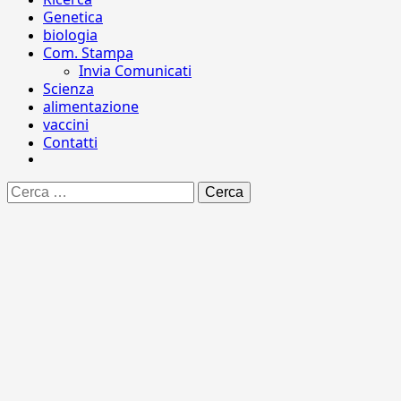
Genetica
biologia
Com. Stampa
Invia Comunicati
Scienza
alimentazione
vaccini
Contatti
Ricerca
per: