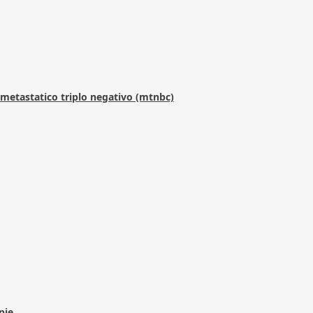
metastatico triplo negativo (mtnbc)
pie