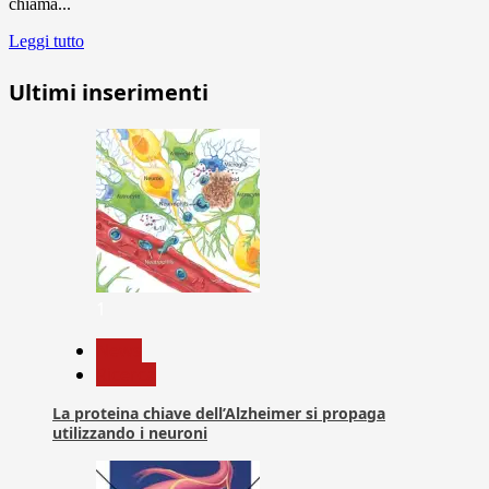
chiama...
Leggi tutto
Ultimi inserimenti
1
News
Ricerca
La proteina chiave dell’Alzheimer si propaga
utilizzando i neuroni