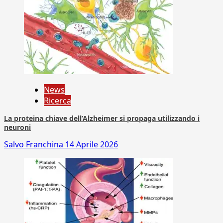
News
Ricerca
La proteina chiave dell’Alzheimer si propaga utilizzando i
neuroni
Salvo Franchina
14 Aprile 2026