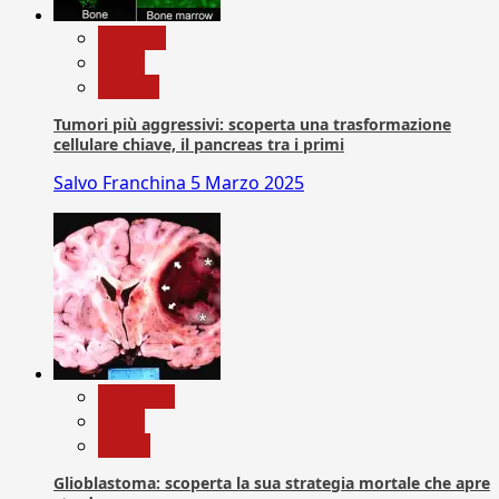
biologia
News
Ricerca
Tumori più aggressivi: scoperta una trasformazione
cellulare chiave, il pancreas tra i primi
Salvo Franchina
5 Marzo 2025
Medicina
News
Salute
Glioblastoma: scoperta la sua strategia mortale che apre