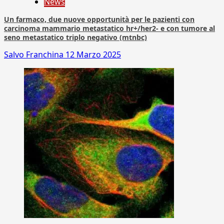
News
Un farmaco, due nuove opportunità per le pazienti con
carcinoma mammario metastatico hr+/her2- e con tumore al
seno metastatico triplo negativo (mtnbc)
Salvo Franchina
12 Marzo 2025