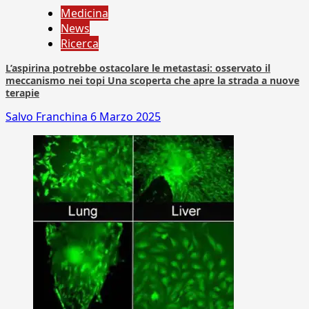
Medicina
News
Ricerca
L’aspirina potrebbe ostacolare le metastasi: osservato il
meccanismo nei topi Una scoperta che apre la strada a nuove
terapie
Salvo Franchina
6 Marzo 2025