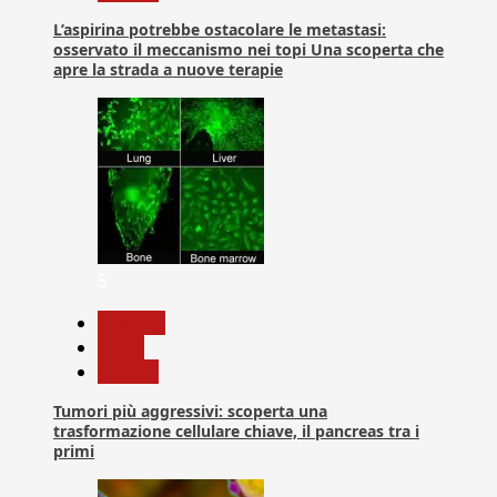
L’aspirina potrebbe ostacolare le metastasi:
osservato il meccanismo nei topi Una scoperta che
apre la strada a nuove terapie
5
biologia
News
Ricerca
Tumori più aggressivi: scoperta una
trasformazione cellulare chiave, il pancreas tra i
primi