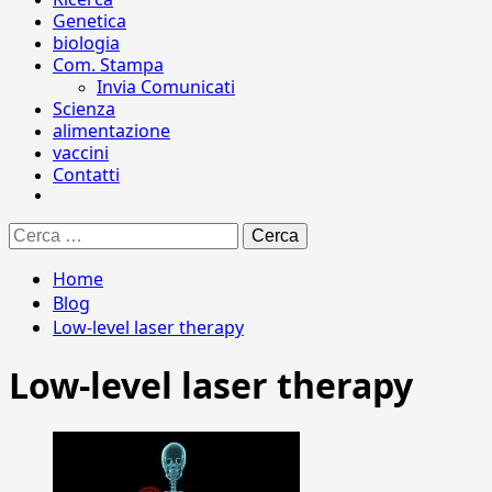
Genetica
biologia
Com. Stampa
Invia Comunicati
Scienza
alimentazione
vaccini
Contatti
Ricerca
per:
Home
Blog
Low-level laser therapy
Low-level laser therapy