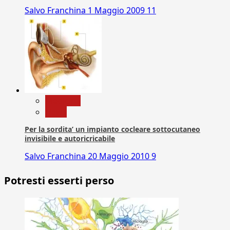
Salvo Franchina
1 Maggio 2009
11
Medicina
News
Per la sordita’ un impianto cocleare sottocutaneo
invisibile e autoricricabile
Salvo Franchina
20 Maggio 2010
9
Potresti esserti perso