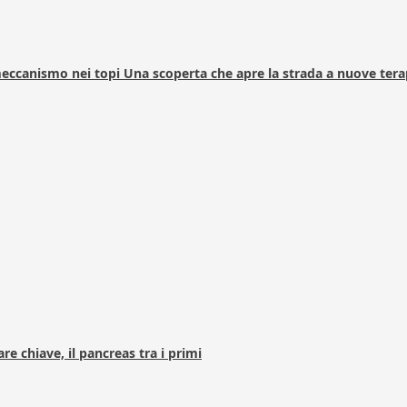
 meccanismo nei topi Una scoperta che apre la strada a nuove tera
e chiave, il pancreas tra i primi