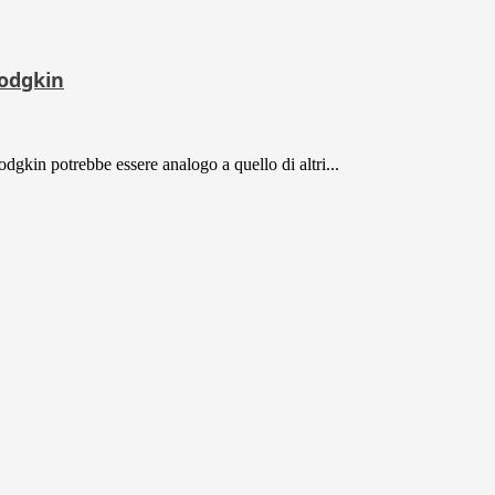
Hodgkin
odgkin potrebbe essere analogo a quello di altri...