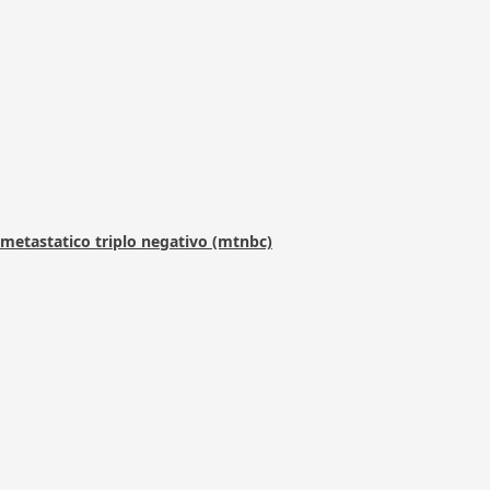
metastatico triplo negativo (mtnbc)