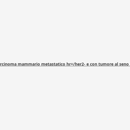
arcinoma mammario metastatico hr+/her2- e con tumore al seno 