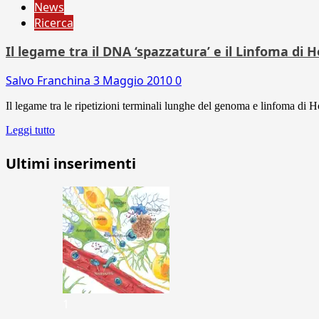
News
Ricerca
Il legame tra il DNA ‘spazzatura’ e il Linfoma di 
Salvo Franchina
3 Maggio 2010
0
Il legame tra le ripetizioni terminali lunghe del genoma e linfoma di H
Leggi tutto
Ultimi inserimenti
1