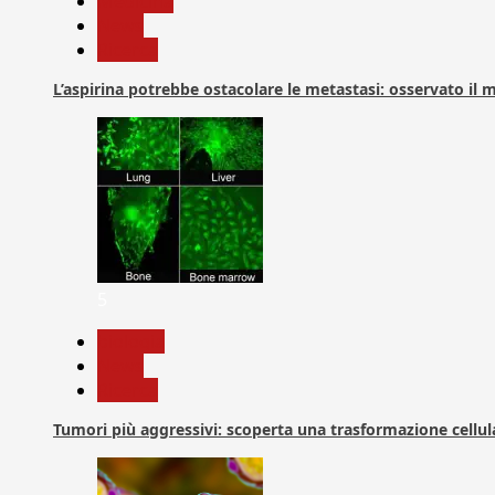
Medicina
News
Ricerca
L’aspirina potrebbe ostacolare le metastasi: osservato il
5
biologia
News
Ricerca
Tumori più aggressivi: scoperta una trasformazione cellular