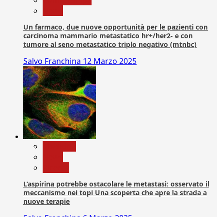
News
Un farmaco, due nuove opportunità per le pazienti con
carcinoma mammario metastatico hr+/her2- e con
tumore al seno metastatico triplo negativo (mtnbc)
Salvo Franchina
12 Marzo 2025
Medicina
News
Ricerca
L’aspirina potrebbe ostacolare le metastasi: osservato il
meccanismo nei topi Una scoperta che apre la strada a
nuove terapie