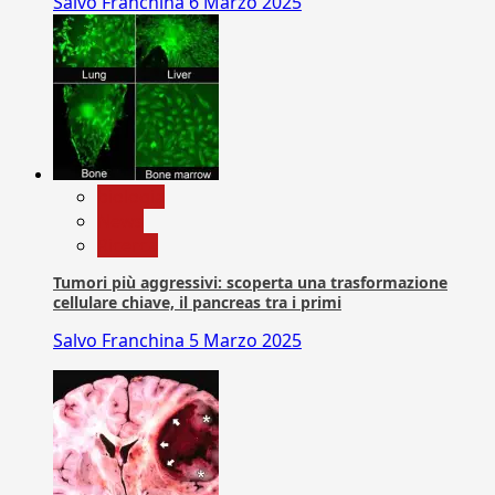
Salvo Franchina
6 Marzo 2025
biologia
News
Ricerca
Tumori più aggressivi: scoperta una trasformazione
cellulare chiave, il pancreas tra i primi
Salvo Franchina
5 Marzo 2025