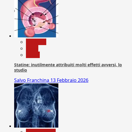
Medicina
News
Salute
Statine: inutilmente attribuiti molti effetti avversi, lo
studio
Salvo Franchina
13 Febbraio 2026
Com. Stampa