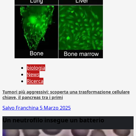
biologia
News
Ricerca
Tumori più aggressivi: scoperta una trasformazione cellulare
chiave, il pancreas tra i primi
Salvo Franchina
5 Marzo 2025
Un neutrofilo insegue un batterio
Video