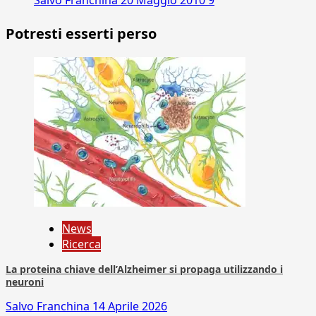
Potresti esserti perso
News
Ricerca
La proteina chiave dell’Alzheimer si propaga utilizzando i
neuroni
Salvo Franchina
14 Aprile 2026