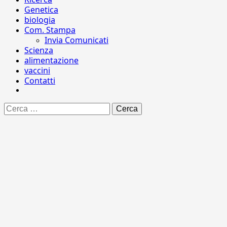
Genetica
biologia
Com. Stampa
Invia Comunicati
Scienza
alimentazione
vaccini
Contatti
Ricerca
per: