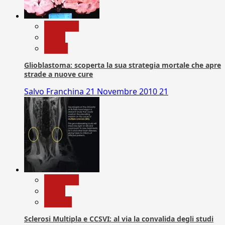
Medicina
News
Salute
Glioblastoma: scoperta la sua strategia mortale che apre
strade a nuove cure
Salvo Franchina
21 Novembre 2010
21
Medicina
News
Ricerca
Sclerosi Multipla e CCSVI: al via la convalida degli studi