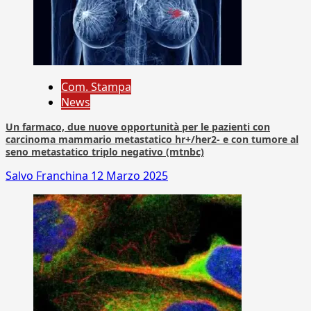
Com. Stampa
News
Un farmaco, due nuove opportunità per le pazienti con
carcinoma mammario metastatico hr+/her2- e con tumore al
seno metastatico triplo negativo (mtnbc)
Salvo Franchina
12 Marzo 2025