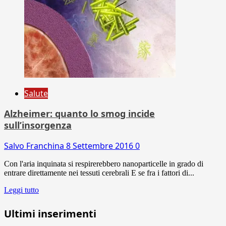
Salute
Alzheimer: quanto lo smog incide
sull’insorgenza
Salvo Franchina
8 Settembre 2016
0
Con l'aria inquinata si respirerebbero nanoparticelle in grado di
entrare direttamente nei tessuti cerebrali E se fra i fattori di...
Leggi tutto
Ultimi inserimenti