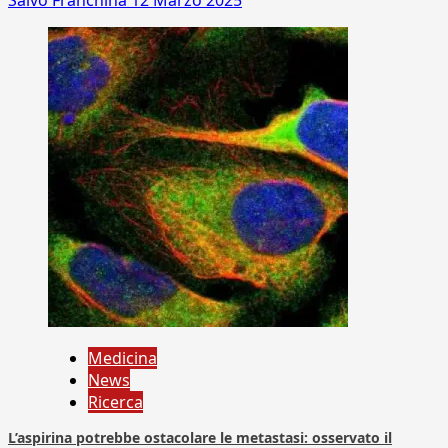
Salvo Franchina
12 Marzo 2025
Medicina
News
Ricerca
L’aspirina potrebbe ostacolare le metastasi: osservato il