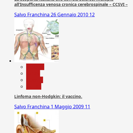
all’Insufficenza venosa cronica cerebrospinale – CCSVI –
Salvo Franchina
26 Gennaio 2010
12
biologia
Salute
Scienza
vaccini
Linfoma non-Hodgkin: il vaccino.
Salvo Franchina
1 Maggio 2009
11