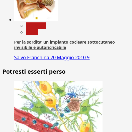
Medicina
News
Per la sordita’ un impianto cocleare sottocutaneo
invisibile e autoricricabile
Salvo Franchina
20 Maggio 2010
9
Potresti esserti perso