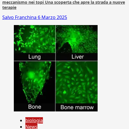
meccanismo nei topi Una scoperta che apre la strada a nuove
terapie
Salvo Franchina
6 Marzo 2025
biologia
News