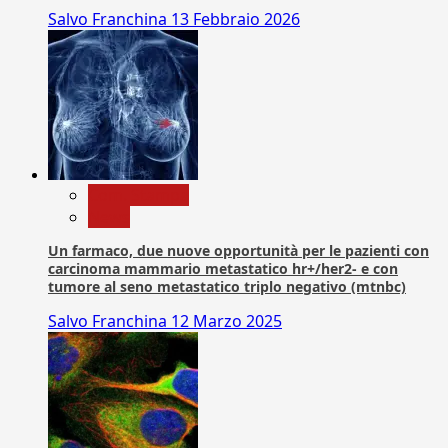
Salvo Franchina
13 Febbraio 2026
Com. Stampa
News
Un farmaco, due nuove opportunità per le pazienti con
carcinoma mammario metastatico hr+/her2- e con
tumore al seno metastatico triplo negativo (mtnbc)
Salvo Franchina
12 Marzo 2025