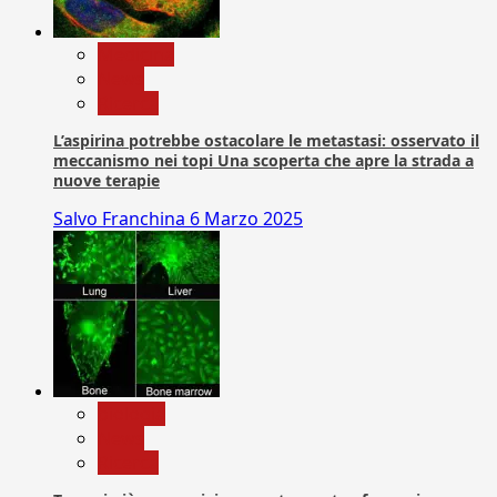
Medicina
News
Ricerca
L’aspirina potrebbe ostacolare le metastasi: osservato il
meccanismo nei topi Una scoperta che apre la strada a
nuove terapie
Salvo Franchina
6 Marzo 2025
biologia
News
Ricerca