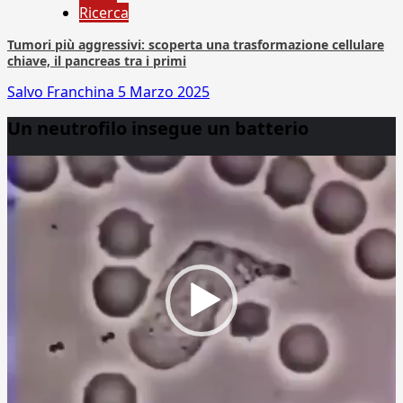
Ricerca
Tumori più aggressivi: scoperta una trasformazione cellulare
chiave, il pancreas tra i primi
Salvo Franchina
5 Marzo 2025
Un neutrofilo insegue un batterio
Video
Player