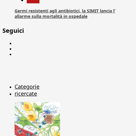
Germi resistenti agli antibiotici, la SIMIT lancia l’
allarme sulla mortalità in ospedale
Seguici
Facebook
Linkedin
X
Categorie
ricercate