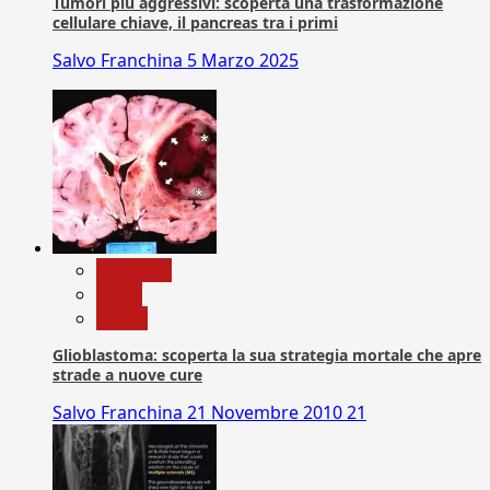
Tumori più aggressivi: scoperta una trasformazione
cellulare chiave, il pancreas tra i primi
Salvo Franchina
5 Marzo 2025
Medicina
News
Salute
Glioblastoma: scoperta la sua strategia mortale che apre
strade a nuove cure
Salvo Franchina
21 Novembre 2010
21