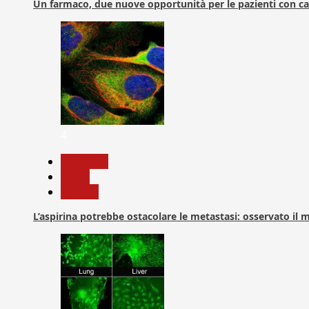
Un farmaco, due nuove opportunità per le pazienti con c
4
Medicina
News
Ricerca
L’aspirina potrebbe ostacolare le metastasi: osservato il