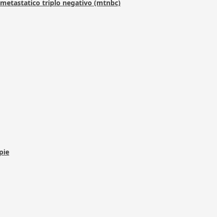
metastatico triplo negativo (mtnbc)
pie