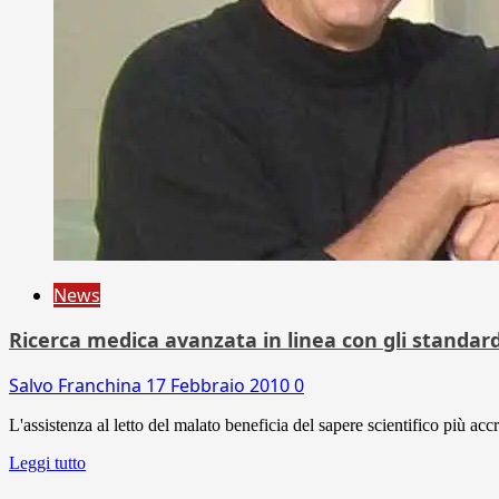
News
Ricerca medica avanzata in linea con gli standard 
Salvo Franchina
17 Febbraio 2010
0
L'assistenza al letto del malato beneficia del sapere scientifico più a
Leggi tutto