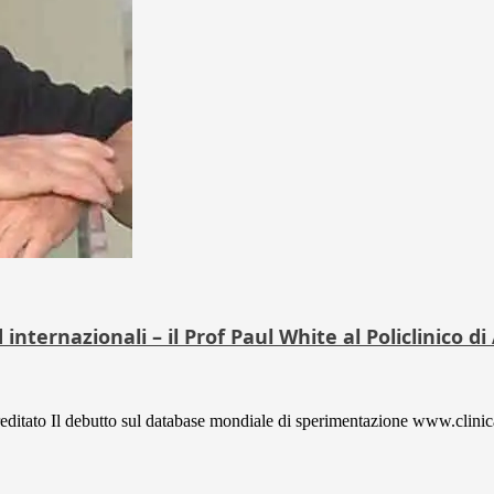
internazionali – il Prof Paul White al Policlinico d
ccreditato Il debutto sul database mondiale di sperimentazione www.clinic