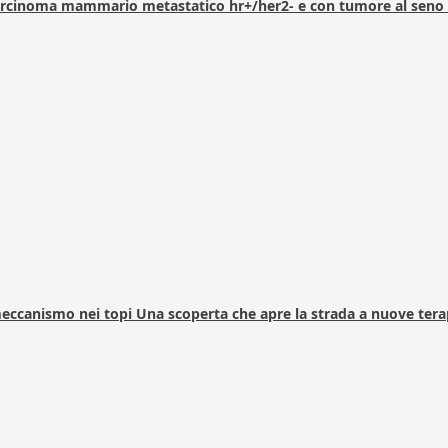
arcinoma mammario metastatico hr+/her2- e con tumore al seno 
 meccanismo nei topi Una scoperta che apre la strada a nuove tera