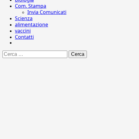
Com. Stampa
Invia Comunicati
Scienza
alimentazione
vaccini
Contatti
Ricerca
per: