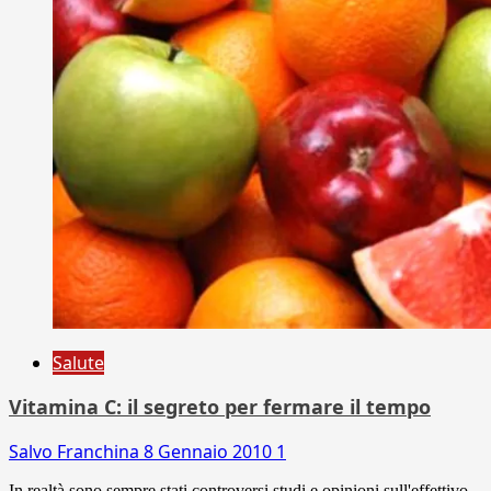
Salute
Vitamina C: il segreto per fermare il tempo
Salvo Franchina
8 Gennaio 2010
1
In realtà sono sempre stati controversi studi e opinioni sull'effettivo