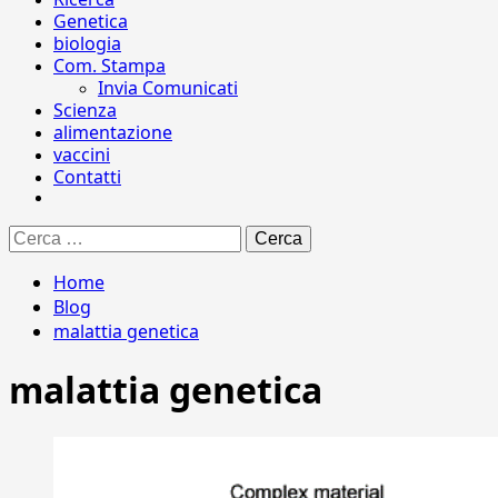
Genetica
biologia
Com. Stampa
Invia Comunicati
Scienza
alimentazione
vaccini
Contatti
Ricerca
per:
Home
Blog
malattia genetica
malattia genetica