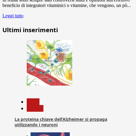
beneficio di integratori vitaminici o vitamine, che vengono, un pò...
Leggi tutto
Ultimi inserimenti
1
News
Ricerca
La proteina chiave dell’Alzheimer si propaga
utilizzando i neuroni