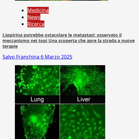
Medicina
News
Ricerca
L’aspirina potrebbe ostacolare le metastasi: osservato il
meccanismo nei topi Una scoperta che apre la strada a nuove
terapie
Salvo Franchina
6 Marzo 2025