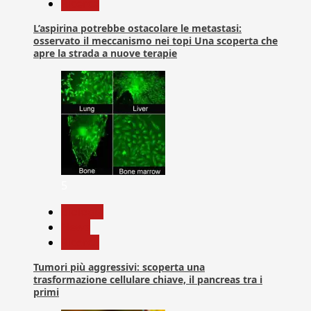
Ricerca
L’aspirina potrebbe ostacolare le metastasi:
osservato il meccanismo nei topi Una scoperta che
apre la strada a nuove terapie
5
biologia
News
Ricerca
Tumori più aggressivi: scoperta una
trasformazione cellulare chiave, il pancreas tra i
primi