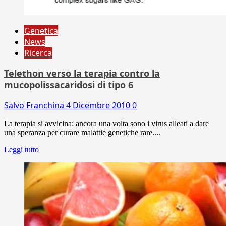
Genetica
News
Ricerca
Telethon verso la terapia contro la
mucopolissacaridosi di tipo 6
Salvo Franchina
4 Dicembre 2010
0
La terapia si avvicina: ancora una volta sono i virus alleati a dare
una speranza per curare malattie genetiche rare....
Leggi tutto