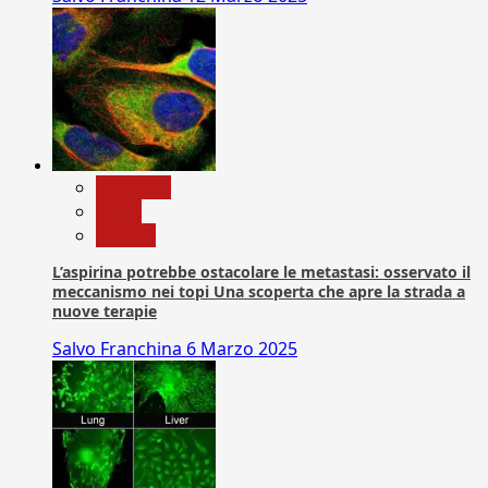
Medicina
News
Ricerca
L’aspirina potrebbe ostacolare le metastasi: osservato il
meccanismo nei topi Una scoperta che apre la strada a
nuove terapie
Salvo Franchina
6 Marzo 2025