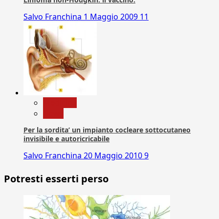
Salvo Franchina
1 Maggio 2009
11
Medicina
News
Per la sordita’ un impianto cocleare sottocutaneo
invisibile e autoricricabile
Salvo Franchina
20 Maggio 2010
9
Potresti esserti perso