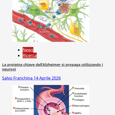
News
Ricerca
La proteina chiave dell’Alzheimer si propaga utilizzando i
neuroni
Salvo Franchina
14 Aprile 2026