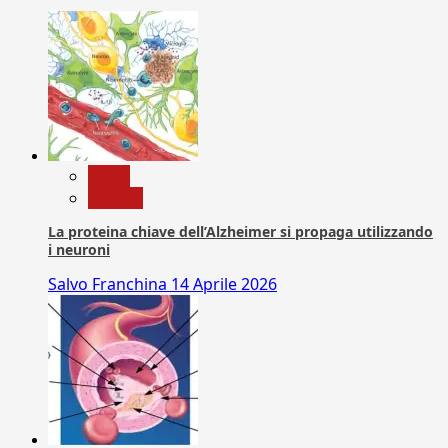
News
Ricerca
La proteina chiave dell’Alzheimer si propaga utilizzando
i neuroni
Salvo Franchina
14 Aprile 2026