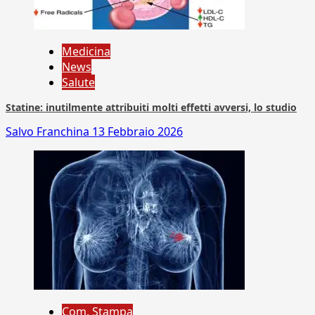
Medicina
News
Salute
Statine: inutilmente attribuiti molti effetti avversi, lo studio
Salvo Franchina
13 Febbraio 2026
Com. Stampa