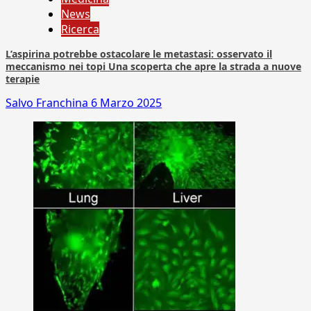
News
Ricerca
L’aspirina potrebbe ostacolare le metastasi: osservato il
meccanismo nei topi Una scoperta che apre la strada a nuove
terapie
Salvo Franchina
6 Marzo 2025