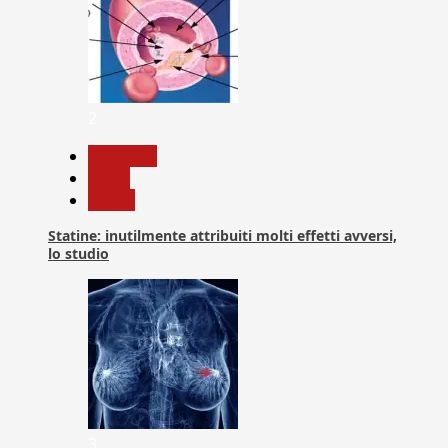
2
Medicina
News
Salute
Statine: inutilmente attribuiti molti effetti avversi,
lo studio
3