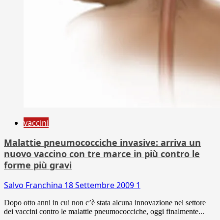
vaccini
Malattie pneumococciche invasive: arriva un
nuovo vaccino con tre marce in più contro le
forme più gravi
Salvo Franchina
18 Settembre 2009
1
Dopo otto anni in cui non c’è stata alcuna innovazione nel settore
dei vaccini contro le malattie pneumococciche, oggi finalmente...