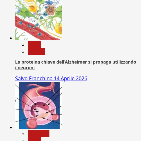
News
Ricerca
La proteina chiave dell’Alzheimer si propaga utilizzando
i neuroni
Salvo Franchina
14 Aprile 2026
Medicina
News