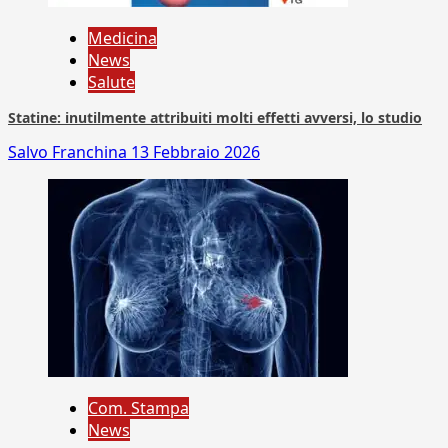
Medicina
News
Salute
Statine: inutilmente attribuiti molti effetti avversi, lo studio
Salvo Franchina
13 Febbraio 2026
Com. Stampa
News