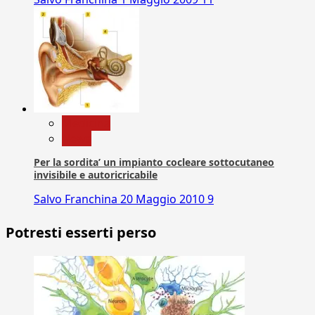
Medicina
News
Per la sordita’ un impianto cocleare sottocutaneo
invisibile e autoricricabile
Salvo Franchina
20 Maggio 2010
9
Potresti esserti perso