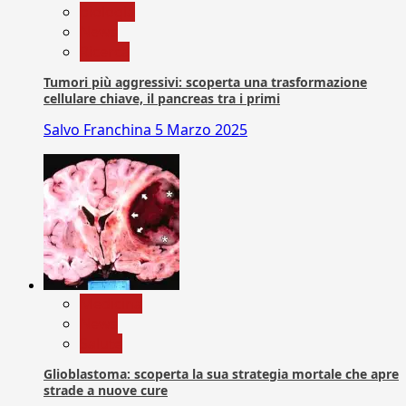
biologia
News
Ricerca
Tumori più aggressivi: scoperta una trasformazione
cellulare chiave, il pancreas tra i primi
Salvo Franchina
5 Marzo 2025
Medicina
News
Salute
Glioblastoma: scoperta la sua strategia mortale che apre
strade a nuove cure