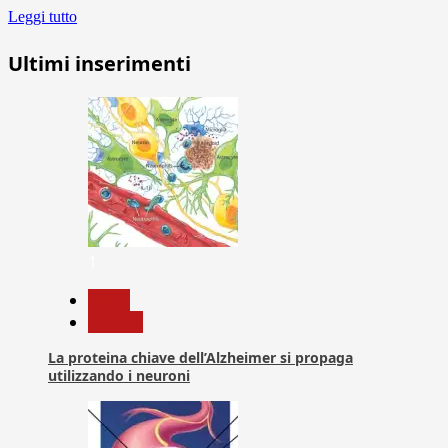
Leggi tutto
Ultimi inserimenti
1
News
Ricerca
La proteina chiave dell’Alzheimer si propaga
utilizzando i neuroni