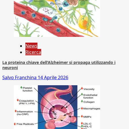
News
Ricerca
La proteina chiave dell’Alzheimer si propaga utilizzando i
neuroni
Salvo Franchina
14 Aprile 2026