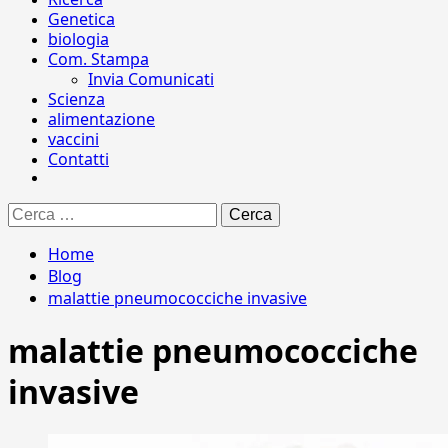
Genetica
biologia
Com. Stampa
Invia Comunicati
Scienza
alimentazione
vaccini
Contatti
Ricerca
per:
Home
Blog
malattie pneumococciche invasive
malattie pneumococciche
invasive