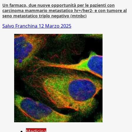
Un farmaco, due nuove opportunità per le pazienti con
carcinoma mammario metastatico hr+/her2- e con tumore al
seno metastatico triplo negativo (mtnbc)
Salvo Franchina
12 Marzo 2025
Medicina