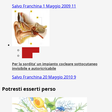
Salvo Franchina
1 Maggio 2009
11
Medicina
News
Per la sordita’ un impianto cocleare sottocutaneo
invisibile e autoricricabile
Salvo Franchina
20 Maggio 2010
9
Potresti esserti perso