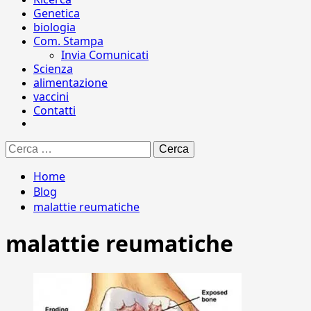
Genetica
biologia
Com. Stampa
Invia Comunicati
Scienza
alimentazione
vaccini
Contatti
Ricerca
per:
Home
Blog
malattie reumatiche
malattie reumatiche