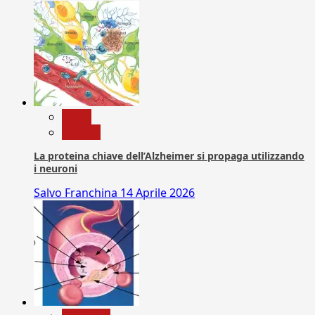
News
Ricerca
La proteina chiave dell’Alzheimer si propaga utilizzando
i neuroni
Salvo Franchina
14 Aprile 2026