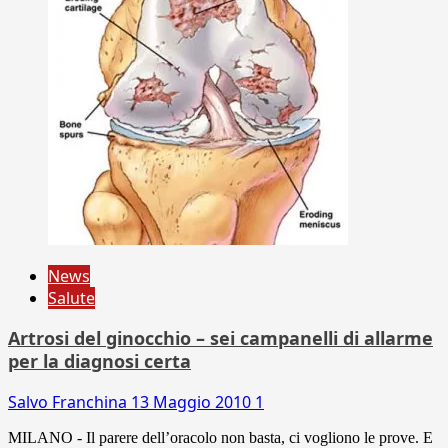
News
Salute
Artrosi del ginocchio – sei campanelli di allarme
per la diagnosi certa
Salvo Franchina
13 Maggio 2010
1
MILANO - Il parere dell’oracolo non basta, ci vogliono le prove. E