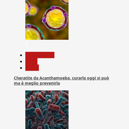
6
Com. Stampa
News
Salute
Cheratite da Acanthamoeba, curarla oggi si può
ma è meglio prevenirla