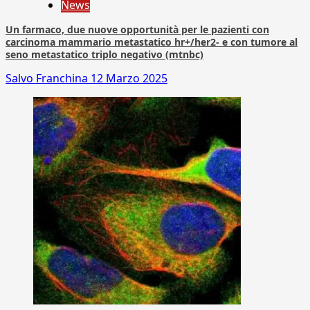
News
Un farmaco, due nuove opportunità per le pazienti con
carcinoma mammario metastatico hr+/her2- e con tumore al
seno metastatico triplo negativo (mtnbc)
Salvo Franchina
12 Marzo 2025