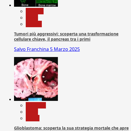
biologia
News
Ricerca
Tumori più aggressivi: scoperta una trasformazione
cellulare chiave, il pancreas tra i primi
Salvo Franchina
5 Marzo 2025
Medicina
News
Salute
Glioblastoma: scoperta la sua strategia mortale che apre