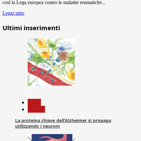
così la Lega europea contro le malattie reumatiche...
Leggi tutto
Ultimi inserimenti
1
News
Ricerca
La proteina chiave dell’Alzheimer si propaga
utilizzando i neuroni