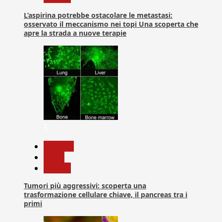
L’aspirina potrebbe ostacolare le metastasi:
osservato il meccanismo nei topi Una scoperta che
apre la strada a nuove terapie
5
biologia
News
Ricerca
Tumori più aggressivi: scoperta una
trasformazione cellulare chiave, il pancreas tra i
primi