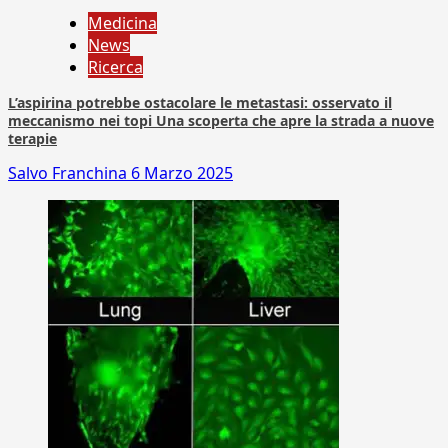
Medicina
News
Ricerca
L’aspirina potrebbe ostacolare le metastasi: osservato il
meccanismo nei topi Una scoperta che apre la strada a nuove
terapie
Salvo Franchina
6 Marzo 2025