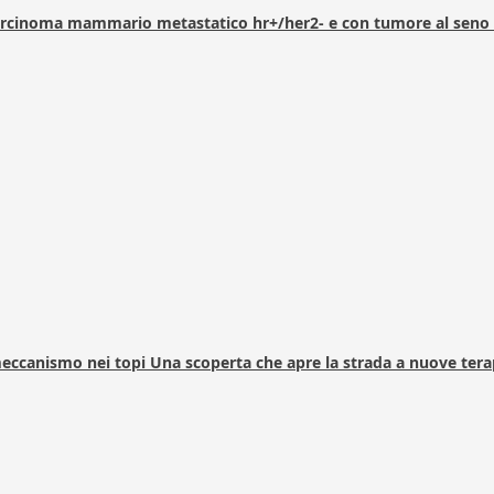
arcinoma mammario metastatico hr+/her2- e con tumore al seno 
 meccanismo nei topi Una scoperta che apre la strada a nuove tera