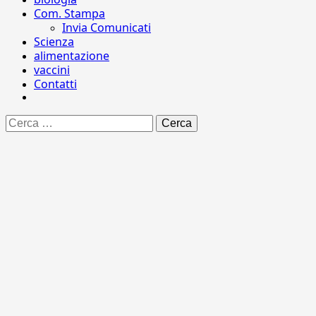
Com. Stampa
Invia Comunicati
Scienza
alimentazione
vaccini
Contatti
Ricerca
per: