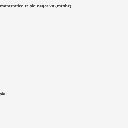
metastatico triplo negativo (mtnbc)
pie