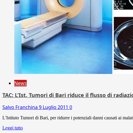
News
TAC: L’Ist. Tumori di Bari riduce il flusso di radia
Salvo Franchina
9 Luglio 2011
0
L'Istituto Tumori di Bari, per ridurre i potenziali danni causati ai mala
Leggi tutto