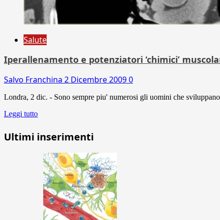
Salute
Iperallenamento e potenziatori ‘chimici’ muscolari:
Salvo Franchina
2 Dicembre 2009
0
Londra, 2 dic. - Sono sempre piu' numerosi gli uomini che sviluppano n
Leggi tutto
Ultimi inserimenti