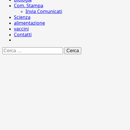
Com. Stampa
Invia Comunicati
Scienza
alimentazione
vaccini
Contatti
Ricerca
per: