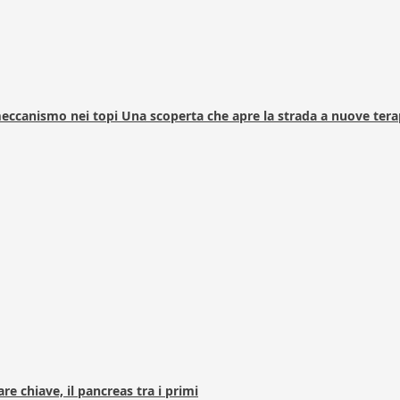
 meccanismo nei topi Una scoperta che apre la strada a nuove tera
e chiave, il pancreas tra i primi