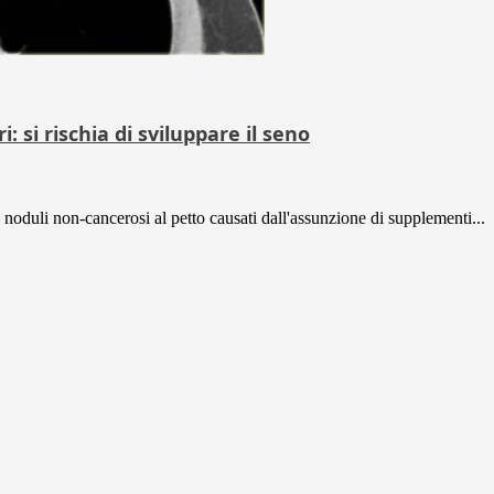
 si rischia di sviluppare il seno
oduli non-cancerosi al petto causati dall'assunzione di supplementi...