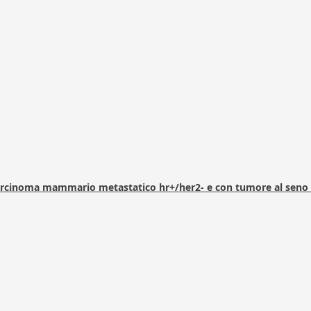
arcinoma mammario metastatico hr+/her2- e con tumore al seno 