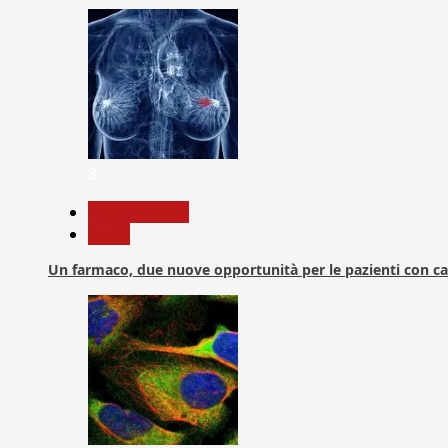
3
Com. Stampa
News
Un farmaco, due nuove opportunità per le pazienti con c