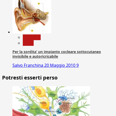
Medicina
News
Per la sordita’ un impianto cocleare sottocutaneo
invisibile e autoricricabile
Salvo Franchina
20 Maggio 2010
9
Potresti esserti perso