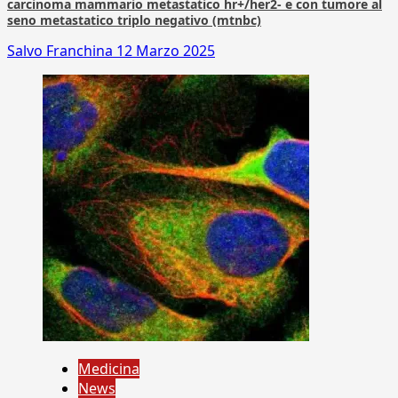
carcinoma mammario metastatico hr+/her2- e con tumore al
seno metastatico triplo negativo (mtnbc)
Salvo Franchina
12 Marzo 2025
Medicina
News