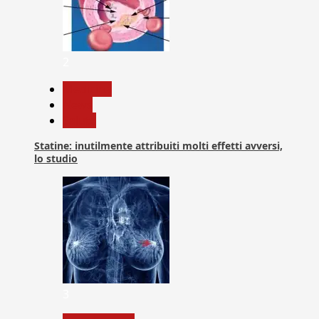
2
Medicina
News
Salute
Statine: inutilmente attribuiti molti effetti avversi,
lo studio
3