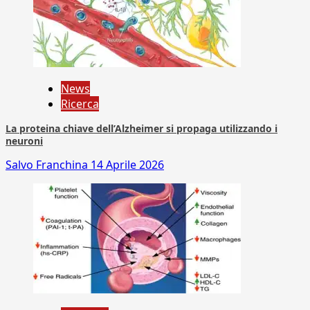
News
Ricerca
La proteina chiave dell’Alzheimer si propaga utilizzando i
neuroni
Salvo Franchina
14 Aprile 2026