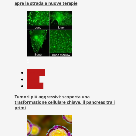
apre la strada a nuove terapie
5
biologia
News
Ricerca
Tumori più aggressivi: scoperta una
trasformazione cellulare chiave, il pancreas tra i
primi