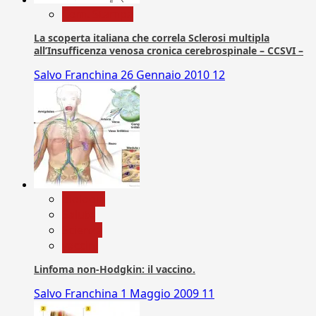
Com. Stampa
La scoperta italiana che correla Sclerosi multipla
all’Insufficenza venosa cronica cerebrospinale – CCSVI –
Salvo Franchina
26 Gennaio 2010
12
biologia
Salute
Scienza
vaccini
Linfoma non-Hodgkin: il vaccino.
Salvo Franchina
1 Maggio 2009
11