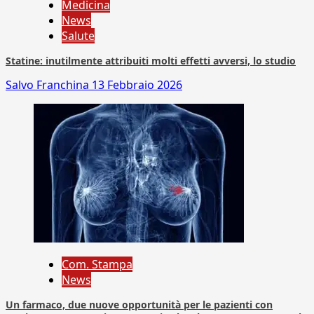
Medicina
News
Salute
Statine: inutilmente attribuiti molti effetti avversi, lo studio
Salvo Franchina
13 Febbraio 2026
Com. Stampa
News
Un farmaco, due nuove opportunità per le pazienti con