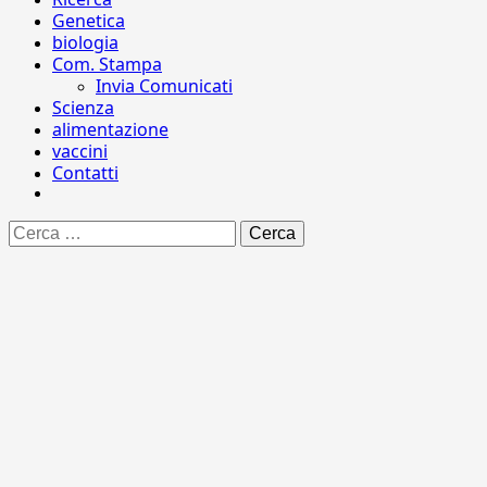
Genetica
biologia
Com. Stampa
Invia Comunicati
Scienza
alimentazione
vaccini
Contatti
Ricerca
per: