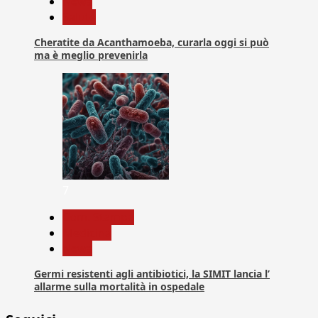
News
Salute
Cheratite da Acanthamoeba, curarla oggi si può
ma è meglio prevenirla
7
Com. Stampa
Medicina
News
Germi resistenti agli antibiotici, la SIMIT lancia l’
allarme sulla mortalità in ospedale