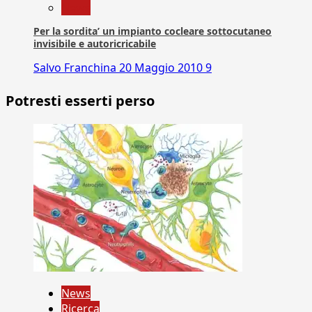
News
Per la sordita’ un impianto cocleare sottocutaneo
invisibile e autoricricabile
Salvo Franchina
20 Maggio 2010
9
Potresti esserti perso
News
Ricerca