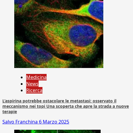
Medicina
News
Ricerca
L’aspirina potrebbe ostacolare le metastasi: osservato il
meccanismo nei topi Una scoperta che apre la strada a nuove
terapie
Salvo Franchina
6 Marzo 2025