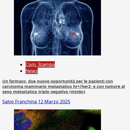
Com. Stampa
News
Un farmaco, due nuove opportunità per le pazienti con
carcinoma mammario metastatico hr+/her2- e con tumore al
seno metastatico triplo negativo (mtnbc)
Salvo Franchina
12 Marzo 2025