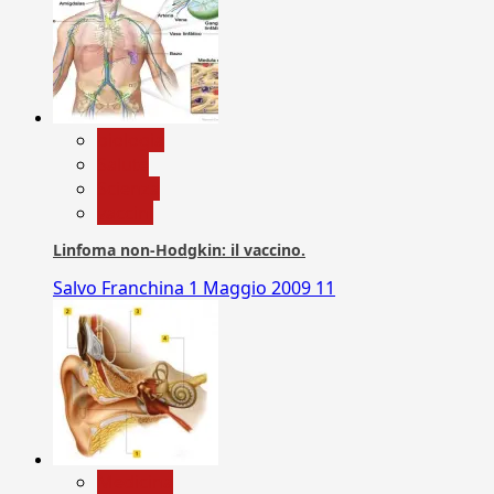
biologia
Salute
Scienza
vaccini
Linfoma non-Hodgkin: il vaccino.
Salvo Franchina
1 Maggio 2009
11
Medicina