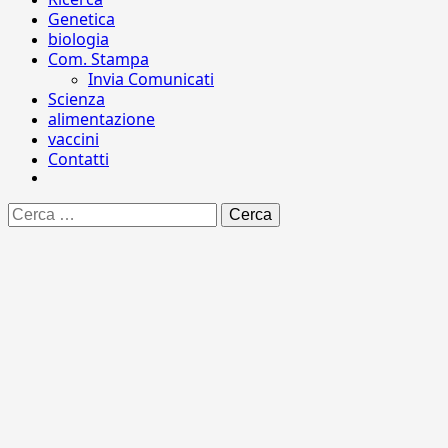
Genetica
biologia
Com. Stampa
Invia Comunicati
Scienza
alimentazione
vaccini
Contatti
Ricerca
per: