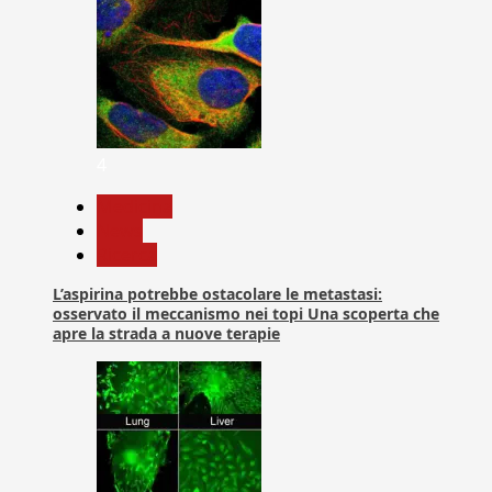
4
Medicina
News
Ricerca
L’aspirina potrebbe ostacolare le metastasi:
osservato il meccanismo nei topi Una scoperta che
apre la strada a nuove terapie