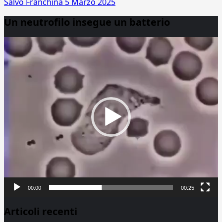
Salvo Franchina
5 Marzo 2025
Un neutrofilo insegue un batterio
Video
Player
00:00
00:25
Articoli recenti