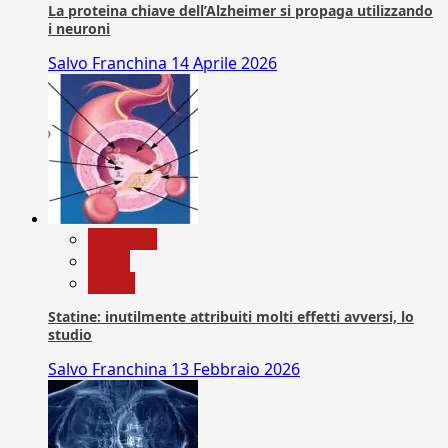
La proteina chiave dell’Alzheimer si propaga utilizzando
i neuroni
Salvo Franchina
14 Aprile 2026
Medicina
News
Salute
Statine: inutilmente attribuiti molti effetti avversi, lo
studio
Salvo Franchina
13 Febbraio 2026