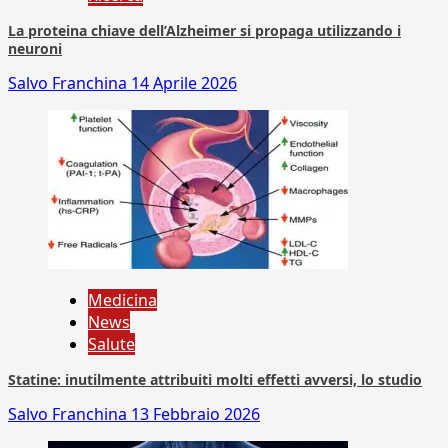
La proteina chiave dell’Alzheimer si propaga utilizzando i
neuroni
Salvo Franchina
14 Aprile 2026
Medicina
News
Salute
Statine: inutilmente attribuiti molti effetti avversi, lo studio
Salvo Franchina
13 Febbraio 2026