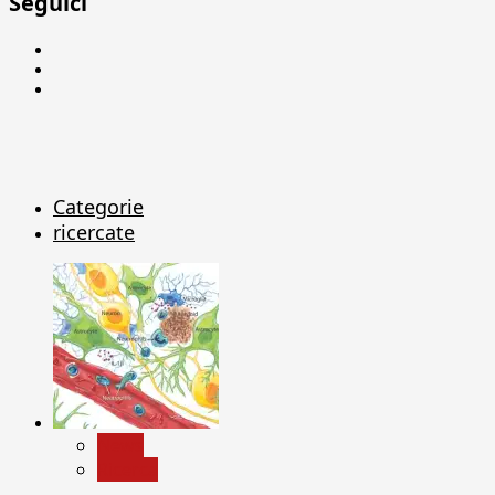
Seguici
Facebook
Linkedin
X
Categorie
ricercate
News
Ricerca