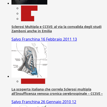
Medicina
News
Ricerca
Sclerosi Multipla e CCSVI: al via la convalida degli studi
Zamboni anche in Emilia
Salvo Franchina
16 Febbraio 2011
13
Com. Stampa
La scoperta italiana che correla Sclerosi multipla
all’Insufficenza venosa cronica cerebrospinale – CCSVI –
Salvo Franchina
26 Gennaio 2010
12