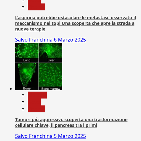
Ricerca
L’aspirina potrebbe ostacolare le metastasi: osservato il
meccanismo nei topi Una scoperta che apre la strada a
nuove terapie
Salvo Franchina
6 Marzo 2025
biologia
News
Ricerca
Tumori più aggressivi: scoperta una trasformazione
cellulare chiave, il pancreas tra i primi
Salvo Franchina
5 Marzo 2025