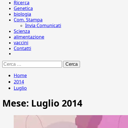
Ricerca
Genetica
biologia
Com. Stampa
Invia Comunicati
Scienza
alimentazione
vaccini
Contatti
Ricerca
per:
Home
2014
Luglio
Mese:
Luglio 2014