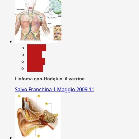
biologia
Salute
Scienza
vaccini
Linfoma non-Hodgkin: il vaccino.
Salvo Franchina
1 Maggio 2009
11