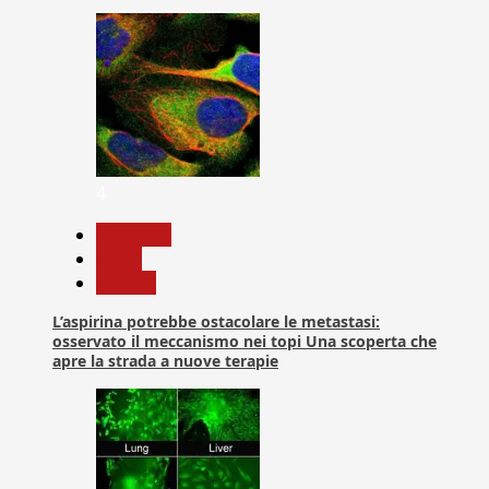
4
Medicina
News
Ricerca
L’aspirina potrebbe ostacolare le metastasi:
osservato il meccanismo nei topi Una scoperta che
apre la strada a nuove terapie