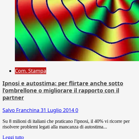
Com. Stampa
Ipnosi e autostima: per flirtare anche sotto
l’ombrellone o migliorare il rapporto con il
partner
Salvo Franchina
31 Luglio 2014
0
Su 8 milioni di italiani che praticano l'ipnosi, il 40% vi ricorre per
risolvere problemi legati alla mancanza di autostima...
Leggi tutto