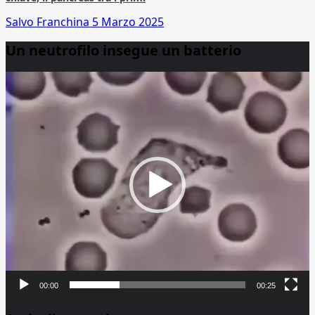
Salvo Franchina
5 Marzo 2025
Un neutrofilo insegue un batterio
Video
Player
00:00
00:25