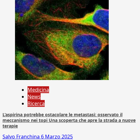
Medicina
News
Ricerca
L’aspirina potrebbe ostacolare le metastasi: osservato il
meccanismo nei topi Una scoperta che apre la strada a nuove
terapie
Salvo Franchina
6 Marzo 2025