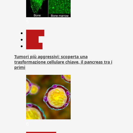
5
biologia
News
Ricerca
Tumori più aggressivi: scoperta una
trasformazione cellulare chiave, il pancreas tra i
primi
6