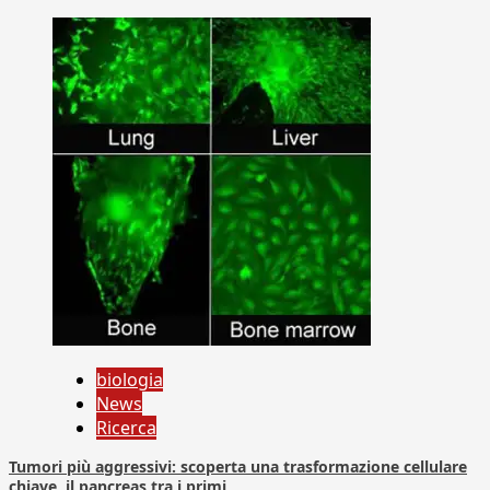
biologia
News
Ricerca
Tumori più aggressivi: scoperta una trasformazione cellulare
chiave, il pancreas tra i primi