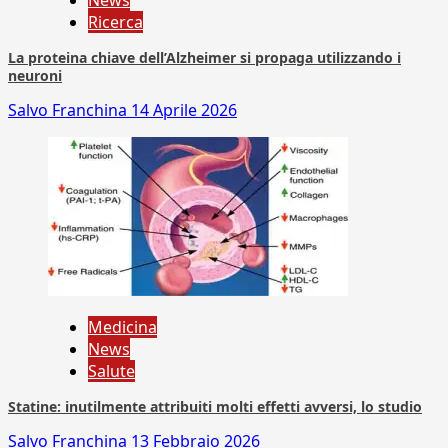
News
Ricerca
La proteina chiave dell’Alzheimer si propaga utilizzando i
neuroni
Salvo Franchina
14 Aprile 2026
Medicina
News
Salute
Statine: inutilmente attribuiti molti effetti avversi, lo studio
Salvo Franchina
13 Febbraio 2026