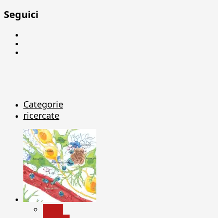
Seguici
Facebook
Linkedin
X
Categorie
ricercate
News