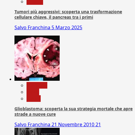
Ricerca
Tumori più aggressivi: scoperta una trasformazione
cellulare chiave, il pancreas tra i primi
Salvo Franchina
5 Marzo 2025
Medicina
News
Salute
Glioblastoma: scoperta la sua strategia mortale che apre
strade a nuove cure
Salvo Franchina
21 Novembre 2010
21