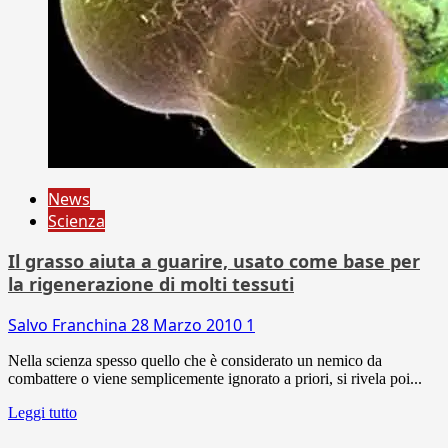
News
Scienza
Il grasso aiuta a guarire, usato come base per
la rigenerazione di molti tessuti
Salvo Franchina
28 Marzo 2010
1
Nella scienza spesso quello che è considerato un nemico da
combattere o viene semplicemente ignorato a priori, si rivela poi...
Leggi tutto