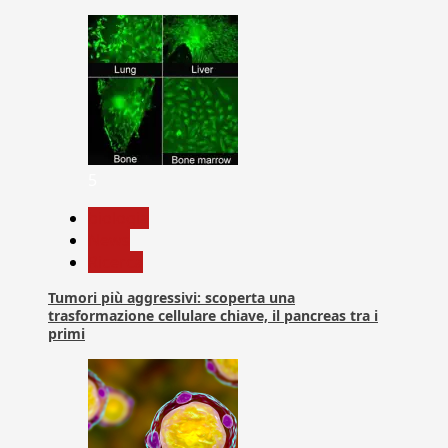
5
biologia
News
Ricerca
Tumori più aggressivi: scoperta una
trasformazione cellulare chiave, il pancreas tra i
primi