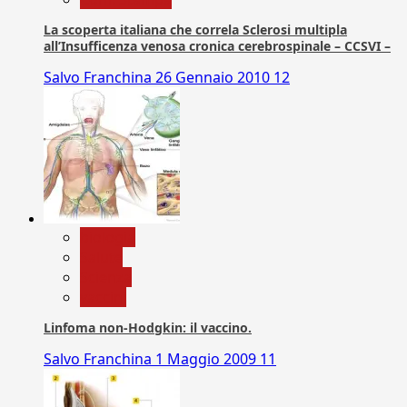
La scoperta italiana che correla Sclerosi multipla
all’Insufficenza venosa cronica cerebrospinale – CCSVI –
Salvo Franchina
26 Gennaio 2010
12
biologia
Salute
Scienza
vaccini
Linfoma non-Hodgkin: il vaccino.
Salvo Franchina
1 Maggio 2009
11