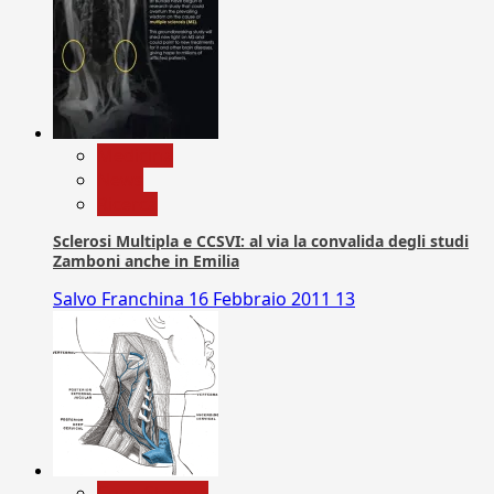
Medicina
News
Ricerca
Sclerosi Multipla e CCSVI: al via la convalida degli studi
Zamboni anche in Emilia
Salvo Franchina
16 Febbraio 2011
13
Com. Stampa