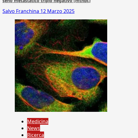
seno metastatico triplo negativo (mtnbc)
Salvo Franchina
12 Marzo 2025
Medicina
News
Ricerca