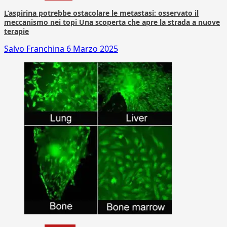
L’aspirina potrebbe ostacolare le metastasi: osservato il
meccanismo nei topi Una scoperta che apre la strada a nuove
terapie
Salvo Franchina
6 Marzo 2025