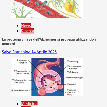
News
Ricerca
La proteina chiave dell’Alzheimer si propaga utilizzando i
neuroni
Salvo Franchina
14 Aprile 2026
Medicina