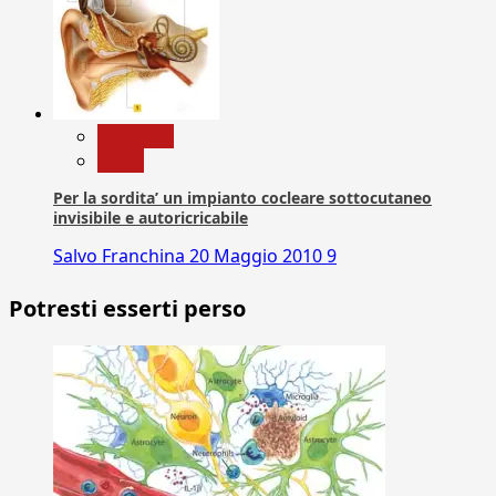
Medicina
News
Per la sordita’ un impianto cocleare sottocutaneo
invisibile e autoricricabile
Salvo Franchina
20 Maggio 2010
9
Potresti esserti perso