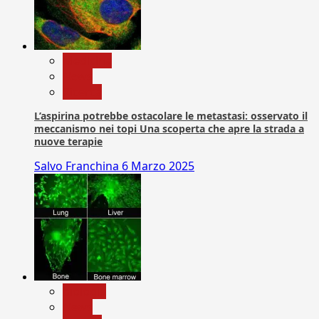
Medicina
News
Ricerca
L’aspirina potrebbe ostacolare le metastasi: osservato il
meccanismo nei topi Una scoperta che apre la strada a
nuove terapie
Salvo Franchina
6 Marzo 2025
biologia
News