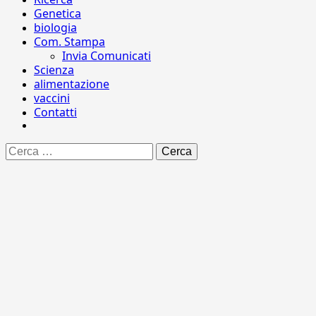
Genetica
biologia
Com. Stampa
Invia Comunicati
Scienza
alimentazione
vaccini
Contatti
Ricerca
per: