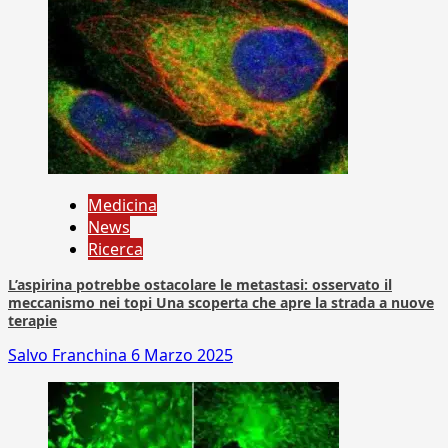
Medicina
News
Ricerca
L’aspirina potrebbe ostacolare le metastasi: osservato il
meccanismo nei topi Una scoperta che apre la strada a nuove
terapie
Salvo Franchina
6 Marzo 2025