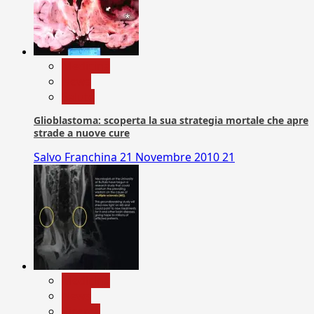
Medicina
News
Salute
Glioblastoma: scoperta la sua strategia mortale che apre
strade a nuove cure
Salvo Franchina
21 Novembre 2010
21
Medicina
News
Ricerca