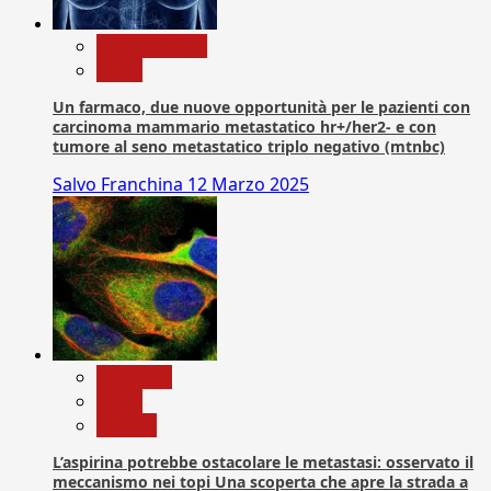
Com. Stampa
News
Un farmaco, due nuove opportunità per le pazienti con
carcinoma mammario metastatico hr+/her2- e con
tumore al seno metastatico triplo negativo (mtnbc)
Salvo Franchina
12 Marzo 2025
Medicina
News
Ricerca
L’aspirina potrebbe ostacolare le metastasi: osservato il
meccanismo nei topi Una scoperta che apre la strada a