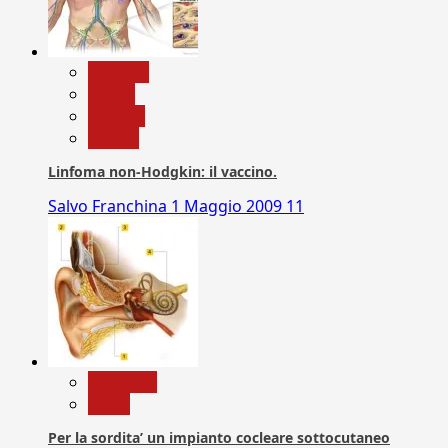
biologia
Salute
Scienza
vaccini
Linfoma non-Hodgkin: il vaccino.
Salvo Franchina
1 Maggio 2009
11
Medicina
News
Per la sordita’ un impianto cocleare sottocutaneo