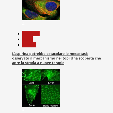
4
Medicina
News
Ricerca
L’aspirina potrebbe ostacolare le metastasi:
osservato il meccanismo nei topi Una scoperta che
apre la strada a nuove terapie
5