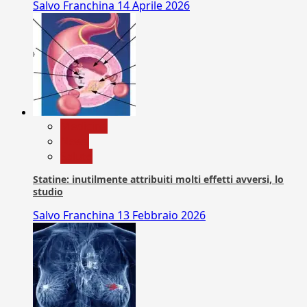
Salvo Franchina
14 Aprile 2026
Medicina
News
Salute
Statine: inutilmente attribuiti molti effetti avversi, lo
studio
Salvo Franchina
13 Febbraio 2026