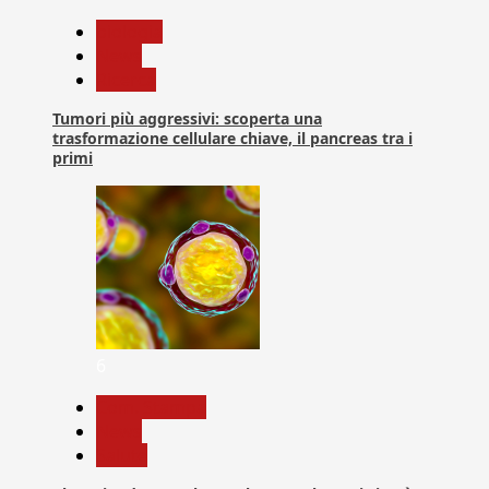
biologia
News
Ricerca
Tumori più aggressivi: scoperta una
trasformazione cellulare chiave, il pancreas tra i
primi
6
Com. Stampa
News
Salute