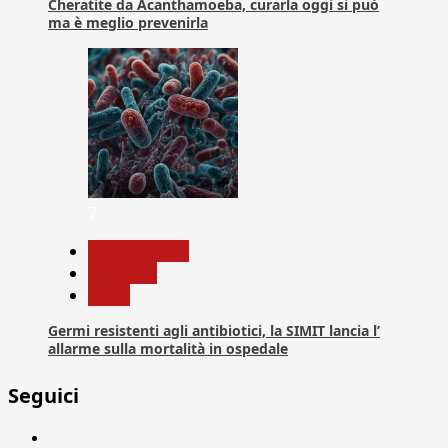
Cheratite da Acanthamoeba, curarla oggi si può
ma è meglio prevenirla
7
Com. Stampa
Medicina
News
Germi resistenti agli antibiotici, la SIMIT lancia l’
allarme sulla mortalità in ospedale
Seguici
Facebook