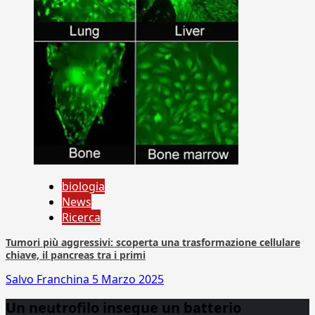
biologia
News
Ricerca
Tumori più aggressivi: scoperta una trasformazione cellulare
chiave, il pancreas tra i primi
Salvo Franchina
5 Marzo 2025
Un neutrofilo insegue un batterio