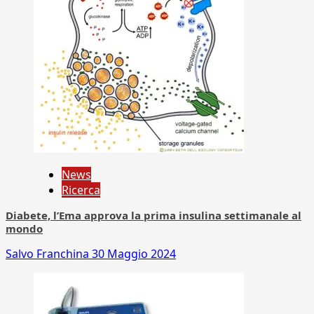
News
Ricerca
Diabete, l’Ema approva la prima insulina settimanale al
mondo
Salvo Franchina
30 Maggio 2024