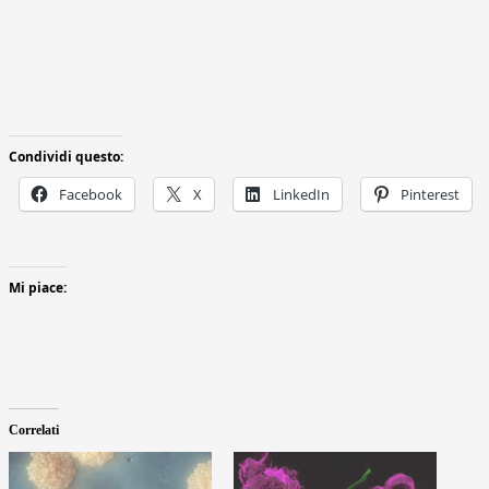
Condividi questo:
Facebook
X
LinkedIn
Pinterest
Mi piace:
Correlati