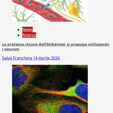
News
Ricerca
La proteina chiave dell’Alzheimer si propaga utilizzando
i neuroni
Salvo Franchina
14 Aprile 2026