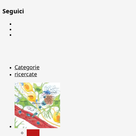
Seguici
Facebook
Linkedin
X
Categorie
ricercate
News