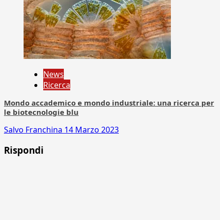
News
Ricerca
Mondo accademico e mondo industriale: una ricerca per
le biotecnologie blu
Salvo Franchina
14 Marzo 2023
Rispondi