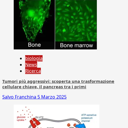
biologia
News
Ricerca
Tumori più aggressivi: scoperta una trasformazione
cellulare chiave, il pancreas tra i primi
Salvo Franchina
5 Marzo 2025