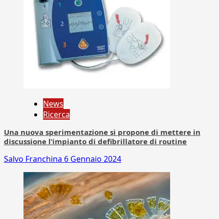
News
Ricerca
Una nuova sperimentazione si propone di mettere in
discussione l’impianto di defibrillatore di routine
Salvo Franchina
6 Gennaio 2024