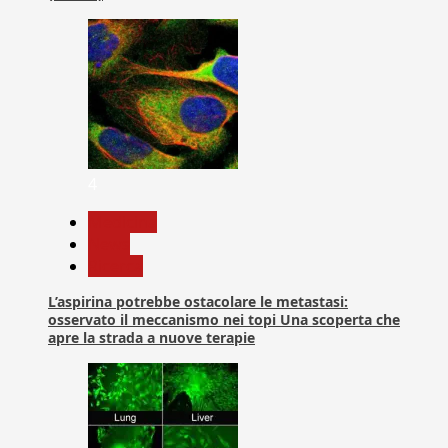
4
Medicina
News
Ricerca
L’aspirina potrebbe ostacolare le metastasi:
osservato il meccanismo nei topi Una scoperta che
apre la strada a nuove terapie