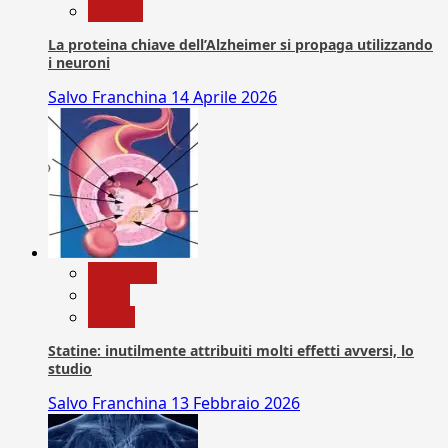
Ricerca
La proteina chiave dell’Alzheimer si propaga utilizzando
i neuroni
Salvo Franchina
14 Aprile 2026
Medicina
News
Salute
Statine: inutilmente attribuiti molti effetti avversi, lo
studio
Salvo Franchina
13 Febbraio 2026