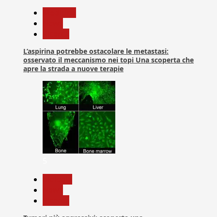
Medicina
News
Ricerca
L’aspirina potrebbe ostacolare le metastasi:
osservato il meccanismo nei topi Una scoperta che
apre la strada a nuove terapie
5
biologia
News
Ricerca