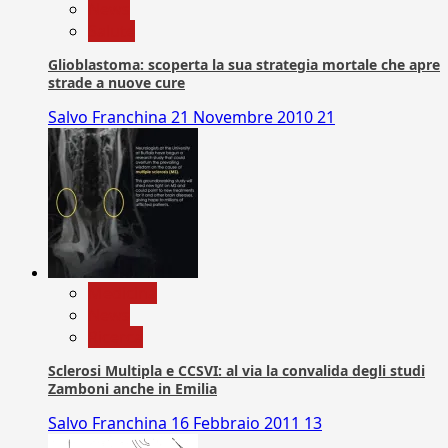
News
Salute
Glioblastoma: scoperta la sua strategia mortale che apre
strade a nuove cure
Salvo Franchina
21 Novembre 2010
21
Medicina
News
Ricerca
Sclerosi Multipla e CCSVI: al via la convalida degli studi
Zamboni anche in Emilia
Salvo Franchina
16 Febbraio 2011
13