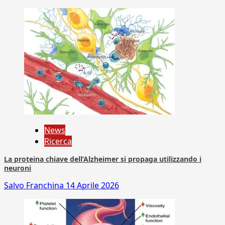
News
Ricerca
La proteina chiave dell’Alzheimer si propaga utilizzando i
neuroni
Salvo Franchina
14 Aprile 2026