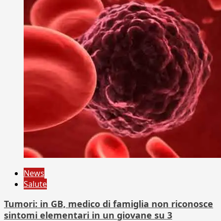
News
Salute
Tumori: in GB, medico di famiglia non riconosce
sintomi elementari in un giovane su 3