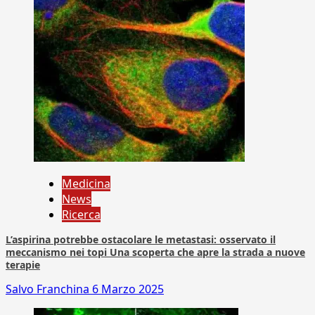
Medicina
News
Ricerca
L’aspirina potrebbe ostacolare le metastasi: osservato il
meccanismo nei topi Una scoperta che apre la strada a nuove
terapie
Salvo Franchina
6 Marzo 2025