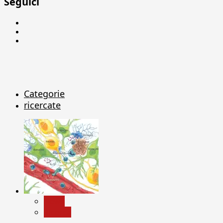
Seguici
Facebook
Linkedin
X
Categorie
ricercate
News
Ricerca