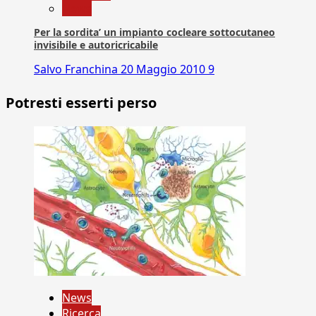
News
Per la sordita’ un impianto cocleare sottocutaneo
invisibile e autoricricabile
Salvo Franchina
20 Maggio 2010
9
Potresti esserti perso
News
Ricerca