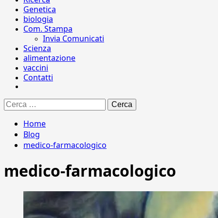
Genetica
biologia
Com. Stampa
Invia Comunicati
Scienza
alimentazione
vaccini
Contatti
Ricerca
per:
Home
Blog
medico-farmacologico
medico-farmacologico