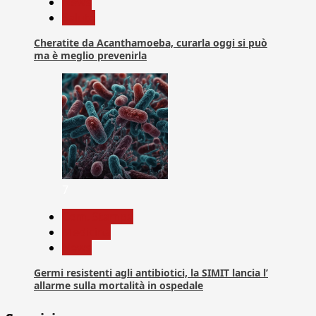
News
Salute
Cheratite da Acanthamoeba, curarla oggi si può
ma è meglio prevenirla
7
Com. Stampa
Medicina
News
Germi resistenti agli antibiotici, la SIMIT lancia l’
allarme sulla mortalità in ospedale