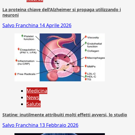
La proteina chiave dell’Alzheimer si propaga utilizzando i
neuroni
Salvo Franchina
14 Aprile 2026
Medicina
News
Salute
Statine: inutilmente attribuiti molti effetti avversi, lo studio
Salvo Franchina
13 Febbraio 2026