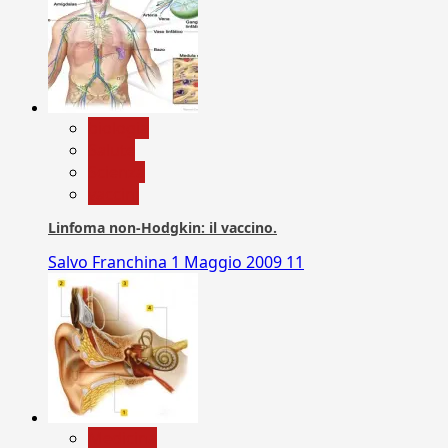
biologia
Salute
Scienza
vaccini
Linfoma non-Hodgkin: il vaccino.
Salvo Franchina
1 Maggio 2009
11
Medicina