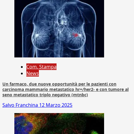
Com. Stampa
News
Un farmaco, due nuove opportunità per le pazienti con
carcinoma mammario metastatico hr+/her2- e con tumore al
seno metastatico triplo negativo (mtnbc)
Salvo Franchina
12 Marzo 2025