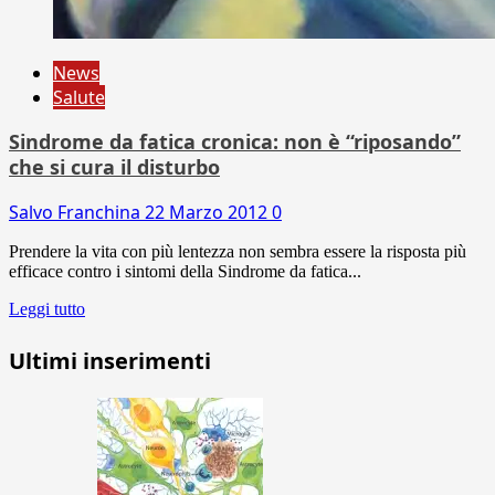
News
Salute
Sindrome da fatica cronica: non è “riposando”
che si cura il disturbo
Salvo Franchina
22 Marzo 2012
0
Prendere la vita con più lentezza non sembra essere la risposta più
efficace contro i sintomi della Sindrome da fatica...
Leggi tutto
Ultimi inserimenti