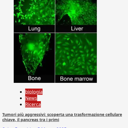
biologia
News
Ricerca
Tumori più aggressivi: scoperta una trasformazione cellulare
chiave, il pancreas tra i primi