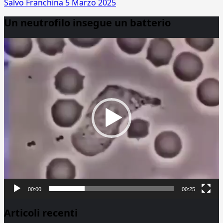
Salvo Franchina
5 Marzo 2025
Un neutrofilo insegue un batterio
Video
Player
00:00
00:25
Articoli recenti