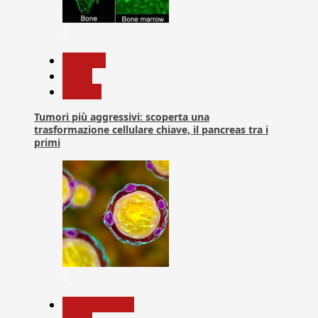
5
biologia
News
Ricerca
Tumori più aggressivi: scoperta una
trasformazione cellulare chiave, il pancreas tra i
primi
6
Com. Stampa