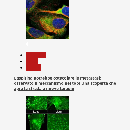
4
Medicina
News
Ricerca
L’aspirina potrebbe ostacolare le metastasi:
osservato il meccanismo nei topi Una scoperta che
apre la strada a nuove terapie