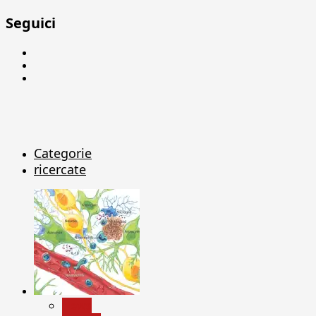
Seguici
Facebook
Linkedin
X
Categorie
ricercate
News