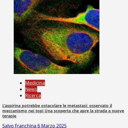
Medicina
News
Ricerca
L’aspirina potrebbe ostacolare le metastasi: osservato il
meccanismo nei topi Una scoperta che apre la strada a nuove
terapie
Salvo Franchina
6 Marzo 2025