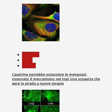
4
Medicina
News
Ricerca
L’aspirina potrebbe ostacolare le metastasi:
osservato il meccanismo nei topi Una scoperta che
apre la strada a nuove terapie