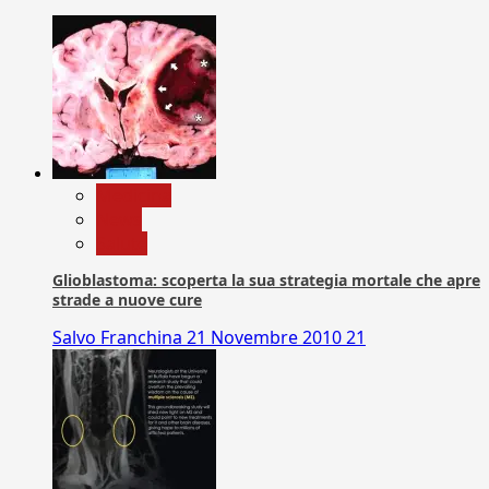
Medicina
News
Salute
Glioblastoma: scoperta la sua strategia mortale che apre
strade a nuove cure
Salvo Franchina
21 Novembre 2010
21