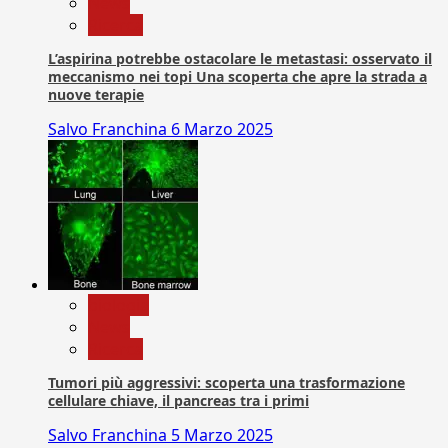
News
Ricerca
L’aspirina potrebbe ostacolare le metastasi: osservato il
meccanismo nei topi Una scoperta che apre la strada a
nuove terapie
Salvo Franchina
6 Marzo 2025
biologia
News
Ricerca
Tumori più aggressivi: scoperta una trasformazione
cellulare chiave, il pancreas tra i primi
Salvo Franchina
5 Marzo 2025