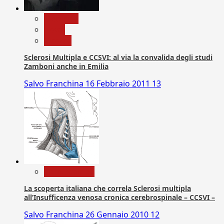
Medicina
News
Ricerca
Sclerosi Multipla e CCSVI: al via la convalida degli studi
Zamboni anche in Emilia
Salvo Franchina
16 Febbraio 2011
13
Com. Stampa
La scoperta italiana che correla Sclerosi multipla
all’Insufficenza venosa cronica cerebrospinale – CCSVI –
Salvo Franchina
26 Gennaio 2010
12