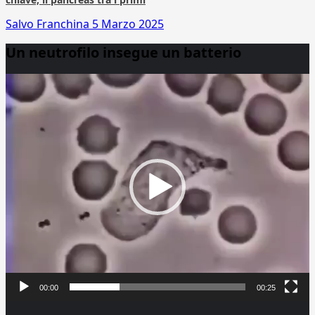
Salvo Franchina
5 Marzo 2025
Un neutrofilo insegue un batterio
Video
Player
00:00
00:25