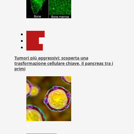
5
biologia
News
Ricerca
Tumori più aggressivi: scoperta una
trasformazione cellulare chiave, il pancreas tra i
primi
6