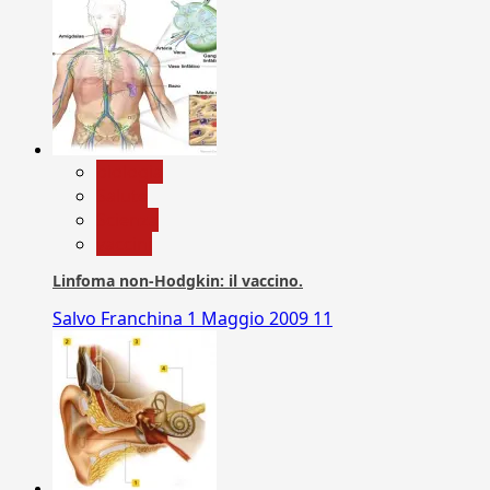
biologia
Salute
Scienza
vaccini
Linfoma non-Hodgkin: il vaccino.
Salvo Franchina
1 Maggio 2009
11