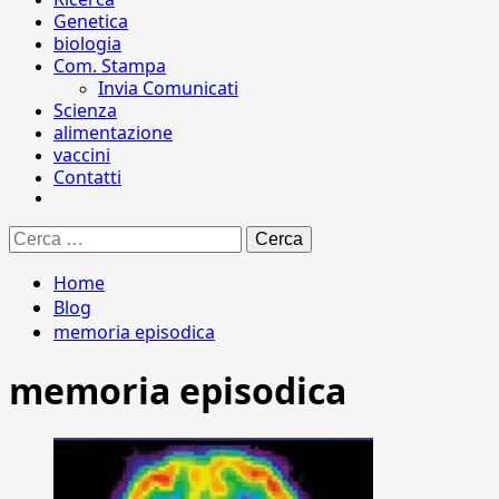
Genetica
biologia
Com. Stampa
Invia Comunicati
Scienza
alimentazione
vaccini
Contatti
Ricerca
per:
Home
Blog
memoria episodica
memoria episodica