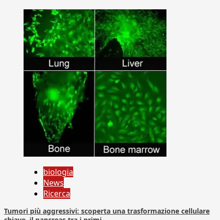
biologia
News
Ricerca
Tumori più aggressivi: scoperta una trasformazione cellulare
chiave, il pancreas tra i primi