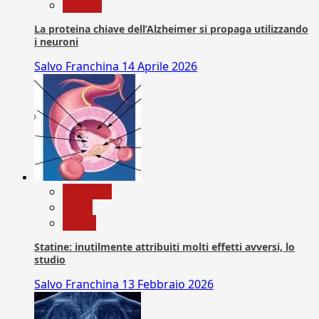
Ricerca
La proteina chiave dell’Alzheimer si propaga utilizzando
i neuroni
Salvo Franchina
14 Aprile 2026
Medicina
News
Salute
Statine: inutilmente attribuiti molti effetti avversi, lo
studio
Salvo Franchina
13 Febbraio 2026