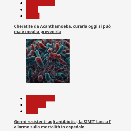
Com. Stampa
News
Salute
Cheratite da Acanthamoeba, curarla oggi si può
ma è meglio prevenirla
7
Com. Stampa
Medicina
News
Germi resistenti agli antibiotici, la SIMIT lancia l’
allarme sulla mortalità in ospedale