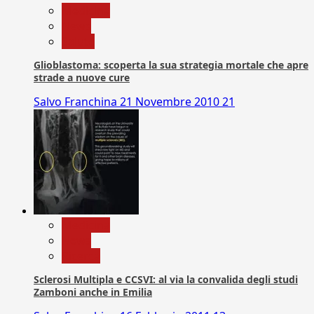
Medicina
News
Salute
Glioblastoma: scoperta la sua strategia mortale che apre
strade a nuove cure
Salvo Franchina
21 Novembre 2010
21
Medicina
News
Ricerca
Sclerosi Multipla e CCSVI: al via la convalida degli studi
Zamboni anche in Emilia