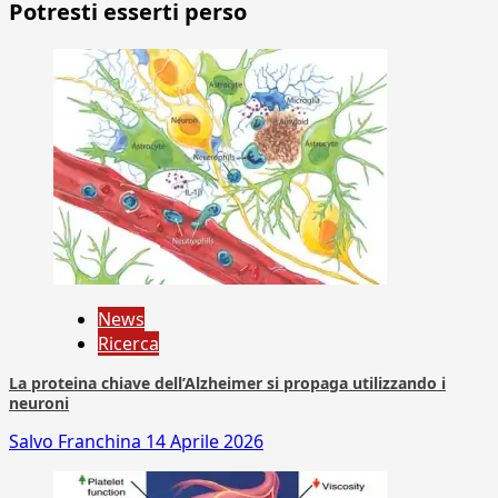
Potresti esserti perso
News
Ricerca
La proteina chiave dell’Alzheimer si propaga utilizzando i
neuroni
Salvo Franchina
14 Aprile 2026