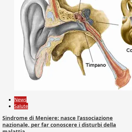
News
Salute
Sindrome di Meniere: nasce l’associazione
nazionale, per far conoscere i disturbi della
malattia.