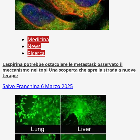
Medicina
News
Ricerca
L’aspirina potrebbe ostacolare le metastasi: osservato il
meccanismo nei topi Una scoperta che apre la strada a nuove
terapie
Salvo Franchina
6 Marzo 2025