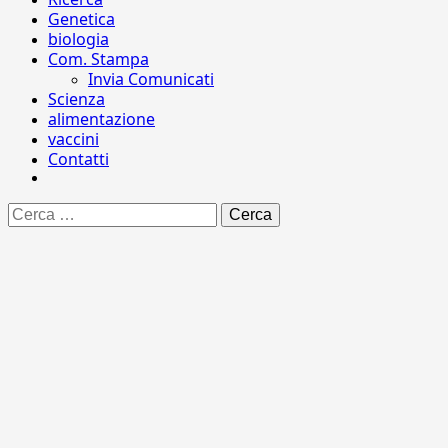
Genetica
biologia
Com. Stampa
Invia Comunicati
Scienza
alimentazione
vaccini
Contatti
Ricerca
per: