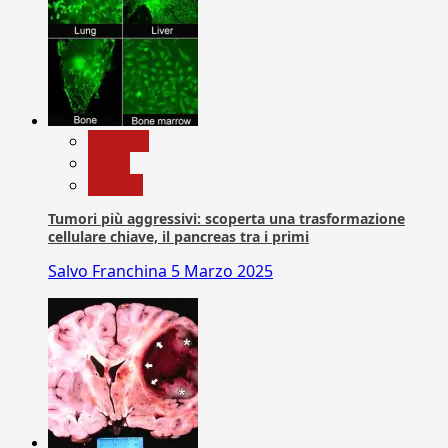
biologia
News
Ricerca
Tumori più aggressivi: scoperta una trasformazione
cellulare chiave, il pancreas tra i primi
Salvo Franchina
5 Marzo 2025