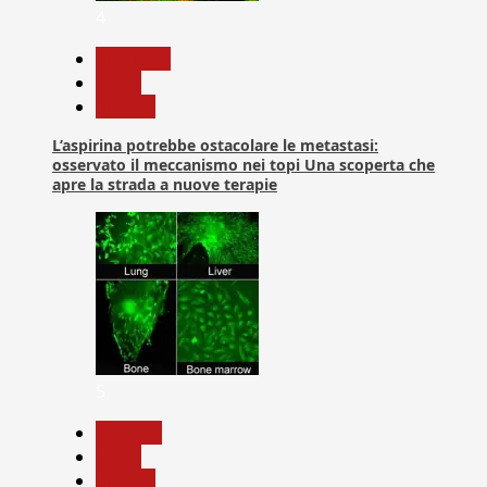
4
Medicina
News
Ricerca
L’aspirina potrebbe ostacolare le metastasi:
osservato il meccanismo nei topi Una scoperta che
apre la strada a nuove terapie
5
biologia
News
Ricerca