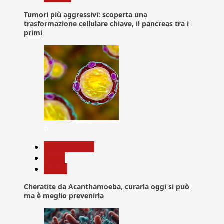
Tumori più aggressivi: scoperta una
trasformazione cellulare chiave, il pancreas tra i
primi
6
Com. Stampa
News
Salute
Cheratite da Acanthamoeba, curarla oggi si può
ma è meglio prevenirla