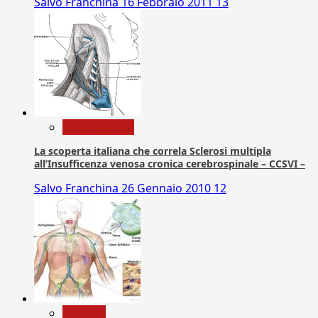
Salvo Franchina
16 Febbraio 2011
13
Com. Stampa
La scoperta italiana che correla Sclerosi multipla
all’Insufficenza venosa cronica cerebrospinale – CCSVI –
Salvo Franchina
26 Gennaio 2010
12
biologia