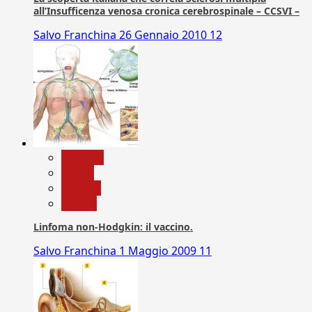
all’Insufficenza venosa cronica cerebrospinale – CCSVI –
Salvo Franchina
26 Gennaio 2010
12
biologia
Salute
Scienza
vaccini
Linfoma non-Hodgkin: il vaccino.
Salvo Franchina
1 Maggio 2009
11