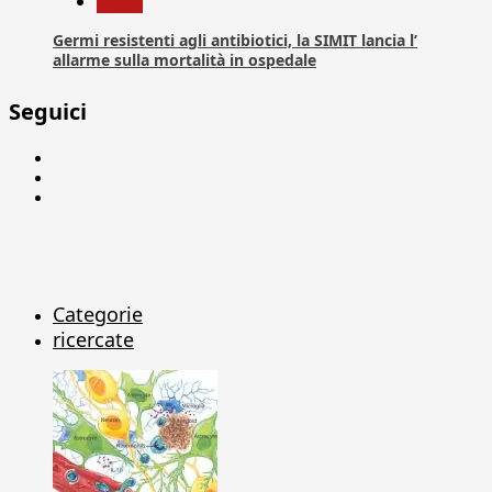
News
Germi resistenti agli antibiotici, la SIMIT lancia l’
allarme sulla mortalità in ospedale
Seguici
Facebook
Linkedin
X
Categorie
ricercate