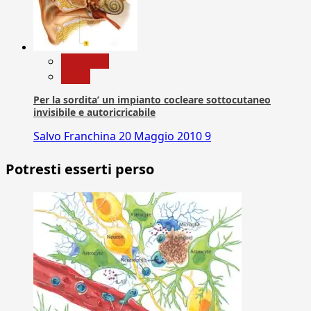
Medicina
News
Per la sordita’ un impianto cocleare sottocutaneo
invisibile e autoricricabile
Salvo Franchina
20 Maggio 2010
9
Potresti esserti perso