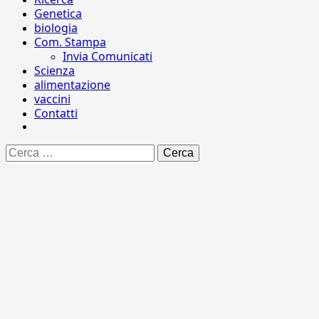
Genetica
biologia
Com. Stampa
Invia Comunicati
Scienza
alimentazione
vaccini
Contatti
Ricerca
per: