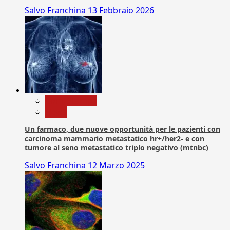
Salvo Franchina
13 Febbraio 2026
Com. Stampa
News
Un farmaco, due nuove opportunità per le pazienti con
carcinoma mammario metastatico hr+/her2- e con
tumore al seno metastatico triplo negativo (mtnbc)
Salvo Franchina
12 Marzo 2025