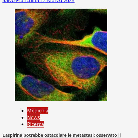
Salvo Franchina
12 Marzo 2025
Medicina
News
Ricerca
L’aspirina potrebbe ostacolare le metastasi: osservato il