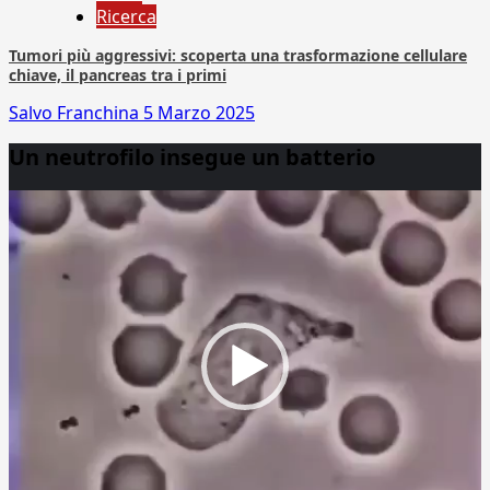
Ricerca
Tumori più aggressivi: scoperta una trasformazione cellulare
chiave, il pancreas tra i primi
Salvo Franchina
5 Marzo 2025
Un neutrofilo insegue un batterio
Video
Player