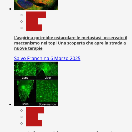
Medicina
News
Ricerca
L’aspirina potrebbe ostacolare le metastasi: osservato il
meccanismo nei topi Una scoperta che apre la strada a
nuove terapie
Salvo Franchina
6 Marzo 2025
biologia
News
Ricerca