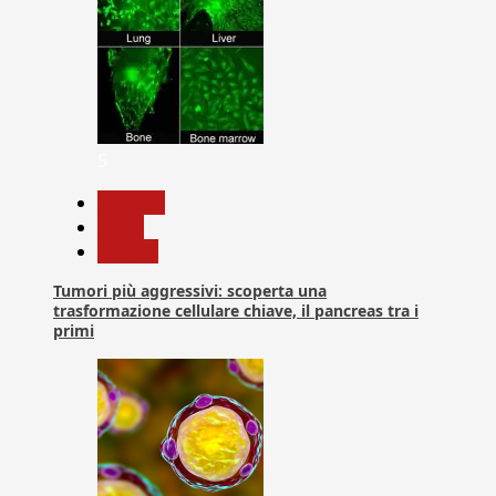
5
biologia
News
Ricerca
Tumori più aggressivi: scoperta una
trasformazione cellulare chiave, il pancreas tra i
primi