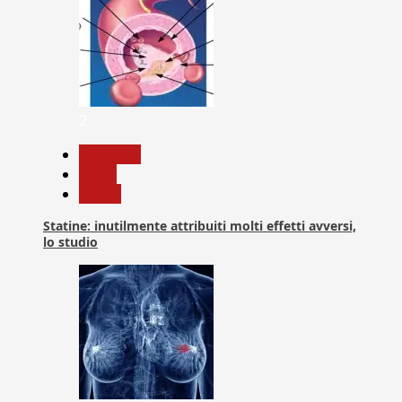
2
Medicina
News
Salute
Statine: inutilmente attribuiti molti effetti avversi,
lo studio