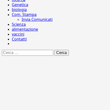
Genetica
biologia
Com. Stampa
Invia Comunicati
Scienza
alimentazione
vaccini
Contatti
Ricerca
per: