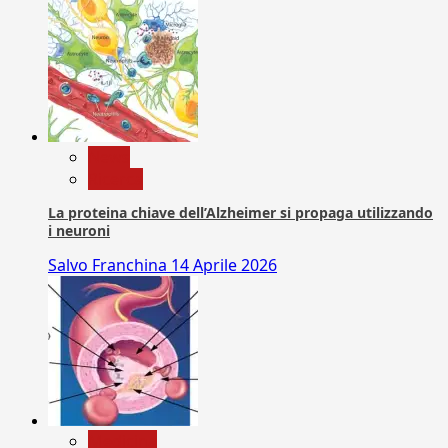
News
Ricerca
La proteina chiave dell’Alzheimer si propaga utilizzando
i neuroni
Salvo Franchina
14 Aprile 2026
Medicina