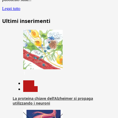
Leggi tutto
Ultimi inserimenti
1
News
Ricerca
La proteina chiave dell’Alzheimer si propaga
utilizzando i neuroni