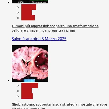
biologia
News
Ricerca
Tumori più aggressivi: scoperta una trasformazione
cellulare chiave, il pancreas tra i primi
Salvo Franchina
5 Marzo 2025
Medicina
News
Salute
Glioblastoma: scoperta la sua strategia mortale che apre
strade a nuove cure