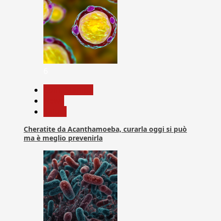
6
Com. Stampa
News
Salute
Cheratite da Acanthamoeba, curarla oggi si può
ma è meglio prevenirla