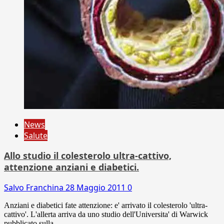
News
Salute
Allo studio il colesterolo ultra-cattivo,
attenzione anziani e diabetici.
Salvo Franchina
28 Maggio 2011
0
Anziani e diabetici fate attenzione: e' arrivato il colesterolo 'ultra-
cattivo'. L'allerta arriva da uno studio dell'Universita' di Warwick
pubblicato sulla...