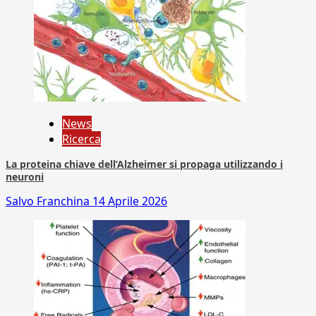
News
Ricerca
La proteina chiave dell’Alzheimer si propaga utilizzando i
neuroni
Salvo Franchina
14 Aprile 2026