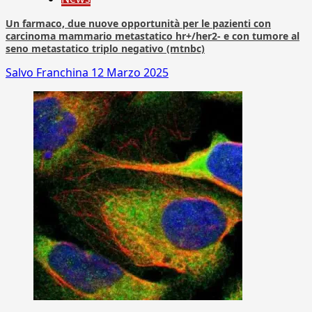
Un farmaco, due nuove opportunità per le pazienti con
carcinoma mammario metastatico hr+/her2- e con tumore al
seno metastatico triplo negativo (mtnbc)
Salvo Franchina
12 Marzo 2025