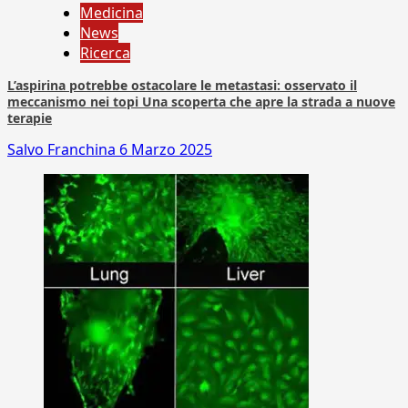
Medicina
News
Ricerca
L’aspirina potrebbe ostacolare le metastasi: osservato il
meccanismo nei topi Una scoperta che apre la strada a nuove
terapie
Salvo Franchina
6 Marzo 2025