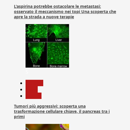
L’aspirina potrebbe ostacolare le metastasi:
osservato il meccanismo nei topi Una scoperta che
apre la strada a nuove terapie
5
biologia
News
Ricerca
Tumori più aggressivi: scoperta una
trasformazione cellulare chiave, il pancreas tra i
primi