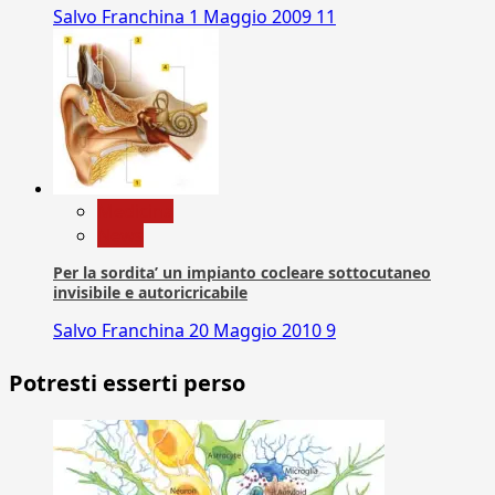
Salvo Franchina
1 Maggio 2009
11
Medicina
News
Per la sordita’ un impianto cocleare sottocutaneo
invisibile e autoricricabile
Salvo Franchina
20 Maggio 2010
9
Potresti esserti perso