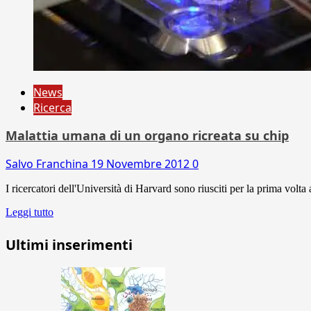
News
Ricerca
Malattia umana di un organo ricreata su chip
Salvo Franchina
19 Novembre 2012
0
I ricercatori dell'Università di Harvard sono riusciti per la prima volt
Leggi tutto
Ultimi inserimenti