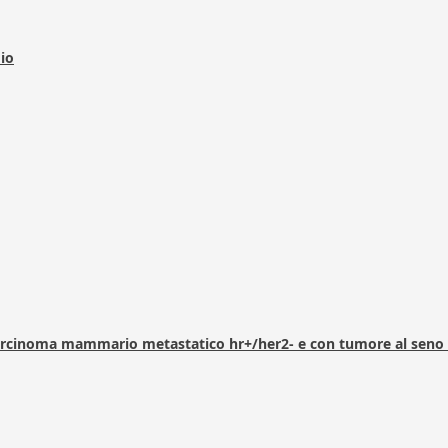
dio
arcinoma mammario metastatico hr+/her2- e con tumore al seno 