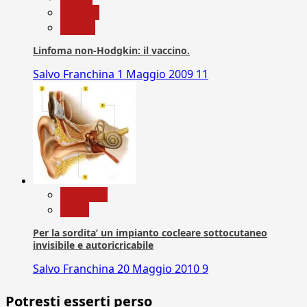
Scienza
vaccini
Linfoma non-Hodgkin: il vaccino.
Salvo Franchina
1 Maggio 2009
11
Medicina
News
Per la sordita’ un impianto cocleare sottocutaneo
invisibile e autoricricabile
Salvo Franchina
20 Maggio 2010
9
Potresti esserti perso