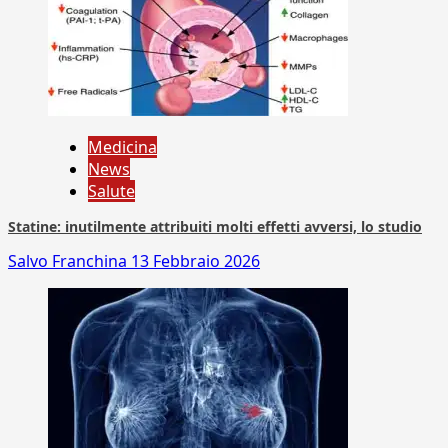
Medicina
News
Salute
Statine: inutilmente attribuiti molti effetti avversi, lo studio
Salvo Franchina
13 Febbraio 2026