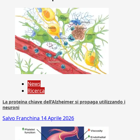
News
Ricerca
La proteina chiave dell’Alzheimer si propaga utilizzando i
neuroni
Salvo Franchina
14 Aprile 2026