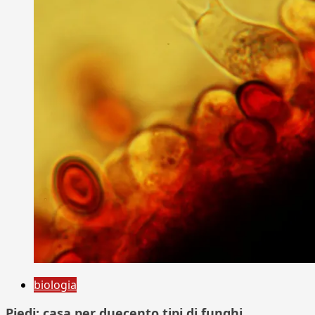
biologia
Piedi: casa per duecento tipi di funghi