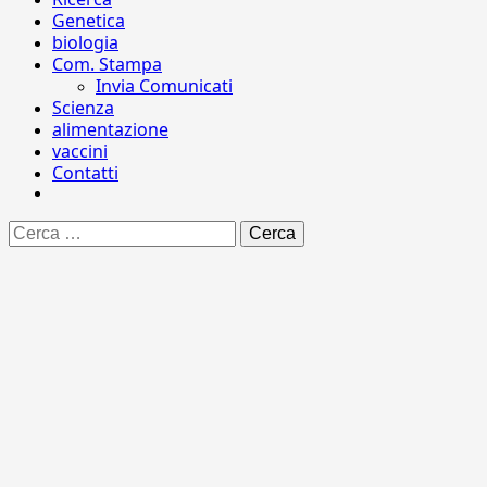
Genetica
biologia
Com. Stampa
Invia Comunicati
Scienza
alimentazione
vaccini
Contatti
Ricerca
per: