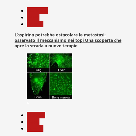
Medicina
News
Ricerca
L’aspirina potrebbe ostacolare le metastasi:
osservato il meccanismo nei topi Una scoperta che
apre la strada a nuove terapie
5
biologia
News
Ricerca