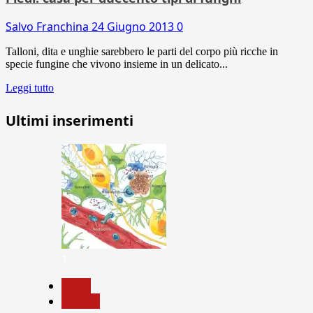
Salvo Franchina
24 Giugno 2013
0
Talloni, dita e unghie sarebbero le parti del corpo più ricche in
specie fungine che vivono insieme in un delicato...
Leggi tutto
Ultimi inserimenti
1
News
Ricerca