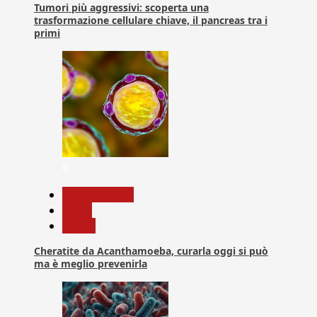
Tumori più aggressivi: scoperta una
trasformazione cellulare chiave, il pancreas tra i
primi
6
Com. Stampa
News
Salute
Cheratite da Acanthamoeba, curarla oggi si può
ma è meglio prevenirla