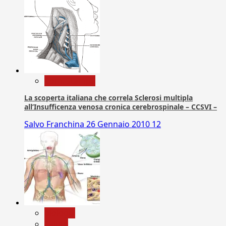
Com. Stampa
La scoperta italiana che correla Sclerosi multipla
all’Insufficenza venosa cronica cerebrospinale – CCSVI –
Salvo Franchina
26 Gennaio 2010
12
biologia
Salute