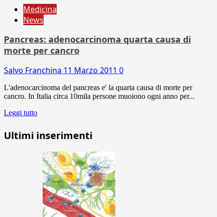
Medicina
News
Pancreas: adenocarcinoma quarta causa di
morte per cancro
Salvo Franchina
11 Marzo 2011
0
L'adenocarcinoma del pancreas e' la quarta causa di morte per
cancro. In Italia circa 10mila persone muoiono ogni anno per...
Leggi tutto
Ultimi inserimenti