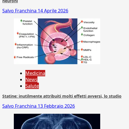
neuroni
Salvo Franchina
14 Aprile 2026
Medicina
News
Salute
Statine: inutilmente attribuiti molti effetti avversi, lo studio
Salvo Franchina
13 Febbraio 2026