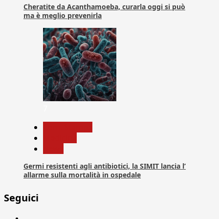
Cheratite da Acanthamoeba, curarla oggi si può
ma è meglio prevenirla
7
Com. Stampa
Medicina
News
Germi resistenti agli antibiotici, la SIMIT lancia l’
allarme sulla mortalità in ospedale
Seguici
Facebook