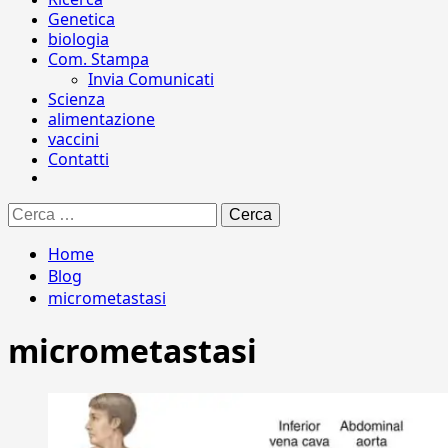
Genetica
biologia
Com. Stampa
Invia Comunicati
Scienza
alimentazione
vaccini
Contatti
Ricerca
per:
Home
Blog
micrometastasi
micrometastasi