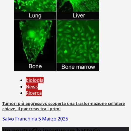
biologia
News
Ricerca
Tumori più aggressivi: scoperta una trasformazione cellulare
chiave, il pancreas tra i primi
Salvo Franchina
5 Marzo 2025
Un neutrofilo insegue un batterio