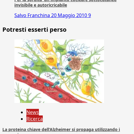
invisibile e autoricricabile
Salvo Franchina
20 Maggio 2010
9
Potresti esserti perso
News
Ricerca
La proteina chiave dell’Alzheimer si propaga utilizzando i