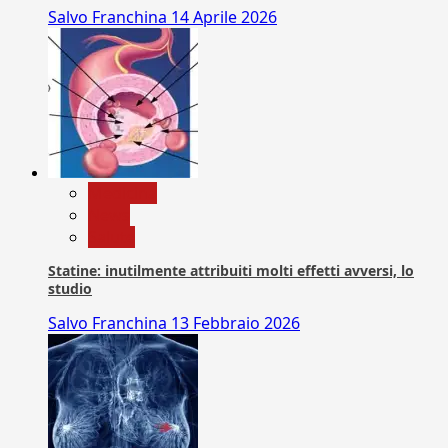
Salvo Franchina
14 Aprile 2026
Medicina
News
Salute
Statine: inutilmente attribuiti molti effetti avversi, lo
studio
Salvo Franchina
13 Febbraio 2026