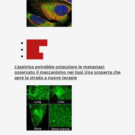
4
Medicina
News
Ricerca
L’aspirina potrebbe ostacolare le metastasi:
osservato il meccanismo nei topi Una scoperta che
apre la strada a nuove terapie
5