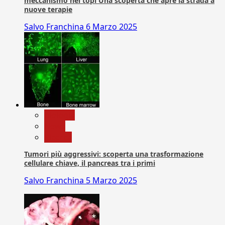
meccanismo nei topi Una scoperta che apre la strada a
nuove terapie
Salvo Franchina
6 Marzo 2025
biologia
News
Ricerca
Tumori più aggressivi: scoperta una trasformazione
cellulare chiave, il pancreas tra i primi
Salvo Franchina
5 Marzo 2025