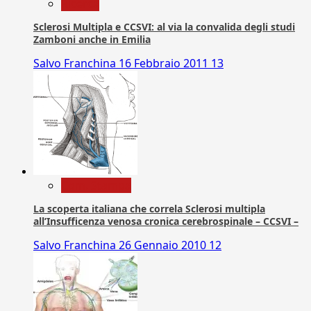
Ricerca
Sclerosi Multipla e CCSVI: al via la convalida degli studi
Zamboni anche in Emilia
Salvo Franchina
16 Febbraio 2011
13
Com. Stampa
La scoperta italiana che correla Sclerosi multipla
all’Insufficenza venosa cronica cerebrospinale – CCSVI –
Salvo Franchina
26 Gennaio 2010
12