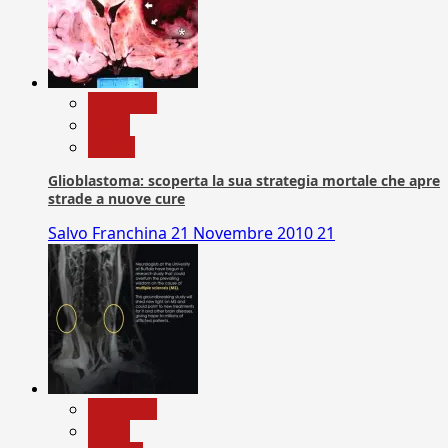
Medicina
News
Salute
Glioblastoma: scoperta la sua strategia mortale che apre
strade a nuove cure
Salvo Franchina
21 Novembre 2010
21
Medicina
News