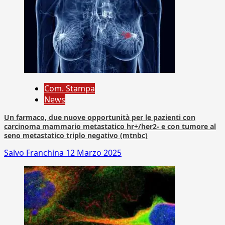
Com. Stampa
News
Un farmaco, due nuove opportunità per le pazienti con
carcinoma mammario metastatico hr+/her2- e con tumore al
seno metastatico triplo negativo (mtnbc)
Salvo Franchina
12 Marzo 2025