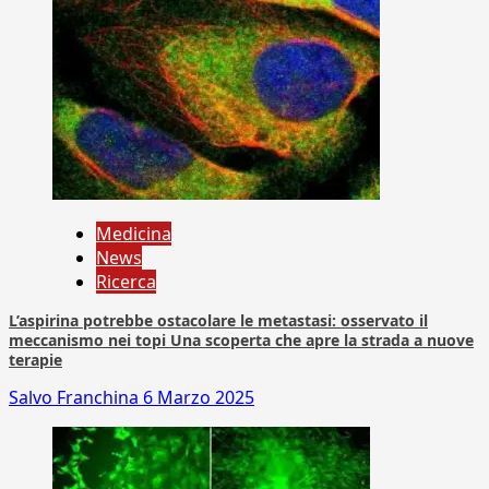
Medicina
News
Ricerca
L’aspirina potrebbe ostacolare le metastasi: osservato il
meccanismo nei topi Una scoperta che apre la strada a nuove
terapie
Salvo Franchina
6 Marzo 2025