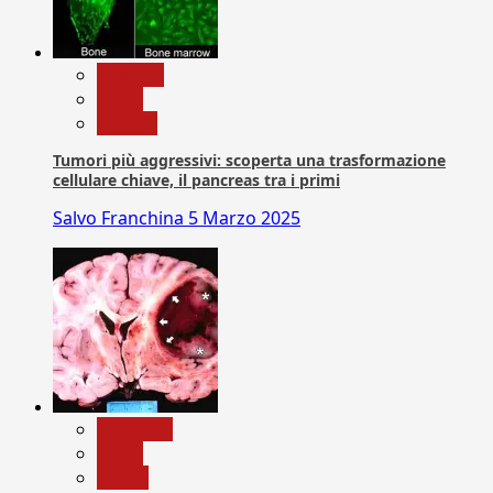
biologia
News
Ricerca
Tumori più aggressivi: scoperta una trasformazione
cellulare chiave, il pancreas tra i primi
Salvo Franchina
5 Marzo 2025
Medicina
News
Salute