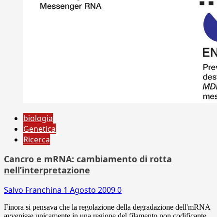
biologia
Genetica
Ricerca
Cancro e mRNA: cambiamento di rotta
nell’interpretazione
Salvo Franchina
1 Agosto 2009
0
Finora si pensava che la regolazione della degradazione dell'mRNA
avvenisse unicamente in una regione del filamento non codificante.