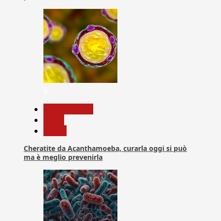
6
Com. Stampa
News
Salute
Cheratite da Acanthamoeba, curarla oggi si può
ma è meglio prevenirla