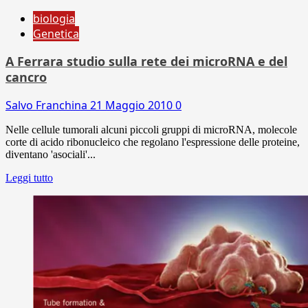
biologia
Genetica
A Ferrara studio sulla rete dei microRNA e del
cancro
Salvo Franchina
21 Maggio 2010
0
Nelle cellule tumorali alcuni piccoli gruppi di microRNA, molecole
corte di acido ribonucleico che regolano l'espressione delle proteine,
diventano 'asociali'...
Leggi tutto