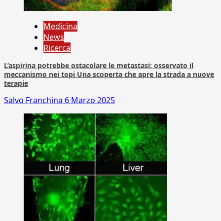
Medicina
News
Ricerca
L’aspirina potrebbe ostacolare le metastasi: osservato il
meccanismo nei topi Una scoperta che apre la strada a nuove
terapie
Salvo Franchina
6 Marzo 2025