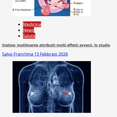
Medicina
News
Salute
Statine: inutilmente attribuiti molti effetti avversi, lo studio
Salvo Franchina
13 Febbraio 2026