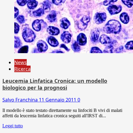
News
Ricerca
Leucemia Linfatica Cronica: un modello
biologico per la prognosi
Salvo Franchina
11 Gennaio 2011
0
Il modello è stato testato direttamente su linfociti B vivi di malati
affetti da leucemia linfatica cronica seguiti all'IRST di...
Leggi tutto