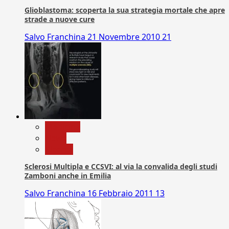
Glioblastoma: scoperta la sua strategia mortale che apre
strade a nuove cure
Salvo Franchina
21 Novembre 2010
21
Medicina
News
Ricerca
Sclerosi Multipla e CCSVI: al via la convalida degli studi
Zamboni anche in Emilia
Salvo Franchina
16 Febbraio 2011
13