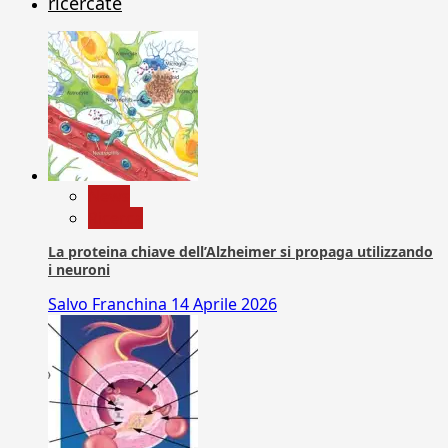
ricercate
News
Ricerca
La proteina chiave dell’Alzheimer si propaga utilizzando
i neuroni
Salvo Franchina
14 Aprile 2026