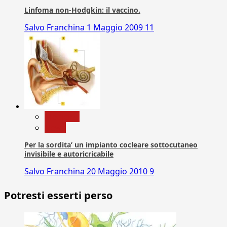
Linfoma non-Hodgkin: il vaccino.
Salvo Franchina
1 Maggio 2009
11
Medicina
News
Per la sordita’ un impianto cocleare sottocutaneo
invisibile e autoricricabile
Salvo Franchina
20 Maggio 2010
9
Potresti esserti perso