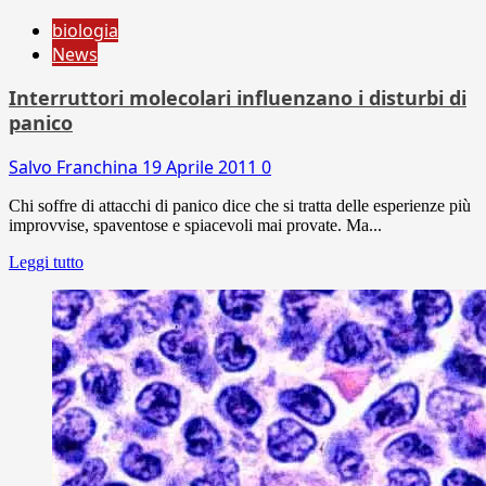
biologia
News
Interruttori molecolari influenzano i disturbi di
panico
Salvo Franchina
19 Aprile 2011
0
Chi soffre di attacchi di panico dice che si tratta delle esperienze più
improvvise, spaventose e spiacevoli mai provate. Ma...
Leggi tutto