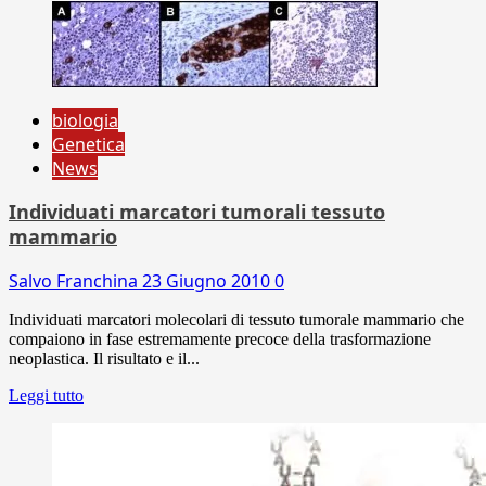
biologia
Genetica
News
Individuati marcatori tumorali tessuto
mammario
Salvo Franchina
23 Giugno 2010
0
Individuati marcatori molecolari di tessuto tumorale mammario che
compaiono in fase estremamente precoce della trasformazione
neoplastica. Il risultato e il...
Leggi tutto