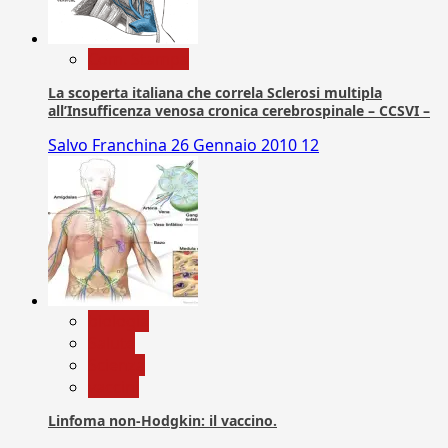
Com. Stampa
La scoperta italiana che correla Sclerosi multipla
all’Insufficenza venosa cronica cerebrospinale – CCSVI –
Salvo Franchina
26 Gennaio 2010
12
biologia
Salute
Scienza
vaccini
Linfoma non-Hodgkin: il vaccino.