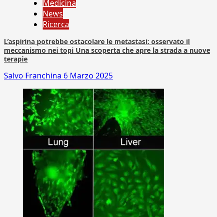
Medicina
News
Ricerca
L’aspirina potrebbe ostacolare le metastasi: osservato il
meccanismo nei topi Una scoperta che apre la strada a nuove
terapie
Salvo Franchina
6 Marzo 2025