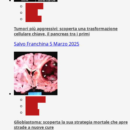
biologia
News
Ricerca
Tumori più aggressivi: scoperta una trasformazione
cellulare chiave, il pancreas tra i primi
Salvo Franchina
5 Marzo 2025
Medicina
News
Salute
Glioblastoma: scoperta la sua strategia mortale che apre
strade a nuove cure