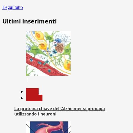
Leggi tutto
Ultimi inserimenti
1
News
Ricerca
La proteina chiave dell’Alzheimer si propaga
utilizzando i neuroni