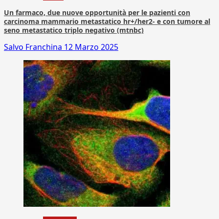
Un farmaco, due nuove opportunità per le pazienti con
carcinoma mammario metastatico hr+/her2- e con tumore al
seno metastatico triplo negativo (mtnbc)
Salvo Franchina
12 Marzo 2025