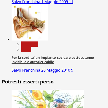
Salvo Franchina
1 Maggio 2009
11
Medicina
News
Per la sordita’ un impianto cocleare sottocutaneo
invisibile e autoricricabile
Salvo Franchina
20 Maggio 2010
9
Potresti esserti perso