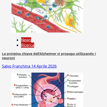
News
Ricerca
La proteina chiave dell’Alzheimer si propaga utilizzando i
neuroni
Salvo Franchina
14 Aprile 2026