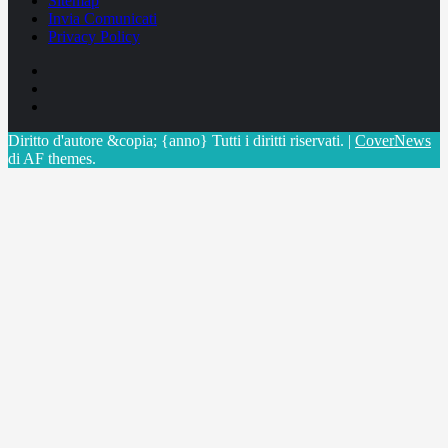
Sitemap
Invia Comunicati
Privacy Policy
Facebook
Linkedin
X
Diritto d'autore &copia; {anno} Tutti i diritti riservati.
|
CoverNews
di AF themes.