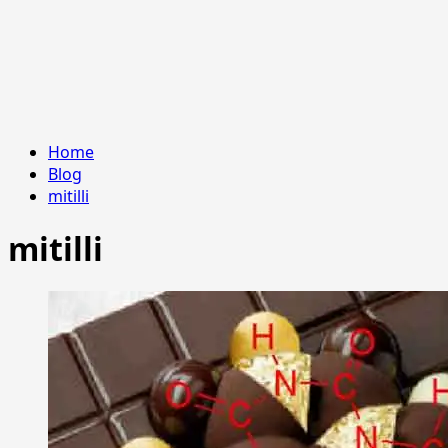
Home
Blog
mitilli
mitilli