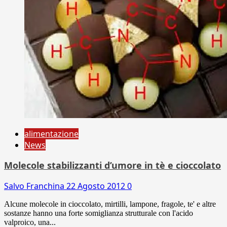
alimentazione
News
Molecole stabilizzanti d’umore in tè e cioccolato
Salvo Franchina
22 Agosto 2012
0
Alcune molecole in cioccolato, mirtilli, lampone, fragole, te' e altre
sostanze hanno una forte somiglianza strutturale con l'acido
valproico, una...