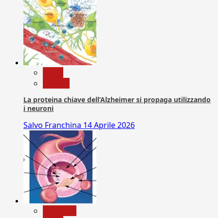
News
Ricerca
La proteina chiave dell’Alzheimer si propaga utilizzando
i neuroni
Salvo Franchina
14 Aprile 2026
Medicina