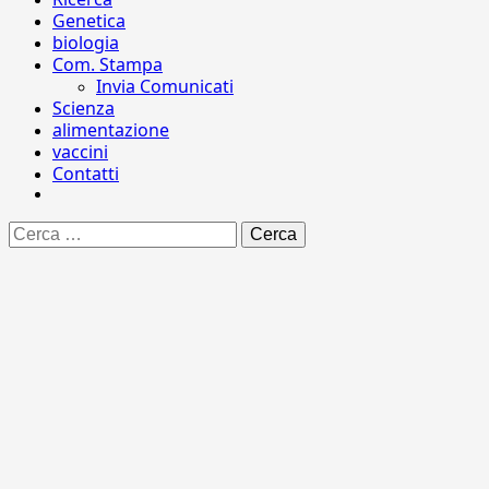
Genetica
biologia
Com. Stampa
Invia Comunicati
Scienza
alimentazione
vaccini
Contatti
Ricerca
per: