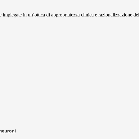
mpiegate in un’ottica di appropriatezza clinica e razionalizzazione dell
 neuroni