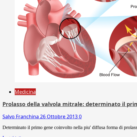
Medicina
Prolasso della valvola mitrale: determinato il pr
Salvo Franchina
26 Ottobre 2013
0
Determinato il primo gene coinvolto nella piu' diffusa forma di prolasso