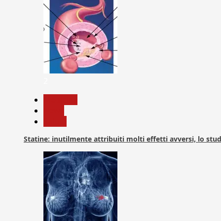
2
Medicina
News
Salute
Statine: inutilmente attribuiti molti effetti avversi, lo stu