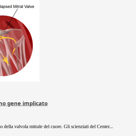
imo gene implicato
 della valvola mitrale del cuore. Gli scienziati del Center...