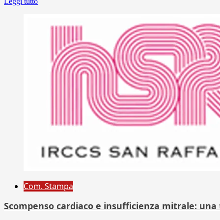
Leggi tutto
Com. Stampa
Scompenso cardiaco e insufficienza mitrale: una 