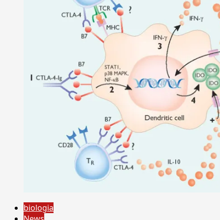
biologia
News