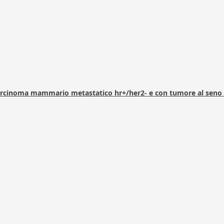
arcinoma mammario metastatico hr+/her2- e con tumore al seno 