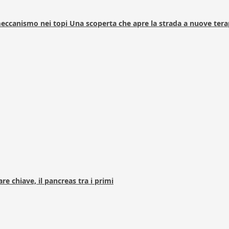
 meccanismo nei topi Una scoperta che apre la strada a nuove tera
e chiave, il pancreas tra i primi