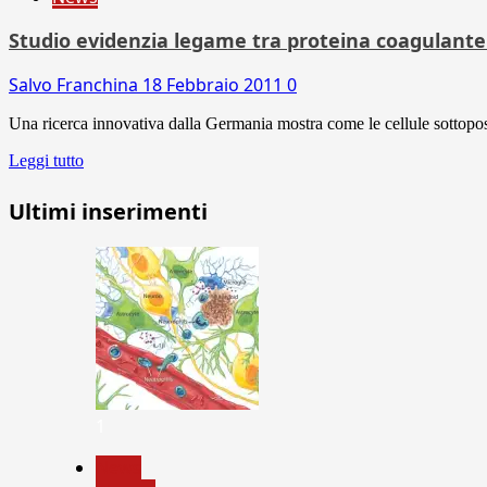
Studio evidenzia legame tra proteina coagulante
Salvo Franchina
18 Febbraio 2011
0
Una ricerca innovativa dalla Germania mostra come le cellule sottopos
Leggi tutto
Ultimi inserimenti
1
News