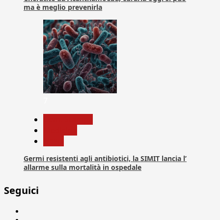
ma è meglio prevenirla
7
Com. Stampa
Medicina
News
Germi resistenti agli antibiotici, la SIMIT lancia l’
allarme sulla mortalità in ospedale
Seguici
Facebook
Linkedin