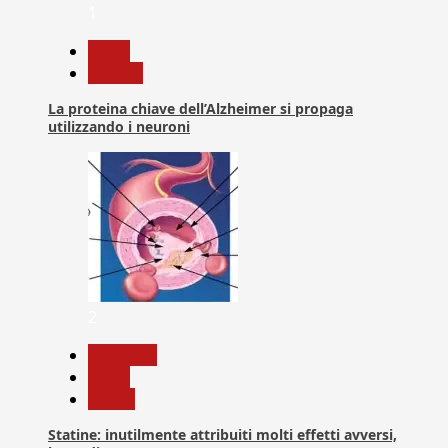
1
News
Ricerca
La proteina chiave dell’Alzheimer si propaga
utilizzando i neuroni
2
Medicina
News
Salute
Statine: inutilmente attribuiti molti effetti avversi,