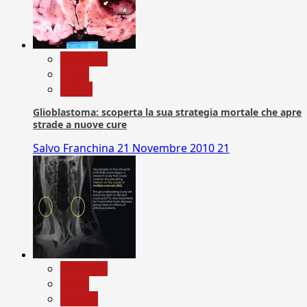
Medicina
News
Salute
Glioblastoma: scoperta la sua strategia mortale che apre
strade a nuove cure
Salvo Franchina
21 Novembre 2010
21
Medicina
News
Ricerca