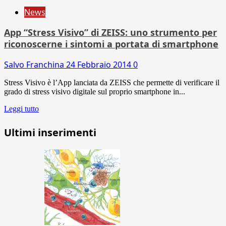
News
App “Stress Visivo” di ZEISS: uno strumento per
riconoscerne i sintomi a portata di smartphone
Salvo Franchina
24 Febbraio 2014
0
Stress Visivo è l’App lanciata da ZEISS che permette di verificare il
grado di stress visivo digitale sul proprio smartphone in...
Leggi tutto
Ultimi inserimenti