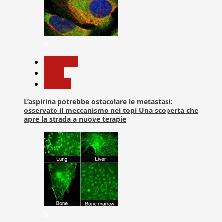
4
Medicina
News
Ricerca
L’aspirina potrebbe ostacolare le metastasi:
osservato il meccanismo nei topi Una scoperta che
apre la strada a nuove terapie
5