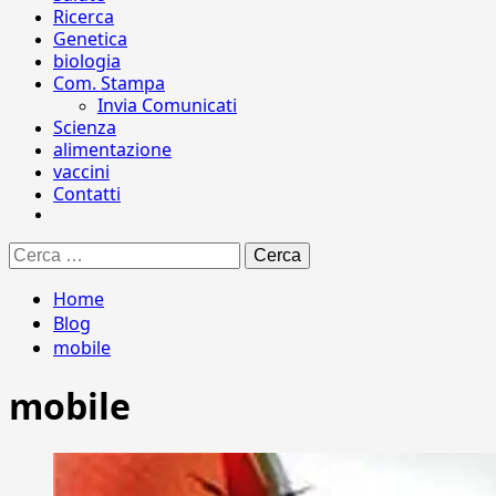
Ricerca
Genetica
biologia
Com. Stampa
Invia Comunicati
Scienza
alimentazione
vaccini
Contatti
Ricerca
per:
Home
Blog
mobile
mobile