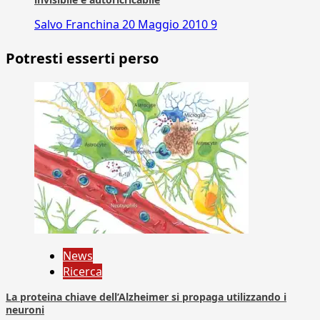
Salvo Franchina
20 Maggio 2010
9
Potresti esserti perso
News
Ricerca
La proteina chiave dell’Alzheimer si propaga utilizzando i
neuroni