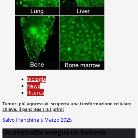
biologia
News
Ricerca
Tumori più aggressivi: scoperta una trasformazione cellulare
chiave, il pancreas tra i primi
Salvo Franchina
5 Marzo 2025
Un neutrofilo insegue un batterio