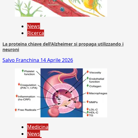
News
Ricerca
La proteina chiave dell’Alzheimer si propaga utilizzando i
neuroni
Salvo Franchina
14 Aprile 2026
Medicina
News