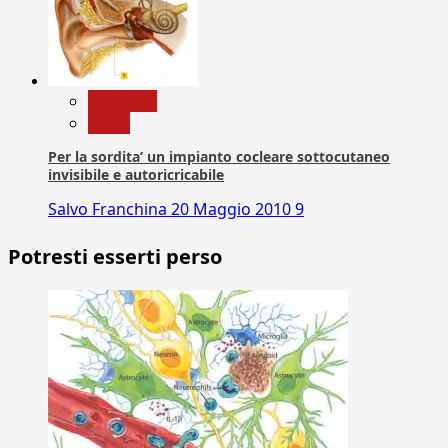
Medicina
News
Per la sordita’ un impianto cocleare sottocutaneo
invisibile e autoricricabile
Salvo Franchina
20 Maggio 2010
9
Potresti esserti perso