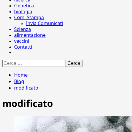
Genetica
biologia
Com. Stampa
Invia Comunicati
Scienza
alimentazione
vaccini
Contatti
Ricerca
per:
Home
Blog
modificato
modificato