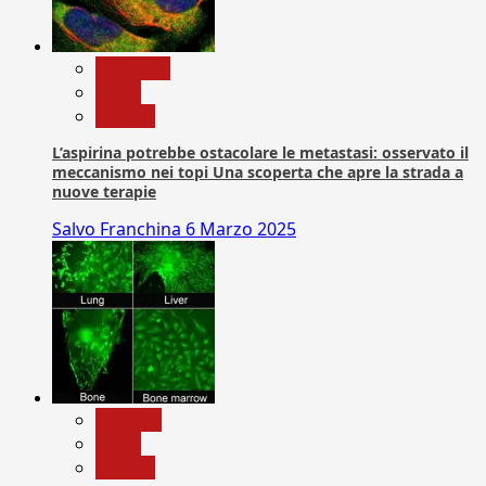
Medicina
News
Ricerca
L’aspirina potrebbe ostacolare le metastasi: osservato il
meccanismo nei topi Una scoperta che apre la strada a
nuove terapie
Salvo Franchina
6 Marzo 2025
biologia
News
Ricerca