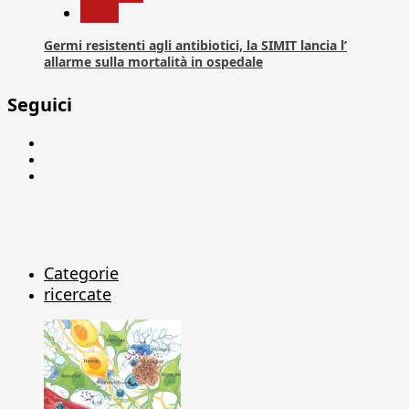
News
Germi resistenti agli antibiotici, la SIMIT lancia l’
allarme sulla mortalità in ospedale
Seguici
Facebook
Linkedin
X
Categorie
ricercate