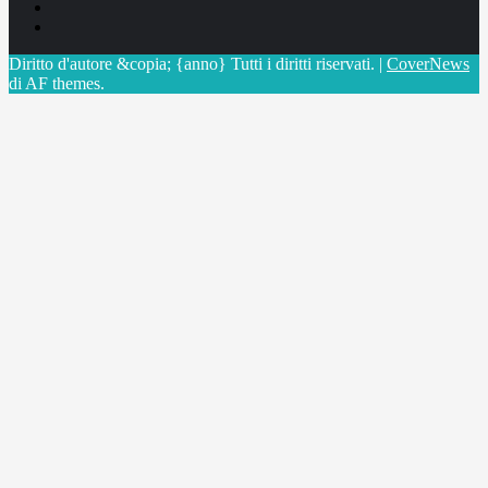
Linkedin
X
Diritto d'autore &copia; {anno} Tutti i diritti riservati.
|
CoverNews
di AF themes.