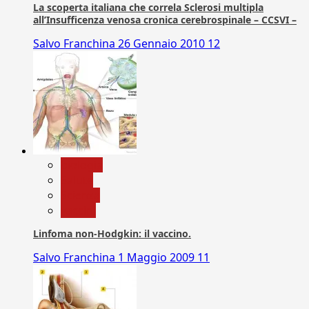
La scoperta italiana che correla Sclerosi multipla
all’Insufficenza venosa cronica cerebrospinale – CCSVI –
Salvo Franchina
26 Gennaio 2010
12
biologia
Salute
Scienza
vaccini
Linfoma non-Hodgkin: il vaccino.
Salvo Franchina
1 Maggio 2009
11