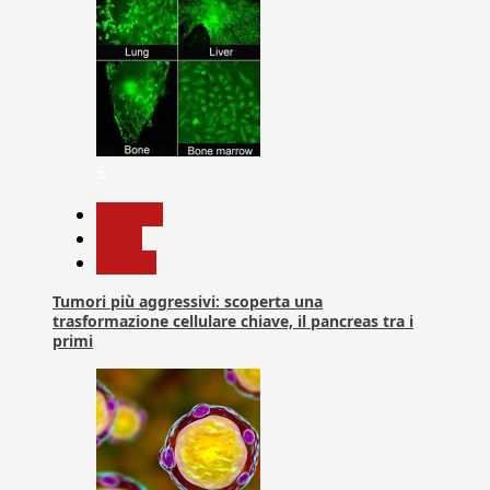
5
biologia
News
Ricerca
Tumori più aggressivi: scoperta una
trasformazione cellulare chiave, il pancreas tra i
primi