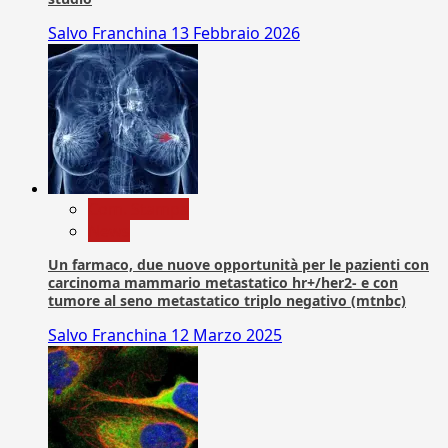
Salvo Franchina
13 Febbraio 2026
Com. Stampa
News
Un farmaco, due nuove opportunità per le pazienti con
carcinoma mammario metastatico hr+/her2- e con
tumore al seno metastatico triplo negativo (mtnbc)
Salvo Franchina
12 Marzo 2025