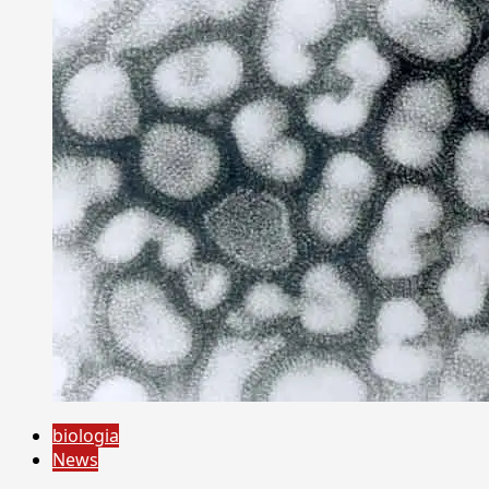
biologia
News