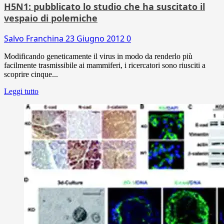
H5N1: pubblicato lo studio che ha suscitato il
vespaio di polemiche
Salvo Franchina
23 Giugno 2012
0
Modificando geneticamente il virus in modo da renderlo più
facilmente trasmissibile ai mammiferi, i ricercatori sono riusciti a
scoprire cinque...
Leggi tutto