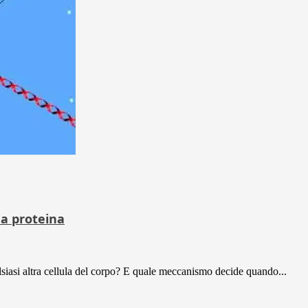
na proteina
lsiasi altra cellula del corpo? E quale meccanismo decide quando...