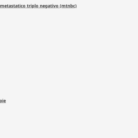
metastatico triplo negativo (mtnbc)
pie