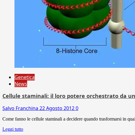
Genetica
News
Cellule staminali: il loro potere orchestrato da u
Salvo Franchina
22 Agosto 2012
0
Come fanno le cellule staminali a decidere quando trasformarsi in qua
Leggi tutto