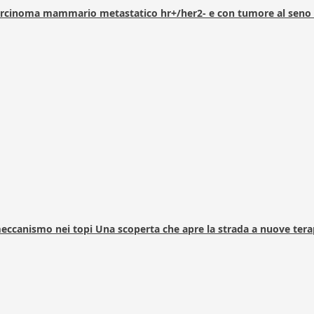
arcinoma mammario metastatico hr+/her2- e con tumore al seno 
 meccanismo nei topi Una scoperta che apre la strada a nuove tera