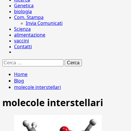
Genetica
biologia
Com. Stampa
Invia Comunicati
Scienza
alimentazione
vaccini
Contatti
Ricerca
per:
Home
Blog
molecole interstellari
molecole interstellari