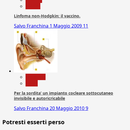
vaccini
Linfoma non-Hodgkin: il vaccino.
Salvo Franchina
1 Maggio 2009
11
Medicina
News
Per la sordita’ un impianto cocleare sottocutaneo
invisibile e autoricricabile
Salvo Franchina
20 Maggio 2010
9
Potresti esserti perso