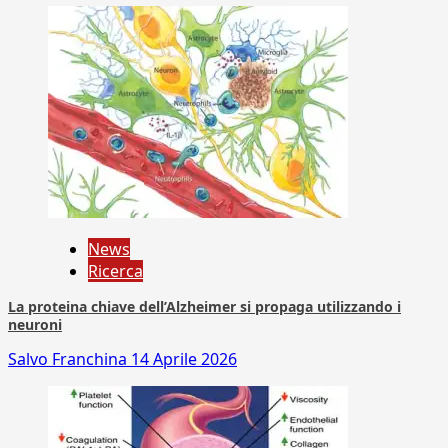
News
Ricerca
La proteina chiave dell’Alzheimer si propaga utilizzando i
neuroni
Salvo Franchina
14 Aprile 2026