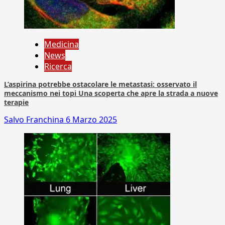
Medicina
News
Ricerca
L’aspirina potrebbe ostacolare le metastasi: osservato il
meccanismo nei topi Una scoperta che apre la strada a nuove
terapie
Salvo Franchina
6 Marzo 2025