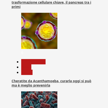
trasformazione cellulare chiave, il pancreas tra i
primi
6
Com. Stampa
News
Salute
Cheratite da Acanthamoeba, curarla oggi si può
ma è meglio prevenirla