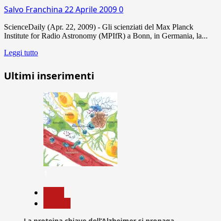
Salvo Franchina
22 Aprile 2009
0
ScienceDaily (Apr. 22, 2009) - Gli scienziati del Max Planck
Institute for Radio Astronomy (MPIfR) a Bonn, in Germania, la...
Leggi tutto
Ultimi inserimenti
1
News
Ricerca
La proteina chiave dell’Alzheimer si propaga