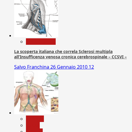
Com. Stampa
La scoperta italiana che correla Sclerosi multipla
all’Insufficenza venosa cronica cerebrospinale – CCSVI –
Salvo Franchina
26 Gennaio 2010
12
biologia
Salute
Scienza