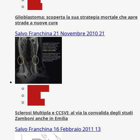
Salute
Glioblastoma: scoperta la sua strategia mortale che apre
strade a nuove cure
Salvo Franchina
21 Novembre 2010
21
Medicina
News
Ricerca
Sclerosi Multipla e CCSVI: al via la convalida degli studi
Zamboni anche in Emilia
Salvo Franchina
16 Febbraio 2011
13