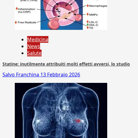
Medicina
News
Salute
Statine: inutilmente attribuiti molti effetti avversi, lo studio
Salvo Franchina
13 Febbraio 2026