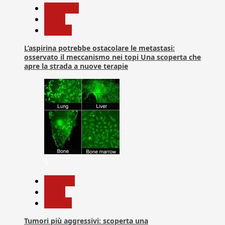
Medicina
News
Ricerca
L’aspirina potrebbe ostacolare le metastasi:
osservato il meccanismo nei topi Una scoperta che
apre la strada a nuove terapie
5
biologia
News
Ricerca
Tumori più aggressivi: scoperta una