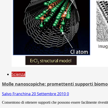
Scienza
Molle nanoscopiche: promettenti supporti biomol
Salvo Franchina
20 Settembre 2010
0
Consentono di ottenere supporti che possono essere facilmente rivestiti 