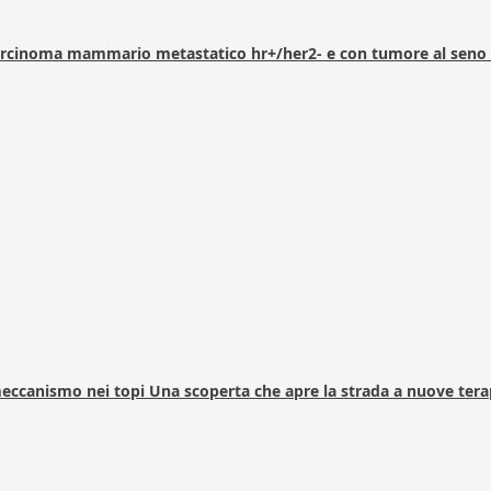
arcinoma mammario metastatico hr+/her2- e con tumore al seno 
 meccanismo nei topi Una scoperta che apre la strada a nuove tera