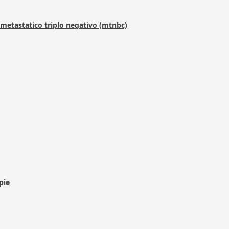
metastatico triplo negativo (mtnbc)
pie