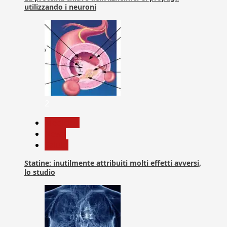
utilizzando i neuroni
2
Medicina
News
Salute
Statine: inutilmente attribuiti molti effetti avversi,
lo studio