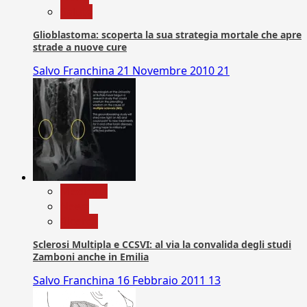
Salute
Glioblastoma: scoperta la sua strategia mortale che apre
strade a nuove cure
Salvo Franchina
21 Novembre 2010
21
Medicina
News
Ricerca
Sclerosi Multipla e CCSVI: al via la convalida degli studi
Zamboni anche in Emilia
Salvo Franchina
16 Febbraio 2011
13