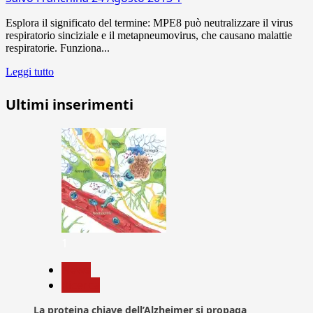
Esplora il significato del termine: MPE8 può neutralizzare il virus
respiratorio sinciziale e il metapneumovirus, che causano malattie
respiratorie. Funziona...
Leggi tutto
Ultimi inserimenti
1
News
Ricerca
La proteina chiave dell’Alzheimer si propaga