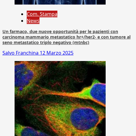
Com. Stampa
News
Un farmaco, due nuove opportunità per le pazienti con
carcinoma mammario metastatico hr+/her2- e con tumore al
seno metastatico triplo negativo (mtnbc)
Salvo Franchina
12 Marzo 2025