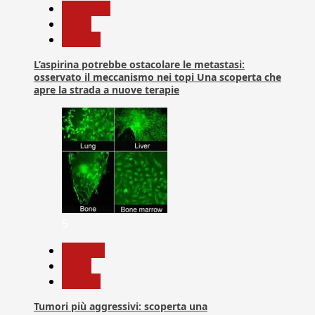
Medicina
News
Ricerca
L’aspirina potrebbe ostacolare le metastasi:
osservato il meccanismo nei topi Una scoperta che
apre la strada a nuove terapie
5
biologia
News
Ricerca
Tumori più aggressivi: scoperta una