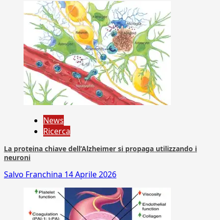
News
Ricerca
La proteina chiave dell’Alzheimer si propaga utilizzando i
neuroni
Salvo Franchina
14 Aprile 2026