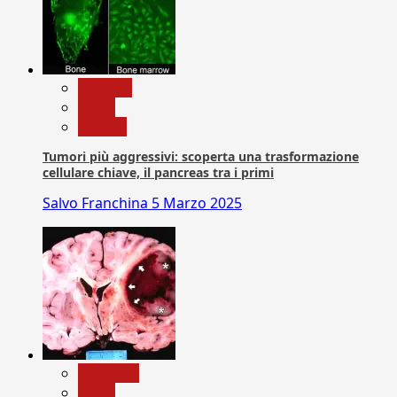
biologia
News
Ricerca
Tumori più aggressivi: scoperta una trasformazione
cellulare chiave, il pancreas tra i primi
Salvo Franchina
5 Marzo 2025
Medicina
News