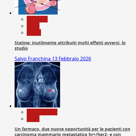
Medicina
News
Salute
Statine: inutilmente attribuiti molti effetti avversi, lo
studio
Salvo Franchina
13 Febbraio 2026
Com. Stampa
News
Un farmaco, due nuove opportunità per le pazienti con
carcinoma mammario metastatico hr+/her2- e con