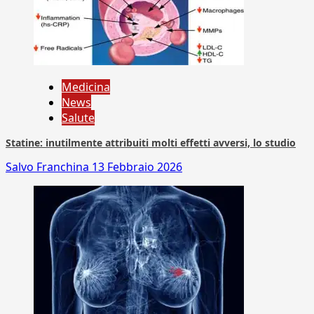
Medicina
News
Salute
Statine: inutilmente attribuiti molti effetti avversi, lo studio
Salvo Franchina
13 Febbraio 2026