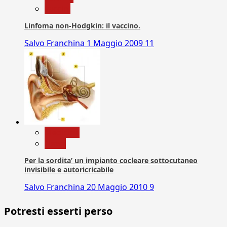
vaccini
Linfoma non-Hodgkin: il vaccino.
Salvo Franchina
1 Maggio 2009
11
Medicina
News
Per la sordita’ un impianto cocleare sottocutaneo
invisibile e autoricricabile
Salvo Franchina
20 Maggio 2010
9
Potresti esserti perso