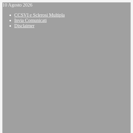
Vai
10 Agosto 2026
al
CCSVI e Sclerosi Multipla
contenuto
Invia Comunicati
Disclaimer