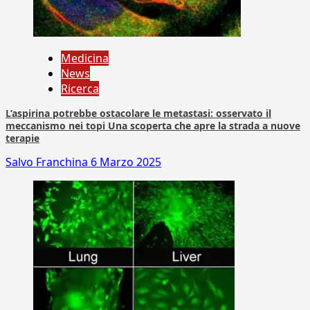
Medicina
News
Ricerca
L’aspirina potrebbe ostacolare le metastasi: osservato il
meccanismo nei topi Una scoperta che apre la strada a nuove
terapie
Salvo Franchina
6 Marzo 2025