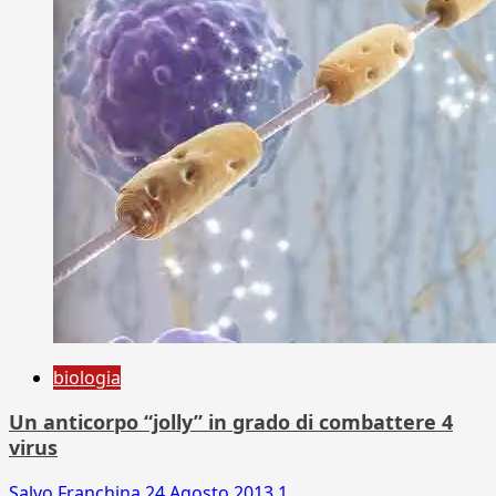
biologia
Un anticorpo “jolly” in grado di combattere 4
virus
Salvo Franchina
24 Agosto 2013
1