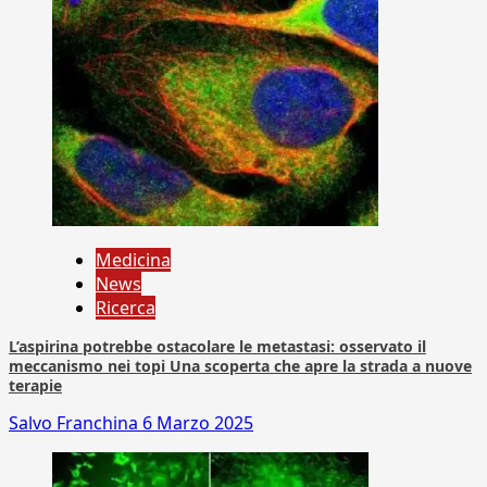
Medicina
News
Ricerca
L’aspirina potrebbe ostacolare le metastasi: osservato il
meccanismo nei topi Una scoperta che apre la strada a nuove
terapie
Salvo Franchina
6 Marzo 2025