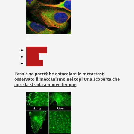
4
Medicina
News
Ricerca
L’aspirina potrebbe ostacolare le metastasi:
osservato il meccanismo nei topi Una scoperta che
apre la strada a nuove terapie