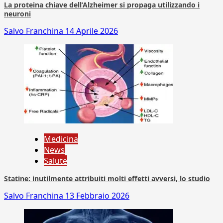
La proteina chiave dell’Alzheimer si propaga utilizzando i
neuroni
Salvo Franchina
14 Aprile 2026
Medicina
News
Salute
Statine: inutilmente attribuiti molti effetti avversi, lo studio
Salvo Franchina
13 Febbraio 2026