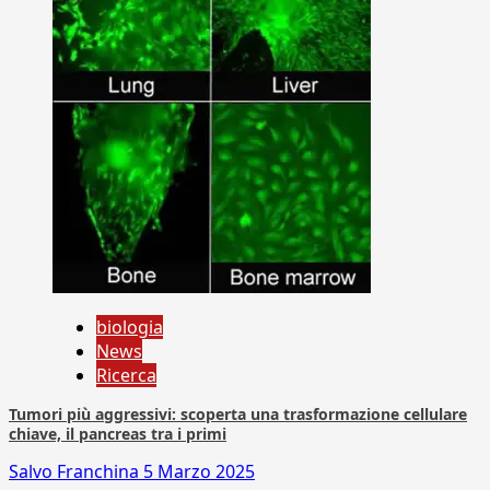
biologia
News
Ricerca
Tumori più aggressivi: scoperta una trasformazione cellulare
chiave, il pancreas tra i primi
Salvo Franchina
5 Marzo 2025