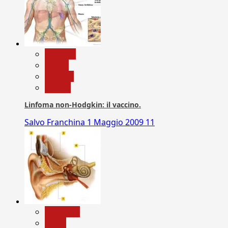
biologia
Salute
Scienza
vaccini
Linfoma non-Hodgkin: il vaccino.
Salvo Franchina
1 Maggio 2009
11
Medicina
News