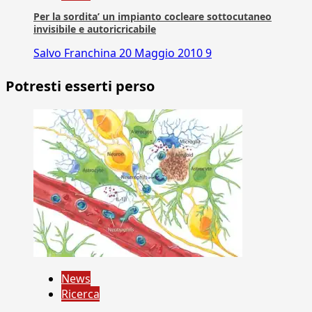
Per la sordita’ un impianto cocleare sottocutaneo
invisibile e autoricricabile
Salvo Franchina
20 Maggio 2010
9
Potresti esserti perso
News
Ricerca