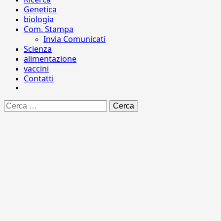
Genetica
biologia
Com. Stampa
Invia Comunicati
Scienza
alimentazione
vaccini
Contatti
Ricerca
per: