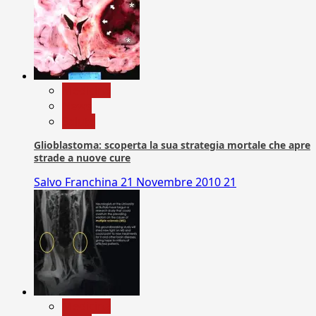
Medicina
News
Salute
Glioblastoma: scoperta la sua strategia mortale che apre
strade a nuove cure
Salvo Franchina
21 Novembre 2010
21
Medicina