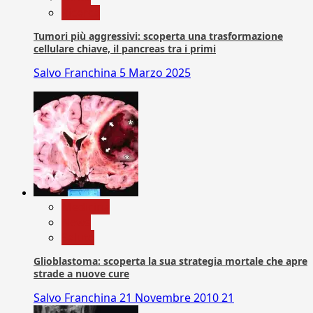
Ricerca
Tumori più aggressivi: scoperta una trasformazione
cellulare chiave, il pancreas tra i primi
Salvo Franchina
5 Marzo 2025
Medicina
News
Salute
Glioblastoma: scoperta la sua strategia mortale che apre
strade a nuove cure
Salvo Franchina
21 Novembre 2010
21