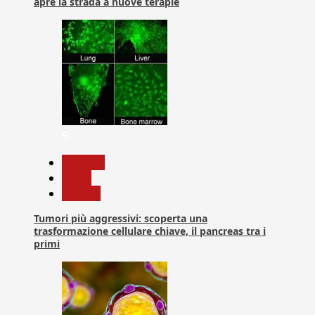
apre la strada a nuove terapie
5
biologia
News
Ricerca
Tumori più aggressivi: scoperta una
trasformazione cellulare chiave, il pancreas tra i
primi