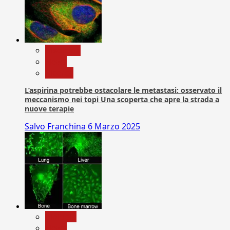
Medicina
News
Ricerca
L’aspirina potrebbe ostacolare le metastasi: osservato il
meccanismo nei topi Una scoperta che apre la strada a
nuove terapie
Salvo Franchina
6 Marzo 2025
biologia
News