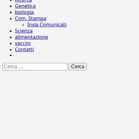
Genetica
biologia
Com. Stampa
Invia Comunicati
Scienza
alimentazione
vaccini
Contatti
Ricerca
per: