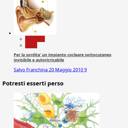
Medicina
News
Per la sordita’ un impianto cocleare sottocutaneo
invisibile e autoricricabile
Salvo Franchina
20 Maggio 2010
9
Potresti esserti perso