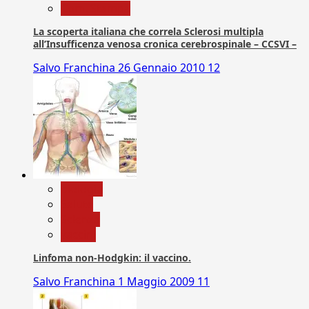
Com. Stampa
La scoperta italiana che correla Sclerosi multipla
all’Insufficenza venosa cronica cerebrospinale – CCSVI –
Salvo Franchina
26 Gennaio 2010
12
biologia
Salute
Scienza
vaccini
Linfoma non-Hodgkin: il vaccino.
Salvo Franchina
1 Maggio 2009
11