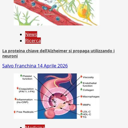
News
Ricerca
La proteina chiave dell’Alzheimer si propaga utilizzando i
neuroni
Salvo Franchina
14 Aprile 2026
Medicina