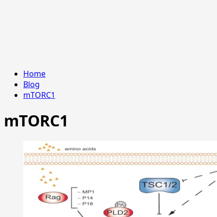
Home
Blog
mTORC1
mTORC1