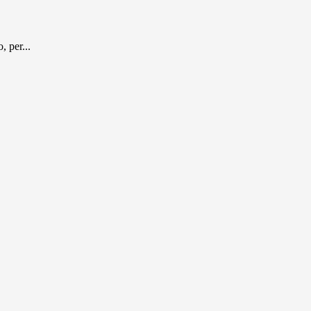
, per...