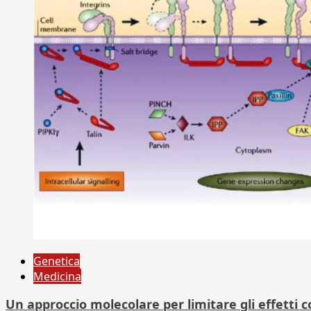
Genetica
Medicina
Un approccio molecolare per limitare gli effetti co