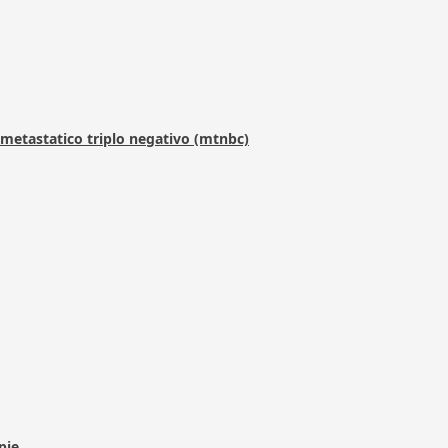
metastatico triplo negativo (mtnbc)
pie