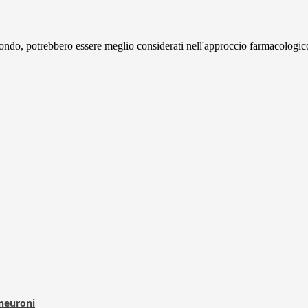
n fondo, potrebbero essere meglio considerati nell'approccio farmacologico
 neuroni