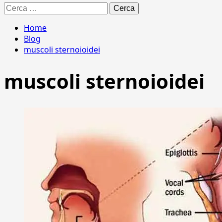
Ricerca
per:
Home
Blog
muscoli sternoioidei
muscoli sternoioidei