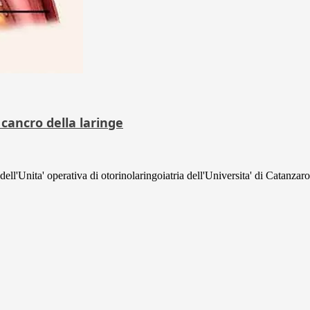
cancro della laringe
ll'Unita' operativa di otorinolaringoiatria dell'Universita' di Catanzaro,