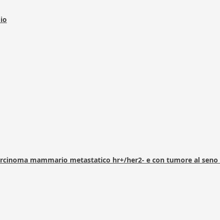
dio
arcinoma mammario metastatico hr+/her2- e con tumore al seno 