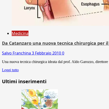
Medicina
Da Catanzaro una nuova tecnica chirurgica per il 
Salvo Franchina
3 Febbraio 2010
0
Una nuova tecnica chirurgica ideata dal prof. Aldo Garozzo, direttore de
Leggi tutto
Ultimi inserimenti